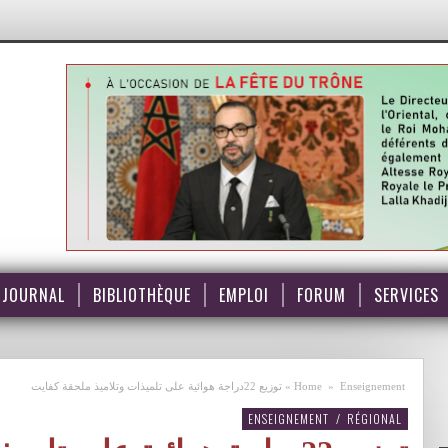
JOURNAL
BIBLIOTHÈQUE
EMPLOI
FORUM
SERVICES
Enseignement
»
Home
»
توزيع 22دراجة هوائية على تلميذات وتلاميذ ملحقة كفايت
ENSEIGNEMENT
/
RÉGIONAL