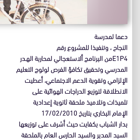
دعما لمدرسة
النجاح ، وتنفيذا للمشروع رقم
E1P4من البرنامج ألاستعجالي لمحاربة الهـدر
المدرسي وتحقيق تكافؤ الفرص لولوج التعليم
الإلزامي وتقوية الدعم الاجتماعي، أعطيت
الانطلاقة لتوزيع الدراجات الهوائية على
تلميذات وتلاميذ ملحقة ثانوية إعدادية
الإمام البخاري بتاريخ 17/02/2010
بدار الشباب بكفايت حيث أشرف على توزيعها
السيد المدير والسيد الحارس العام بالملحقة