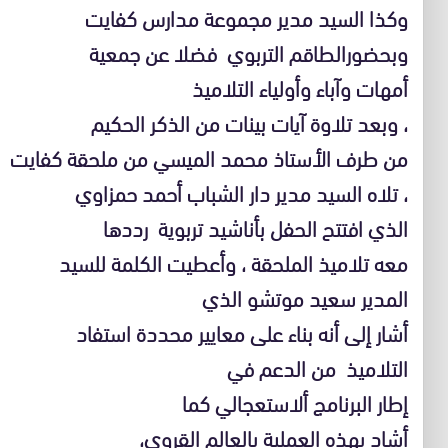
وكذا السيد مدير مجموعة مدارس كفايت
وبحضورالطاقم التربوي فضلا عن جمعية
أمهات وآباء وأولياء التلاميذ
، وبعد تلاوة آيات بينات من الذكر الحكيم
من طرف الأستاذ محمد الميسي من ملحقة كفايت
، تلاه السيد مدير دار الشباب أحمد حمزاوي
الذي افتتح الحفل بأناشيد تربوية رددها
معه تلاميذ الملحقة ، وأعطيت الكلمة للسيد
المدير سعيد موتشو الذي
أشار إلى أنه بناء على معايير محددة استفاد
التلاميذ من الدعم في
إطار البرنامج ألاستعجالي كما
أشاد بهذه العملية بالعالم القروي،