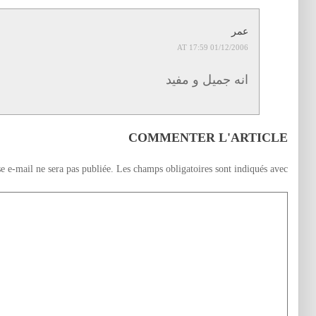
عمر
01/12/2006 AT 17:59
انه جميل و مفيد
COMMENTER L'ARTICLE
e e-mail ne sera pas publiée.
Les champs obligatoires sont indiqués avec