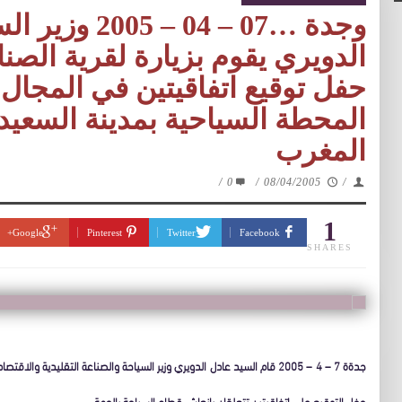
وجدة …07 – 04 –
الدويري يقوم بزيارة لقرية الصنا
حفل توقيع اتفاقيتين في المجال
المحطة السياحية بمدينة السعيدي
المغرب
/
0
/
08/04/2005
/
1
Google+
Pinterest
Twitter
Facebook
SHARES
جدةة 7 – 4 – 2005 قام السيد عادل الدويري وزير السياحة والصناعة التقليدية و
حفل التوقيع على اتفاقيتين تتعلقان بانعاش قطاع السياحة بالجهة