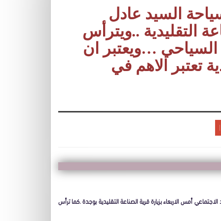
 2005 وزير السياحة السيد عادل
عة التقليدية ..ويترأس
 السياحي …ويعتبر ان
ة تعتبر الاهم في
الاقتصاد الاجتماعي أمس الاربعاء بزيارة قرية الصناعة التقليدية بوجدة .كما ترأس