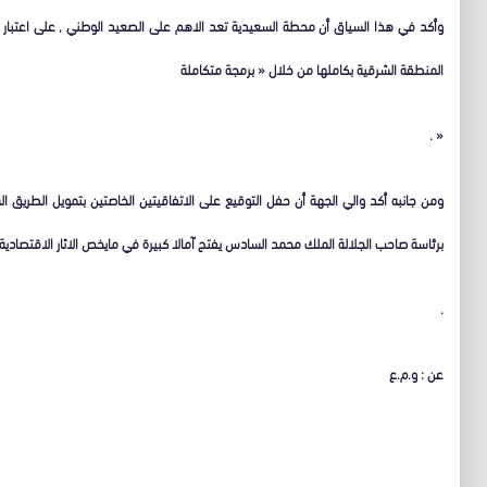
المنطقة الشرقية بكاملها من خلال « برمجة متكاملة
« .
ومن جانبه أكد والي الجهة أن حفل التوقيع على الاتفاقيتين الخاصتين بتمويل الطريق ا
برئاسة صاحب الجلالة الملك محمد السادس يفتح آمالا كبيرة في مايخص الاثار الاقتصادي
.
عن : و.م.ع