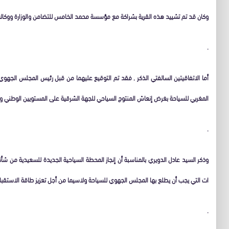
وكان قد تم تشييد هذه القرية بشراكة مع مؤسسة محمد الخامس للتضامن والوزارة ووكالة ا
.
أما الاتفاقيتين السالفتي الذكر , فقد تم التوقيع عليهما من قبل رئيس المجلس الجهوي
المغربي للسياحة بغرض إنعاش المنتوج السياحي للجهة الشرقية على المستويين الوطني و
.
وذكر السيد عادل الدويري بالمناسبة أن إنجاز المحطة السياحية الجديدة للسعيدية من شأ
ات التي يجب أن يطلع بها المجلس الجهوي للسياحة ولاسيما من أجل تعزيز طاقة الاستقبال 
.