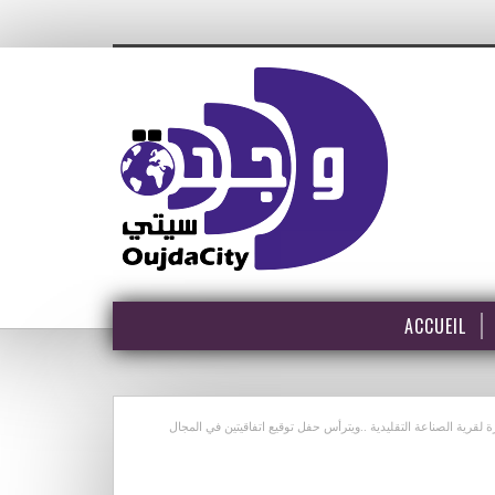
ACCUEIL
 يقوم بزيارة لقرية الصناعة التقليدية ..ويترأس حفل توقيع اتفاقيتين في المجال