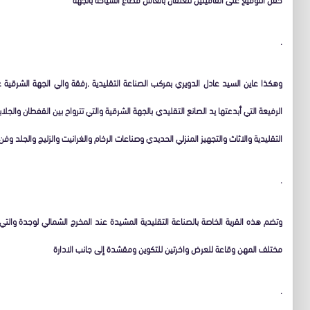
.
وهكذا عاين السيد عادل الدويري بمركب الصناعة التقليدية ,رفقة والي الجهة الشرقية
الرفيعة التي أبدعتها يد الصانع التقليدي بالجهة الشرقية والتي تترواح بين القفطان والج
التقليدية والاثاث والتجهيز المنزلي الحديدي وصناعات الرخام والغرانيت والزليج والجلد وف
.
مختلف المهن وقاعة للعرض واخرتين للتكوين ومقشدة إلى جانب الادارة
.