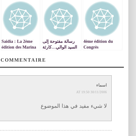
4ème édition du
رسالة مفتوحة إلى
Saidia : La 2ème
Congrès
السيد الوالي…كارثة
édition des Marina
international Sur
بيئية خطيرة بتجزئة
Night’s
les Méthodes
الشروق
 COMMENTAIRE
d’Approximation
et Modélisation
numérique en
Environnement et
اسماء
Ressources
30/11/2006 AT 19:50
Naturelles
لا شيء مفيد في هذا الموضوع