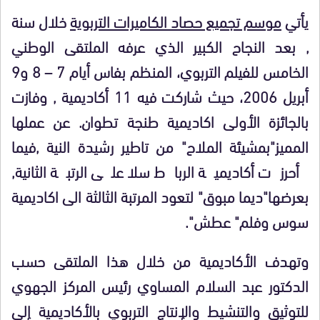
يأتي
موسم تجميع حصاد الكاميرات التربوية
خلال سنة
, بعد النجاح الكبير الذي عرفه الملتقى الوطني
الخامس للفيلم التربوي، المنظم بفاس أيام 7 – 8 و9
أبريل 2006، حيث شاركت فيه 11 أكاديمية , وفازت
بالجائزة الأولى اكاديمية طنجة تطوان. عن عملها
المميز"بمشيئة الملاح" من تاطير رشيدة النية ,فيما
أحرزت أكاديمية الرباط سلا على الرتبة الثانية,
بعرضها"ديما مبوق" لتعود المرتبة الثالثة الى اكاديمية
سوس وفلم" عطش".
وتهدف الأكاديمية من خلال هذا الملتقى حسب
الدكتور عبد السلام المساوي رئيس المركز الجهوي
للتوثيق والتنشيط والإنتاج التربوي بالأكاديمية إلى