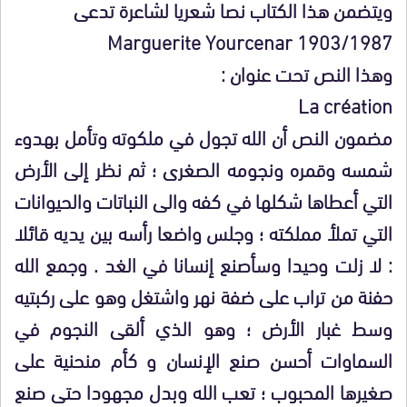
ويتضمن هذا الكتاب نصا شعريا لشاعرة تدعى
Marguerite Yourcenar 1903/1987
وهذا النص تحت عنوان :
La création
مضمون النص أن الله تجول في ملكوته وتأمل بهدوء
شمسه وقمره ونجومه الصغرى ؛ ثم نظر إلى الأرض
التي أعطاها شكلها في كفه والى النباتات والحيوانات
التي تملأ مملكته ؛ وجلس واضعا رأسه بين يديه قائلا
: لا زلت وحيدا وسأصنع إنسانا في الغد . وجمع الله
حفنة من تراب على ضفة نهر واشتغل وهو على ركبتيه
وسط غبار الأرض ؛ وهو الذي ألقى النجوم في
السماوات أحسن صنع الإنسان و كأم منحنية على
صغيرها المحبوب ؛ تعب الله وبدل مجهودا حتى صنع