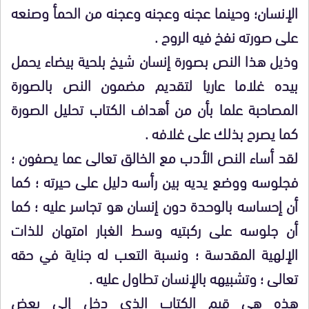
الإنسان؛ وحينما عجنه وعجنه وعجنه من الحمأ وصنعه
على صورته نفخ فيه الروح .
وذيل هذا النص بصورة إنسان شيخ بلحية بيضاء يحمل
بيده غلاما عاريا لتقديم مضمون النص بالصورة
المصاحبة علما بأن من أهداف الكتاب تحليل الصورة
كما يصرح بذلك على غلافه .
لقد أساء النص الأدب مع الخالق تعالى عما يصفون ؛
فجلوسه ووضع يديه بين رأسه دليل على حيرته ؛ كما
أن إحساسه بالوحدة دون إنسان هو تجاسر عليه ؛ كما
أن جلوسه على ركبتيه وسط الغبار امتهان للذات
الإلهية المقدسة ؛ ونسبة التعب له جناية في حقه
تعالى ؛ وتشبيهه بالإنسان تطاول عليه .
هذه هي قيم الكتاب الذي دخل إلى بعض