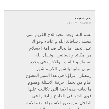
يحي بنضيف
15/10/2006 AT 11:02
لسم الله. وبعد. تحية للاخ الكريم سي
محمد . شافاك الله و عافاه وقواك
على تحمل ما يحاك ضد امة الاسلام
من مكائد و دسائس . وتقبل الله
صيامك و قيامك . وللاخوة في وجدة
سيتي تهانينا بالشهر الكريم شهر
رمضان. عزاؤنا في هدا المنبر المفتوح
امام من يحمل حرقة الاسئلة وهموم
ما تعانيه هده الامة التي تكالبت عليها
قوى الشر في الخارج و ادنابها في
الداخل. من صور الاستهزاء بهده الامة