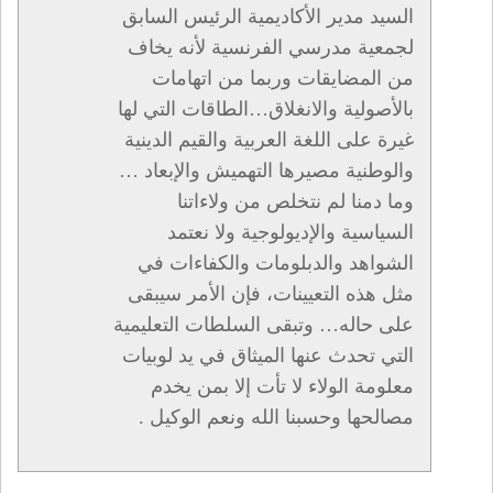
السيد مدير الأكاديمية الرئيس السابق
لجمعية مدرسي الفرنسية لأنه يخاف
من المضايقات وربما من اتهامات
بالأصولية والانغلاق…الطاقات التي لها
غيرة على اللغة العربية والقيم الدينية
والوطنية مصيرها التهميش والإبعاد …
وما دمنا لم نتخلص من ولاءاتنا
السياسية والإديولوجية ولا نعتمد
الشواهد والدبلومات والكفاءات في
مثل هذه التعيينات، فإن الأمر سيبقى
على حاله… وتبقى السلطات التعليمية
التي تحدث عنها الميثاق في يد لوبيات
معلومة الولاء لا تأت إلا بمن يخدم
مصالحها وحسبنا الله ونعم الوكيل .