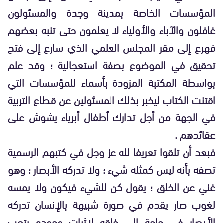
المؤسسات الخاصة بمدينة وجدة والمسئولون
غافلون والآباء والأولياء لا يعلمون حتى تنبه بعضهم
فهرع إلى مقر المجلس العلمي الذي سارع إلى فتح
تحقيق في الموضوع بصفة استعجالية ؛ وقد علم
بواسطة المكتبة المزودة بأسماء للمؤسسات التي
اقتنت الكتاب ليخبر بذلك المسئولين عن قطاع التربية
في الجهة من أجل تدارك أطفال أبرياء يشوش على
عقائدهم .
فبعد أن تلقوا تعريفا لله عز وجل في كتبهم الرسمية
تصفه بأنه ليس كمثله شيء ؛ ولا تدركه الأبصار ؛ وهو
غني عن الخلق ؛ يقول كن للشيء فيكون ولا يمسه
لغوب صار يقدم في صورة شبيهة بالإنسان تدركه
الأبصار في حاجة إلى خلقه لإثبات وجوده يتعب