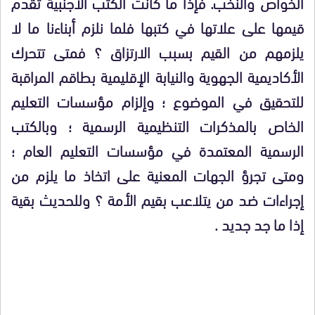
الخواص والنخب. فإذا ما كانت الكتب الأجنبية تقدم
قيمها على علاتها في كتبها فلما نلزم أبناءنا ما لا
يلزمهم من القيم بسبب الارتزاق ؟ فمتى تتحرك
الأكاديمية الجهوية والنيابة الإقليمية بطاقم المراقبة
للتحقيق في الموضوع ؛ وإلزام مؤسسات التعليم
الخاص بالمذكرات التنظيمية الرسمية ؛ وبالكتب
الرسمية المعتمدة في مؤسسات التعليم العام ؛
ومتى تجرؤ الجهات المعنية على اتخاذ ما يلزم من
إجراءات ضد من يتلاعب بقيم الأمة ؟ وللحديث بقية
إذا ما جد جديد .