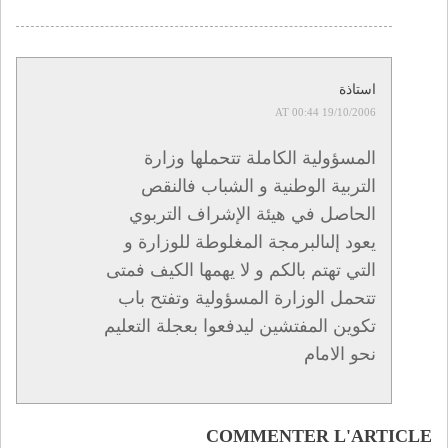
استاذة
19/10/2006 AT 00:44
المسؤولية الكاملة تتحملها وزارة
التربية الوطنية و الشباب فالنقص
الحاصل في هيئة الإشراف التربوي
يعود إلىالبرمجة المغلوطة للوزارة و
التي تهتم بالكم و لا يهمها الكيف فمتى
تتحمل الوزارة المسؤولية وتفتح باب
تكوين المفتشين ليدفعوا بعجلة التعليم
نحو الامام
COMMENTER L'ARTICLE