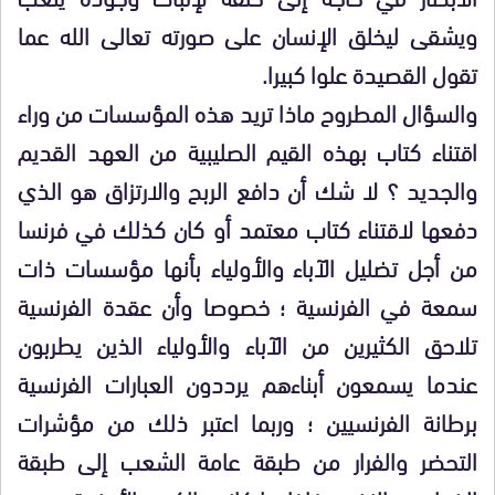
ويشقى ليخلق الإنسان على صورته تعالى الله عما
تقول القصيدة علوا كبيرا.
والسؤال المطروح ماذا تريد هذه المؤسسات من وراء
اقتناء كتاب بهذه القيم الصليبية من العهد القديم
والجديد ؟ لا شك أن دافع الربح والارتزاق هو الذي
دفعها لاقتناء كتاب معتمد أو كان كذلك في فرنسا
من أجل تضليل الآباء والأولياء بأنها مؤسسات ذات
سمعة في الفرنسية ؛ خصوصا وأن عقدة الفرنسية
تلاحق الكثيرين من الآباء والأولياء الذين يطربون
عندما يسمعون أبناءهم يرددون العبارات الفرنسية
برطانة الفرنسيين ؛ وربما اعتبر ذلك من مؤشرات
التحضر والفرار من طبقة عامة الشعب إلى طبقة