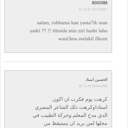
BOUCHRA
29/12/2007 AT 16:37
salam, robbama kan yasta7ik man
yadri ?? !! tilmida min ziri hasbi laho
wani3ma awlakil fikom
الجسين استاد
18/04/2008 AT 11:29
كرهت يوم فكرت ان اكون
استاداوكرهت دلك الشاعر المصري
الدي مدح المعلم.وحركة الطبيب في
محلها لمن يريد ان يستيقظ من