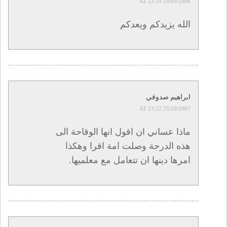
14/09/2006 AT 22:29
الله يزيدكم ويعدكم
ابراهيم صدوقي
25/10/2007 AT 23:22
ماذا عساني ان اقول انها الوقاحة الى
هذه الدرجة وصلت امة اقرا وهكذا
امرها دينها ان تتعامل مع معلميها.