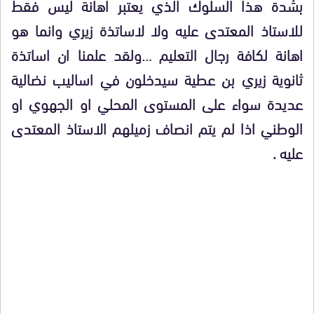
بشدة هذا السلوك الذي يعتبر اهانة ليس فقط
للاستاذ المعتدى عليه ولا لاساتذة زيري وانما هو
اهانة لكافة رجال التعليم …ولقد علمنا ان اساتذة
ثانوية زيري بن عطية سيدخلون في اساليب نضالية
عديدة سواء على المستوى المحلي او الجهوي او
الوطني اذا لم يتم انصاف زميلهم الاستاذ المعتدى
عليه .