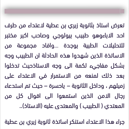
تعرض استاذ بثانوية زيري بن عطية لاعتداء من طرف
احد الاباءوهو طبيب بيولوجي وصاحب اكبر مختبر
للتحليلات الطبية بوجدة …وافاد مجموعة من
الاساتذة الذين شهدوا هذه الحادثة ان الطبيب وجه
بشكل مفاجيء لكمة الى وجه الاستاذحيث تدخلوا
بعد ذلك لمنعه من الاستمرار في الاعتداء على
زميلهم ، وداخل الثانوية – ياحسرة – حيث تم استدعاء
رجال الامن الذين استمعوا الى اقوال كل من
المعتدي ( الطبيب ) والمعتدى عليه (الاستاذ)..
جراء هذا الاعتداء استنكر اساتذة ثانوية زيري بن عطية