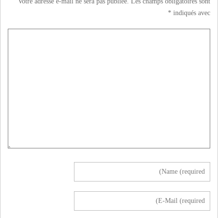
Votre adresse e-mail ne sera pas publiée.
Les champs obligatoires sont
*
indiqués avec