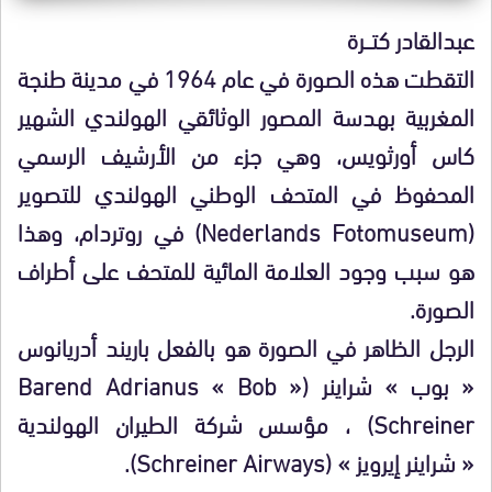
عبدالقادر كتـــرة
التقطت هذه الصورة في عام 1964 في مدينة طنجة
المغربية بهدسة المصور الوثائقي الهولندي الشهير
كاس أورثويس، وهي جزء من الأرشيف الرسمي
المحفوظ في المتحف الوطني الهولندي للتصوير
(Nederlands Fotomuseum) في روتردام، وهذا
هو سبب وجود العلامة المائية للمتحف على أطراف
الصورة.
الرجل الظاهر في الصورة هو بالفعل باريند أدريانوس
« بوب » شراينر (Barend Adrianus « Bob »
Schreiner) ، مؤسس شركة الطيران الهولندية
« شراينر إيرويز » (Schreiner Airways).