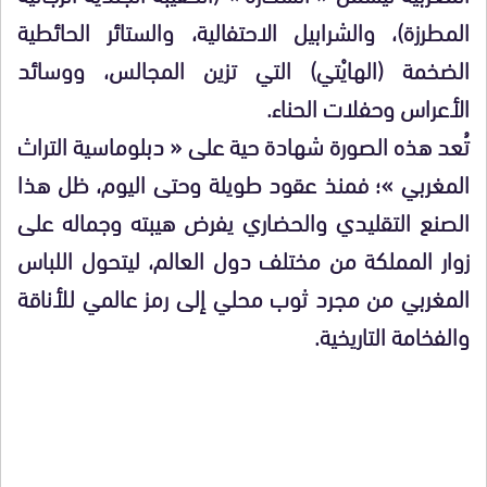
المطرزة)، والشرابيل الاحتفالية، والستائر الحائطية
الضخمة (الهايْتي) التي تزين المجالس، ووسائد
الأعراس وحفلات الحناء.
تُعد هذه الصورة شهادة حية على « دبلوماسية التراث
المغربي »؛ فمنذ عقود طويلة وحتى اليوم، ظل هذا
الصنع التقليدي والحضاري يفرض هيبته وجماله على
زوار المملكة من مختلف دول العالم، ليتحول اللباس
المغربي من مجرد ثوب محلي إلى رمز عالمي للأناقة
والفخامة التاريخية.