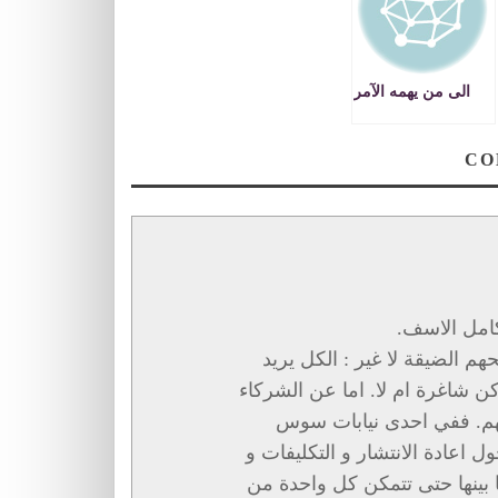
الى من يهمه الآمر
 كامل الاسف
 الضيقة لا غير : الكل يريد
كن شاغرة ام لا. اما عن الشركاء
طتهم. ففي احدى نيابات سوس
قابات اكثر من 40 اجتماعا حول اعادة الانتشار و التكليفات و
ا بينها حتى تتمكن كل واحدة من