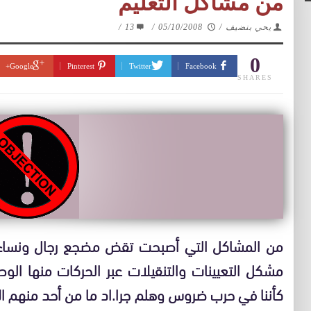
من مشاكل التعليم
/
13
/
05/10/2008
/
يحي بنضيف
0
Google+
Pinterest
Twitter
Facebook
SHARES
من المشاكل التي أصبحت تقض مضجع رجال ونساء ال
مشكل التعيينات والتنقيلات عبر الحركات منها الوطن
كأننا في حرب ضروس وهلم جرا.اد ما من أحد منهم ال