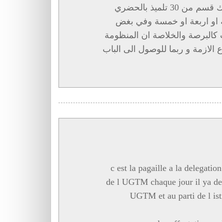
فرض زبنائها ول كان على حساب التلاميذ. فيتم فك قسم من 30 تلميذ بالحضري
ة او اربعة او خمسة وفي بغض
تماعات كالبرصة والخلاصة ان المنظومة
 الازمة و ربما للوصول الى الباب
c est la pagaille a la delegati
de l UGTM chaque jour il ya des
UGTM et au parti de l ist