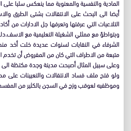
المادية والنفسية والمعنوية مما ينعكس سلبا على الع
أيضا الى البحث على الانتقالات بشتى الطرق والا
التلاعبات التي عرفتها وتعرفها جل الادارات من أكاد
وبتواطؤ مع ممثلي الشغيلة التعليمية مع الاسف.دل
الشرفاء في النقابات لسنوات عديدة خلت أخد من
متبعة من الاطراف التي كان من المفروض أن تخدم الم.
وعلى سبيل المثال أصبحت مدينة وجدة مكتظة الى 
ولو فتح ملف فساد الانتقالات والتعيينات على مصر
وموظفيه لعوقب وزج في السجن بالكثير من المفسد.