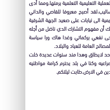
ملية التعليمية التعلمية برمتها.ومما أدى
ساليب.لقد أصبح معروفا للقاصي والداني
يمية الى نيابات على صعيد الجهة الشرقية
ك أن مفهوم التشارك الدي ناضل من أجله
حى نفعي بركماتي وغدا هاك ورا سياسة
صالح العامة للعباد والبلاد
حد لايطاق وهدا مند سنوات عديدة خلت
اعيه وكنا في بلد يحترم كرامة مواطنيه
ين في الارض.طابت ليلتكم