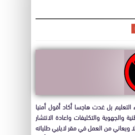
تعليم بل غدت هاجسا أكاد أقول أمنيا
ية والجهوية والتكليفات واعادة الانتشار
ا ويعاني من العمل في مقر لايلبي طلباته