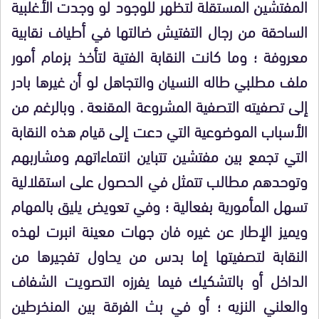
المفتشين المستقلة لتظهر للوجود لو وجدت الأغلبية
الساحقة من رجال التفتيش ضالتها في أطياف نقابية
معروفة ؛ وما كانت النقابة الفتية لتأخذ بزمام أمور
ملف مطلبي طاله النسيان والتجاهل لو أن غيرها بادر
إلى تصفيته التصفية المشروعة المقنعة . وبالرغم من
الأسباب الموضوعية التي دعت إلى قيام هذه النقابة
التي تجمع بين مفتشين تتباين انتماءاتهم ومشاربهم
وتوحدهم مطالب تتمثل في الحصول على استقلالية
تسهل المأمورية بفعالية ؛ وفي تعويض يليق بالمهام
ويميز الإطار عن غيره فان جهات معينة انبرت لهذه
النقابة لتصفيتها إما بدس من يحاول تفجيرها من
الداخل أو بالتشكيك فيما يفرزه التصويت الشفاف
والعلني النزيه ؛ أو في بث الفرقة بين المنخرطين