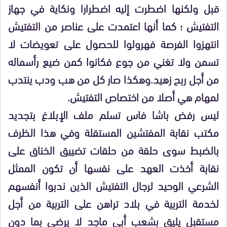
قبل ولكنها اضطرت إليه اضطرارا ونكاية في جهاز
التفتيش ؛ كما أنها اعتمدت على عناصر من التفتيش
انتهزوا الفرصة فهرولوا للحصول على تعويضات لا
تسمن ولا تغني من جوع فكانوا كمن ضيع رأسماله
من أجل ربح زهيد.وهكذا صار كل من هب ودب ينتدب
لمهام هي أصلا من اختصاص التفتيش.
ليس رفض باشا فاس تسلم ملف الإبلاغ بتجديد
مكتب نقابة المفتشين المستقلة وفي هذا الظرف
بالضبط سوى حلقة من حلقات تضييق الخناق على
نقابة أخذت العهد على نفسها أن تكون الممثل
الشرعي الوحيد لرجال التفتيش الذين ندبوا أنفسهم
لخدمة التربية في بلاد تراهن على التربية من أجل
مستقبل يليق بشعب أبي ماجد لا يرضي بما دون