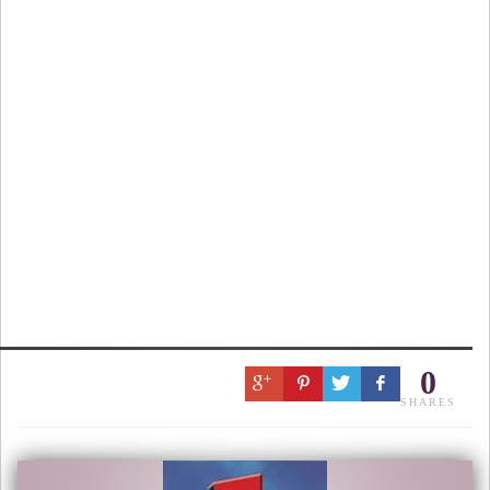
0
SHARES