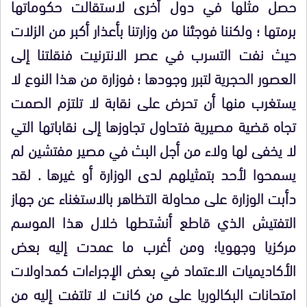
حصل مثلها في دول أخرى لاستقالت حكوماتها
برمتها ؛ ولكننا فوجئنا من وزارتنا بأعذار أكبر من الزلات
حيث نفت التسرب في عصر الانترنيت فنقلتنا إلى
العصور الحجرية لتبرر وجودها ؛ فوزارة من هذا النوع لا
يستغرب منها أن تحرض على نقابة لا تلتزم الصمت
تجاه قضية مصيرية فتحاول تجاوزها إلى نقاباتها التي
لا يخفى لها ولاء من أجل البث في مصير مفتشين لم
يسمحوا لأحد بتمثيلهم لدى الوزارة أو غيرها . لقد
دأبت الوزارة على محاولة التظاهر بالاستغناء عن جهاز
التفتيش الذي قاطع أنشتطها خلال هذا الموسم
مركزيا وجهويا؛ ومن أغرب ما عمدت إليه بعض
الأكاديميات الاعتماد في بعض الإجراءات كمداولات
امتحانات البكالوريا على من كانت لا تلتفت إليه من