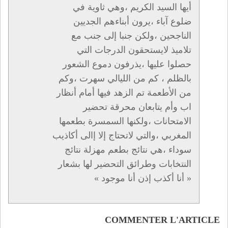
أيها السيد الكريم ،وهي ثاوية في
ضلوع آباء ،يرون أبناءهم الجديين
الناجحين ،ولكن جنبا إلى جنب مع
تلاميذ لايستحقون الدرجات التي
حصلوا عليها ،يذرفون دموع الشعور
بالظلم ، كم من الليالي سهرت ،وكم
من الأطعمة تم الزهد فيها أمام أنظار
اب وأم يتابعان محرقة تحضير
الامتحانات ،ولكنها السمسرة بطعمها
المغربي ،والتي لاتحتاج إلا إالى أكاذيب
سوداء ،هي نتائج بطعم مهزلة نتائج
النتخابات وطرائق التحضير لها بشعار
« أنا أكذب إذن أنا موجود »
COMMENTER L'ARTICLE