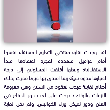
لقد وجدت نقابة مفتشي التعليم المستقلة نفسها
أمام عراقيل متعددة لمجرد اعتمادها مبدأ
الاستقلالية؛ ولعلها أقلقت المسئولين إلى درجة
اعتبارها قدوة سيئة ربما اقتدى بها غيرها فخرت بذلك
أصنام نقابية عبدت لعقود من السنين وهي معروفة
النزعات والولاء ؛ درجت على لعب دور الدفاع في
العلن ودور نقيض وراء الكواليس. ولم تكن نقابة