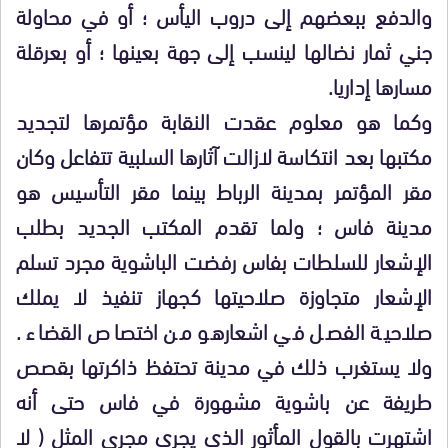
والدفع ببعضهم إلى دروب اليأس ؛ أو في محاولة
جني ثمار نضالها لينسب إلى جهة بعينها ؛ أو بعرقلة
مسارها إداريا.
وكما هو معلوم عقدت النقابة مؤتمرها لتجديد
مكتبها بعد انتكاسة لازالت آثارها السلبية تتفاعل وكان
مقر المؤتمر بمدينة الرباط بينما مقر التأسيس هو
مدينة فاس ؛ ولما تقدم المكتب الجديد بطلب
الإشعار للسلطات بفاس رفضت الباشوية مجرد تسلم
الإشعار متجاوزة صلاحيتها كجهاز تنفيذ لا يملك
صلاحية الفصل في اشعارهو من اختصاص القضاء .
ولا يستغرب ذلك في مدينة تحتفظ ذاكرتها بقصص
طريفة عن باشوية مشهورة في فاس حتى أنه
اشتهرت بالقول المأثور الذي يجري مجرى المثل ( لا