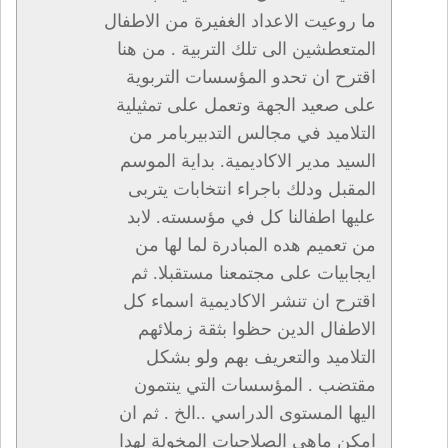
ما روعيت الاعداد الغفيرة من الاطفال
المتعطشين الى تلك التربية . من هنا
اقترح ان تحدو المؤسسات التربوية
على صعيد الجهة وتعمل على تمثيلية
التلاميد في مجالس التدبيربامر من
السيد مدير الاكاديمية. بداية الموسم
المقبل ودلك باجراء انتخابات يتربى
عليها اطفالنا كل في مؤسسته. لابد
من تعميم هده المبادرة لما لها من
ايجابيات على مجتمعنا مستقبلا. ثم
اقترح ان تنشر الاكاديمية اسماء كل
الاطفال الدين حظوا بثقة زملائهم
التلاميد والتعريف بهم ولو بشكل
مقتضب . المؤسسات التي ينتمون
اليها المستوى الدراسي ..الخ . ثم ان
امكن ماهي الصلاحيات المخولة لهدا