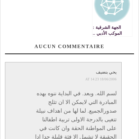
الجهة الشرقية :
الموكب الأدبي ..
موعد شدْوٍ يتجدّد
AUCUN COMMENTAIRE
يحي بنضيف
18/06/2006 AT 14:23
لسم الله. وبعد. في البداية ننوه بهده
المبادرة التي لايمكن الا ان تثلج
صدورالجميع. لما لها من اهداف نبيلة
تتغيى بالدرجة الاولى تربية اطفالنا
على المواطنة الحقة وان كانت في
الحقيقة لا تشمل الا فئة قليلة جدا ادا