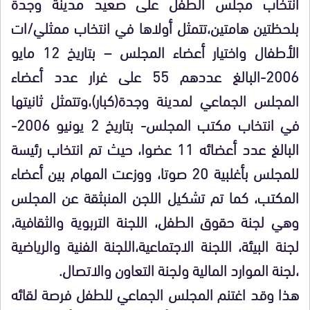
انتخاب مجلس الطفل على صعيد مدينة وجدة
بلحظتين هامتين،تتمثل أولاها في انتخاب ممثلي/ات
الأطفال واختيار أعضاء المجلس – بتاريخ
12
مايو
2006-البالغ عددهم 55 على غرار عدد أعضاء
المجلس الجماعي لمدينة وجدة(كبار)،وتتمثل ثانيتها
في انتخاب مكتب المجلس- بتاريخ 2 يونيو 2006-
البالغ عدد أعضائه 11 عضوا، حيث تم انتخاب رئيسة
للمجلس بأغلبية 20 صوتا، ووزعت المهام بين أعضاء
المكتب، كما تم تشكيل اللجن المنبثقة عن المجلس
وهي لجنة حقوق الطفل، اللجنة التربوية والثقافية،
لجنة البيئة، اللجنة الاجتماعية،اللجنة الفنية والرياضية
،لجنة الموارد المالية ولجنة التعاون والاتصال.
هذا وقد اغتنم المجلس الجماعي للطفل فرصة لقائه