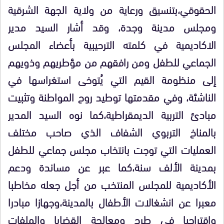
الحقوقي،بتنسيق ورعاية من ولاية الجهة الشرقية
ومجلس مدينة وجدة، وقد أشار السيد مدير
الاكاديمية في كلمته الترحيبية بأعضاء المجلس
الجماعي للطفل ومن رافقهم من مؤطريهم وذويهم
إلى منظومة القيم التي يُتوخى استغراسها في
الناشئة، وفي مقدمتها توطيد روح المواطنة وتثبيت
مبادئ التربية الديمقراطية،كما نوه السيد المدير
بالمناخ التربوي الشفاف الذي صاحب مختلف
العمليات التي توجت بانتخاب مجلس جماعي للطفل
بمدينة الألف سنة،كما عبر عن مساندة ودعم
الأكاديمية للمجلس المنتخب من أجل جعله مخاطبا
معبرا عن انشغالات الأطفال بالمدينة،وجهازا مبادرا
واقتراحيا في طرح ومعالجة القضايا والملفات