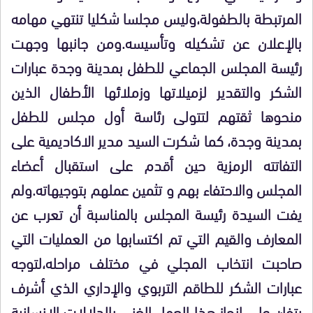
المرتبطة بالطفولة،وليس مجلسا شكليا تنتهي مهامه
بالإعلان عن تشكيله وتأسيسه.ومن جانبها وجهت
رئيسة المجلس الجماعي للطفل بمدينة وجدة عبارات
الشكر والتقدير لزميلاتها وزملائها الأطفال الذين
منحوها ثقتهم لتتولى رئاسة أول مجلس للطفل
بمدينة وجدة، كما شكرت السيد مدير الاكاديمية على
التفاتته الرمزية حين أقدم على استقبال أعضاء
المجلس والاحتفاء بهم و تثمين عملهم بتوجيهاته.ولم
يفت السيدة رئيسة المجلس بالمناسبة أن تعرب عن
المعارف والقيم التي تم اكتسابها من العمليات التي
صاحبت انتخاب المجلي في مختلف مراحله،لتوجه
عبارات الشكر للطاقم التربوي والإداري الذي أشرف
بتفان على إنجاز هذا العمل الغني بالدلالات الإنسانية