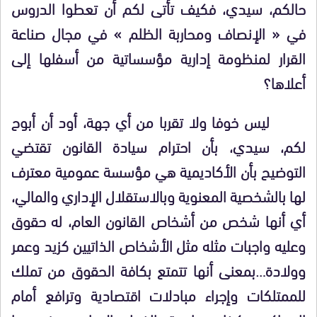
حالكم، سيدي، فكيف تأتى لكم أن تعطوا الدروس
في « الإنصاف ومحاربة الظلم » في مجال صناعة
القرار لمنظومة إدارية مؤسساتية من أسفلها إلى
أعلاها؟
ليس خوفا ولا تقربا من أي جهة، أود أن أبوح
لكم، سيدي، بأن احترام سيادة القانون تقتضي
التوضيح بأن الأكاديمية هي مؤسسة عمومية معترف
لها بالشخصية المعنوية وبالاستقلال الإداري والمالي،
أي أنها شخص من أشخاص القانون العام، له حقوق
وعليه واجبات مثله مثل الأشخاص الذاتيين كزيد وعمر
وولادة…بمعنى أنها تتمتع بكافة الحقوق من تملك
للممتلكات وإجراء مبادلات اقتصادية وترافع أمام