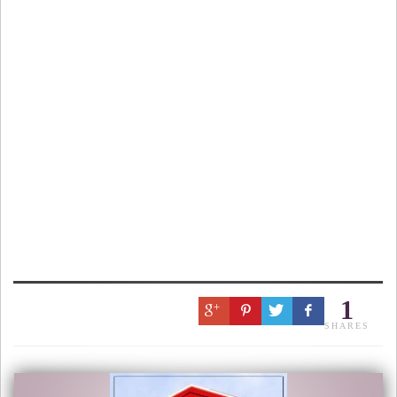
1
SHARES