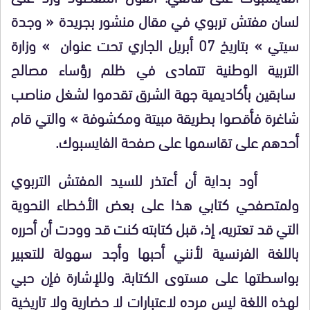
لسان مفتش تربوي في مقال منشور بجريدة « وجدة
سيتي » بتاريخ 07 أبريل الجاري تحت عنوان » وزارة
التربية الوطنية تتمادى في ظلم رؤساء مصالح
سابقين بأكاديمية جهة الشرق تقدموا لشغل مناصب
شاغرة فأقصوا بطريقة مبيتة ومكشوفة » والتي قام
أحدهم على تقاسمها على صفحة الفايسبوك.
أود بداية أن أعتذر للسيد المفتش التربوي
ولمتصفحي كتابي هذا على بعض الأخطاء النحوية
التي قد تعتريه، إذ، قبل كتابته كنت قد وودت أن أحرره
باللغة الفرنسية لأنني أحبها وأجد سهولة للتعبير
بواسطتها على مستوى الكتابة. وللإشارة فإن حبي
لهذه اللغة ليس مرده لاعتبارات لا حضارية ولا تاريخية