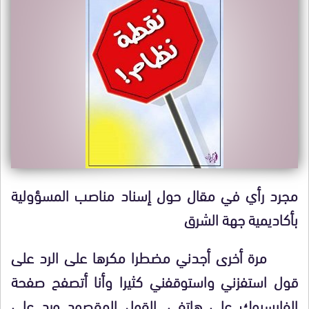
مجرد رأي في مقال حول إسناد مناصب المسؤولية
بأكاديمية جهة الشرق
مرة أخرى أجدني مضطرا مكرها على الرد على
قول استفزني واستوقفني كثيرا وأنا أتصفح صفحة
الفايسبوك على هاتفي. القول المقصود ورد على