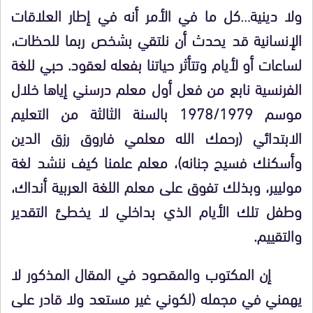
ولا دينية…كل ما في الأمر أنه في إطار العلاقات
الإنسانية قد يحدث أن نلتقي بشخص ربما للحظات،
لساعات أو لأيام وتتأثر حياتنا بفعله لعقود. حبي للغة
الفرنسية نابع من فعل أول معلم درسني إياها خلال
موسم 1978/1979 بالسنة الثالثة من التعليم
الابتدائي (رحمك الله معلمي فاروق رزق الدين
وأسكنك فسيح جنانه)، معلم علمنا كيف ننشد لغة
موليير، وبذلك تفوق على معلم اللغة العربية أنداك،
وطفل تلك الأيام الذي بداخلي لا يخطئ التقدير
والتقييم.
إن المكتوب والمقصود في المقال المذكور لا
يهمني في مجمله (لكوني غير مستعد ولا قادر على