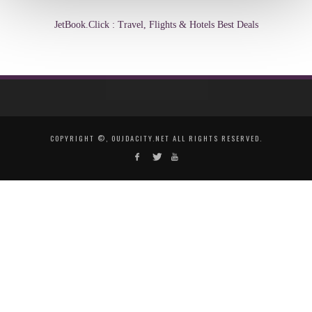
JetBook.Click : Travel, Flights & Hotels Best Deals
COPYRIGHT ©, OUJDACITY.NET ALL RIGHTS RESERVED.