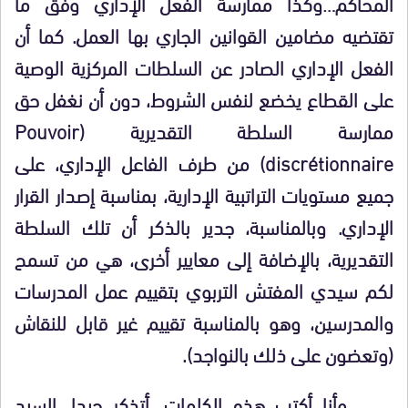
المحاكم…وكذا ممارسة الفعل الإداري وفق ما
تقتضيه مضامين القوانين الجاري بها العمل. كما أن
الفعل الإداري الصادر عن السلطات المركزية الوصية
على القطاع يخضع لنفس الشروط، دون أن نغفل حق
ممارسة السلطة التقديرية (Pouvoir
discrétionnaire) من طرف الفاعل الإداري، على
جميع مستويات التراتبية الإدارية، بمناسبة إصدار القرار
الإداري. وبالمناسبة، جدير بالذكر أن تلك السلطة
التقديرية، بالإضافة إلى معايير أخرى، هي من تسمح
لكم سيدي المفتش التربوي بتقييم عمل المدرسات
والمدرسين، وهو بالمناسبة تقييم غير قابل للنقاش
(وتعضون على ذلك بالنواجد).
وأنا أكتب هذه الكلمات، أتذكر جيدا، السيد