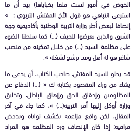
الخوض في أمور لست ملما بخباياها) بيد أن ما
استرعى انتباهي هو قول الأخ المفتش التربوي : »
إنصافا لبعض أطر وزارة التربية الوطنية بأكاديمية جهة
الشرق والذين تعرضوا للحيف (…) كما سلطنا الضوء
على مظلمة السيد (…) من خلال تمكينه من منصب
شاغر هو له أهل وقد ترشح لشغله ».
قد يحلو للسيد المفتش، صاحب الكتاب، أن يدعي ما
يشاء من وراء المقصود بكتابه ك « (…) الدفاع عن
المظلومين وإحقاق الحق وإزهاق الباطل، وتخليق
وزارة أوكل إليها أمر التربية(…) »، كما جاء في آخر
المقال، لكن واقع مزاعمه يكشف نواياه ويدحض
مراميه: إذا كان الإنصاف ورد المظلمة هو المراد