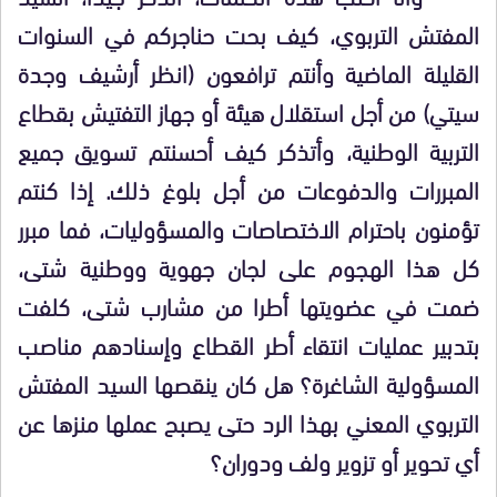
المفتش التربوي، كيف بحت حناجركم في السنوات
القليلة الماضية وأنتم ترافعون (انظر أرشيف وجدة
سيتي) من أجل استقلال هيئة أو جهاز التفتيش بقطاع
التربية الوطنية، وأتذكر كيف أحسنتم تسويق جميع
المبررات والدفوعات من أجل بلوغ ذلك. إذا كنتم
تؤمنون باحترام الاختصاصات والمسؤوليات، فما مبرر
كل هذا الهجوم على لجان جهوية ووطنية شتى،
ضمت في عضويتها أطرا من مشارب شتى، كلفت
بتدبير عمليات انتقاء أطر القطاع وإسنادهم مناصب
المسؤولية الشاغرة؟ هل كان ينقصها السيد المفتش
التربوي المعني بهذا الرد حتى يصبح عملها منزها عن
أي تحوير أو تزوير ولف ودوران؟