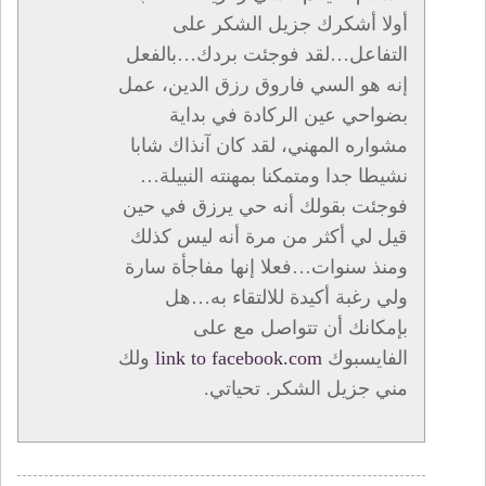
أولا أشكرك جزيل الشكر على
التفاعل…لقد فوجئت بردك…بالفعل
إنه هو السي فاروق رزق الدين، عمل
بضواحي عين الركادة في بداية
مشواره المهني، لقد كان آنذاك شابا
نشيطا جدا ومتمكنا بمهنته النبيلة…
فوجئت بقولك أنه حي يرزق في حين
قيل لي أكثر من مرة أنه ليس كذلك
ومنذ سنوات…فعلا إنها مفاجأة سارة
ولي رغبة أكيدة للالتقاء به…هل
بإمكانك أن تتواصل مع على
الفايسبوك
link to facebook.com
ولك
مني جزيل الشكر. تحياتي.