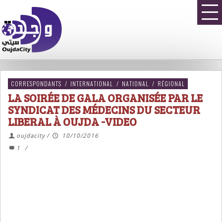
CORRESPONDANTS
/
INTERNATIONAL
/
NATIONAL
/
RÉGIONAL
LA SOIRÉE DE GALA ORGANISÉE PAR LE
SYNDICAT DES MÉDECINS DU SECTEUR
LIBERAL À OUJDA -VIDEO
oujdacity
/
10/10/2016
1
/