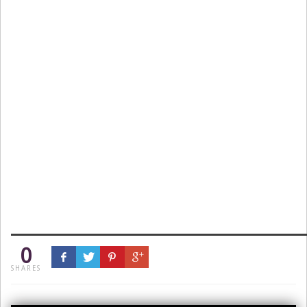
0
SHARES