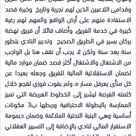
وقدامى اللاعبين الذين لهم نجربة وتاريخ وخبرة قصد
الاستفادة منهم على أرض الواقع والمهم لهم رغبة
كبيرة في خدمة الفريق. وأضاف قائلا أن فريق نهضة
بركان يسير في الطريق الصحيح وتدبير النادي يتطور
سنة بعد سنة ولكن لا يجب أن نقف هنا بل الواجب
من الاشتغال والاشتغال أكثر قصد ضمان موارد مالية
لضمان الاستقلالية المالية للفريق وجعله بعيدا عن
كل منأى يعرقل مسار ه. ولم يفوت فوزي لقجع خلال
كلمته الفرصة ليشبر إلى الخطوط العريضة التي تميز
الممارسة بالبطولة الاحترافية وربطها ب3 مكونات
أساسية وهي البنية التحتية الملائمة وضمان ديمومة
الاستقرار المالي لنادي بالإضافة إلى التسيير العقلاني
الذي يتطلب الكفاءة و النزاهة وحب كرة القدم وحب