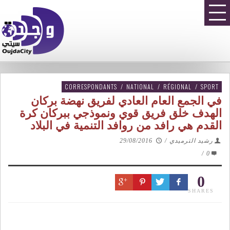
CORRESPONDANTS
/
NATIONAL
/
RÉGIONAL
/
SPORT
في الجمع العام العادي لفريق نهضة بركان
الهدف خلق فريق قوي ونموذجي ببركان كرة
القدم هي رافد من روافد التنمية في البلاد
رشيد الترميدي
/
29/08/2016
/
0
0
SHARES