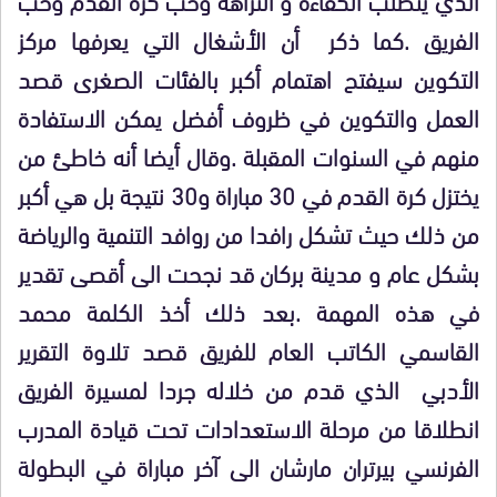
الفريق .كما ذكر أن الأشغال التي يعرفها مركز
التكوين سيفتح اهتمام أكبر بالفئات الصغرى قصد
العمل والتكوين في ظروف أفضل يمكن الاستفادة
منهم في السنوات المقبلة .وقال أيضا أنه خاطئ من
يختزل كرة القدم في 30 مباراة و30 نتيجة بل هي أكبر
من ذلك حيث تشكل رافدا من روافد التنمية والرياضة
بشكل عام و مدينة بركان قد نجحت الى أقصى تقدير
في هذه المهمة .بعد ذلك أخذ الكلمة محمد
القاسمي الكاتب العام للفريق قصد تلاوة التقرير
الأدبي الذي قدم من خلاله جردا لمسيرة الفريق
انطلاقا من مرحلة الاستعدادات تحت قيادة المدرب
الفرنسي بيرتران مارشان الى آخر مباراة في البطولة