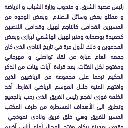
رئيس عصبة الشرق، و مندوب وزارة الشباب و الرياضة
و ممثلو بعض وسائل الاعلام وبعض الوجوه من
المسيرين القدامى كالناجم لهبيل وقدامى اللاعبين
كحميدة بوصحابة ومنير لهبيل الهاشمي لبرازي وبعض
المدعوين و ذلك لأول مرة في تاريخ النادي الذي كان
جمعه العام عبارة عن لقاء تواصلي و مهرجاني
ومفتوح لكل الفئات. بعد قراءة آيات بينات من الذكر
الحكيم ترحما على مجموعة من الرياضيين الذين
وافتهم المنية خلال الموسم الرياضي الفارط، أخذ
الكلمة فوزي لقجع رئيس الفريق الذي رحب بالجميع
وتطرق الى الأهداف المسطرة من طرف المكتب
المسير للفريق وهي خلق فريق ونادي نموذجي
وقوي بمدينة بركان وفتح المجال أمام أناس آخرين