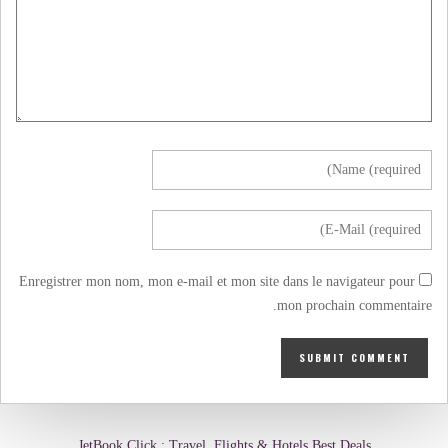
Enregistrer mon nom, mon e-mail et mon site dans le navigateur pour
mon prochain commentaire.
JetBook.Click : Travel, Flights & Hotels Best Deals