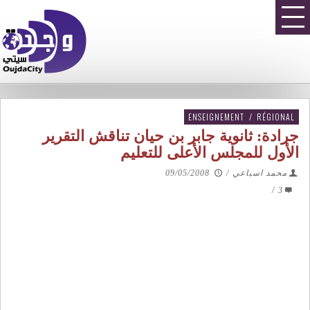
ENSEIGNEMENT
/
RÉGIONAL
جرادة: ثانوية جابر بن حيان تناقش التقرير
الأول للمجلس الأعلى للتعليم
محمد اسباعي
/
09/05/2008
/
3