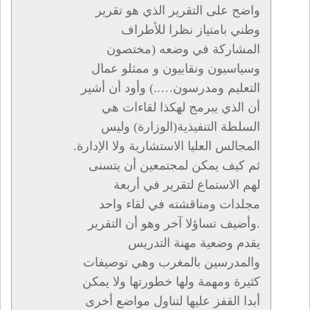
واضح على التقرير الذي هو تقرير
وطني بامتياز نظرا للأطراف
المشاركة في وضعه (مختصون
وسياسيون ونقابيون و ممثلو عمال
التعليم ومدرسون…..) وأود أن أشير
أن الذي يبرمج لهكذا لقاءات هي
السلطة التنفيذية(الوزارة) وليس
المجالس العليا الاستشارية ولا الإدارة.
ثم كيف يمكن لمجتمعين أن يتسنى
لهم الاستماع لتقرير في أربعة
مجلدات ومناقشته في لقاء واحد
.وأضيف تساؤلا آخر وهو أن التقرير
يقدم وضعية مهنة التدريس
والمدرسين بالمغرب وهي توصيفات
كثيرة ومهمة ولها خطورتها ولا يمكن
أبدا القفز عليها لتناول مواضع أخرى