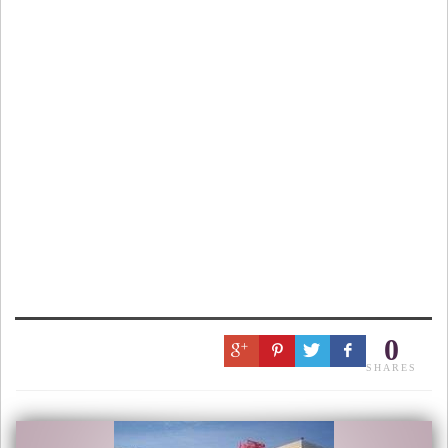
0
SHARES