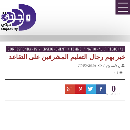
CORRESPONDANTS
/
ENSEIGNEMENT
/
FEMME
/
NATIONAL
/
RÉGIONAL
خبر يهم رجال التعليم المشرفين على التقاعد
ع البدوي
/
27/05/2016
/
1
0
SHARES