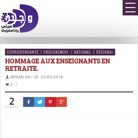
CORRESPONDANTS
/
ENSEIGNEMENT
/
NATIONAL
/
RÉGIONAL
HOMMAGE AUX ENSEIGNANTS EN
RETRAITE.
BENSALAH
/
22/05/2016
2
/
2
SHARES