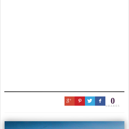
0
SHARES