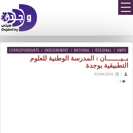
CORRESPONDANTS
/
ENSEIGNEMENT
/
NATIONAL
/
RÉGIONAL
/
UMPO
بــيــــــــان : المدرسة الوطنية للعلوم
التطبيقية بوجدة
03/04/2016
/
/
1