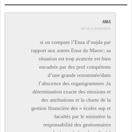
صحفي
ANAS
03/04/2016 AT 16:23
si on compare l’Ensa d’oujda par
rapport aux autres Ensa du Maroc; sa
situation est trop avancée est bien
encadrée par des prof compétents
d’une grande renommée/dans
l’abscence des organigrammes ;la
détermination exacte des missions et
des attributions et la charte de la
gestion financière des « écoles sup et
facultés par le ministère la
responsabilité des gestionnaires