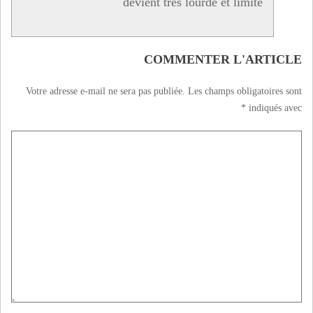
devient très lourde et limité
COMMENTER L'ARTICLE
Votre adresse e-mail ne sera pas publiée.
Les champs obligatoires sont
*
indiqués avec