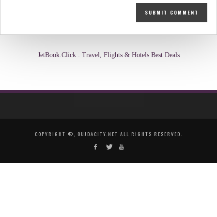
JetBook.Click : Travel, Flights & Hotels Best Deals
COPYRIGHT ©, OUJDACITY.NET ALL RIGHTS RESERVED.