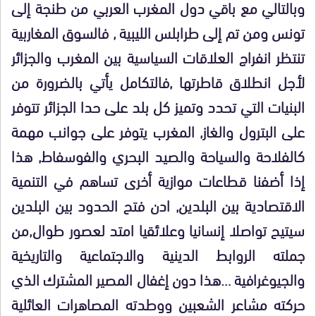
وبالتالي مع باقي دول المغرب العربي من طنجة إلى
تونس ومن تم إلى طرابلس الليبية , فالسوق المغاربية
تنتظر انفراج العلاقات السياسية بين المغرب والجزائر
لأجل انطلاق قاطرتها ,فالتكامل يأتي بالضرورة من
البنيات التي تحدد وتميز كل بلد على حدا الجزائر تتوفر
على البترول والغاز, المغرب يتوفر على جوانب مهمة
كالفلاحة والسياحة والصيد البحري والفوسفاط, هذا
إذا أضفنا قطاعات موازية أخرى تساهم في التنمية
الاقتصادية بين البلدين, ادن فتح الحدود بين البلدين
سيتيح تواصلا إنسانيا وعلائقيا امتد لعصور طوال,من
جملته الروابط الدينية والاجتماعية والتاريخية
والجيوغرافية …هذا دون إغفال المصير المشترك الذي
حركته مشاعر الشعبين ووطدته المصاهرات العائلية