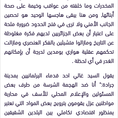
المخدرات وما خلفته من عواقب وخيمة على صحة
أبنائها, ومن هنا يبقى هاجسها الوحيد هو تحصين
الجانب الأمني ولا ترى في فتح الحدود ضرورة ملحة
على اعتبار أن بعض الجزائريين لديهم فكرة مغلوطة
عن التاريخ ومازالوا متشبثين بالفكر العنصري ومازالت
تحكمهم عقلية هواري بومدين لدرجة أن بإمكانهم
الغدر في أي لحظة .
يقول السيد غالي احد قدماء البرلمانيين بمدينة
جرادة:" أنا ضد الهجمة الشرسة من طرف بعض
المسئولين والإعلام المحلي للأسف في محاربة
مواطنين عزل يقومون بترويج بعض المواد التي تعتبر
بمنظور اقتصادي تكاملي بين البلدين الشقيقين