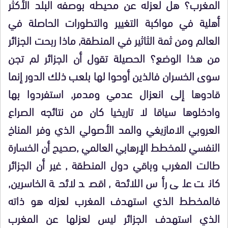
المغرب؟ هل لعزله عن محيطه بوصفه البلد الأكثر
أهلية في مواكبة التغيير والتطورات الحاصلة في
العالم ومن ثمة الثاثير في المنطقة, ماذا ربحت الجزائر
من هذا الوضع؟ الحصيلة تقول أن الجزائر لم تجن
سوى الخسران فالذين أوحوا لها بلعب ذلك الدور إنما
قادوها إلى انعزال عدمي ومدمر, استفردوا بها
وادخلوها سياقا لا تاريخيا كان من نتائجه الصراع
العروبي الامازيغي والمد الأصولي الذي وفر المناخ
النفسي للمخطط الإرهابي العالمي ,صحيح أن الخسارة
طالت المغرب وباقي دول المنطقة , غير أن الجزائر
كانت على رأس اللائحة, اقصد لائحة الخاسرين,
فالمخطط الذي استهدف المغرب لعزله هو ذاته
الذي استهدف الجزائر ليس لعزلها عن المغرب