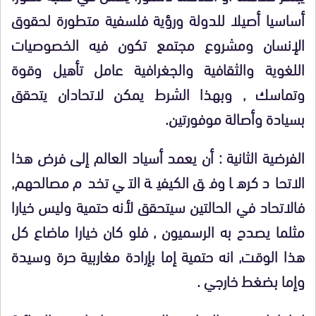
أساسيا أصيلا للدولة ورؤية فلسفية متطورة لحقوق
الإنسان ومشروع مجتمع تكون فيه الخصوصيات
اللغوية والثقافية والجغرافية عامل تأهيل وقوة
وتماسك , وبهذا الشرط يمكن لاتحادان يتحقق
بسيادة وأصالة موفورتين.
الفرضية الثانية : أن يعمد أسياد العالم إلى فرض هذا
الاتحاد كرها وفق الكيفية التي تخدم مصالحهم,
فالاتحاد في الحالتين سيتحقق لأنه حتمية وليس خيارا
مثلما يصدح به الرسميون , فلو كان خيارا ماضاع كل
هذا الوقت, انه حتمية إما بإرادة مغاربية حرة وسيدة
وإما بضغط خارجي .