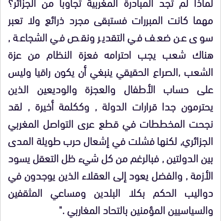
لماذا لم تجد المبادرة المغربية تجاوبا من الجزائر؟
مهما كانت المبررات فستبقى مجرد ذرائع ولا تعبر
سوى عن ضعف في التقدير ونقص في الشجاعة ,
هناك شعب يجب احترامه فعزة النظام من عزة
الشعب ,الصراع الحقيقي ينبغي أن يكون راقيا وليس
على حساب الأطفال والعجزة والوديعين الذين
يحترمون جدا قرارات الدولة , وككلمة أخيرة , لقد
نجحت المخططات في قطع عرى التواصل المغربي
الجزائري, لكنها فشلت في إشعال حرب طويلة المدى
بين الدولتين , فبالرغم من كل شيء ظل التعقل يسود
الأزمة , والفضل يعود إلى العقلاء الذين يوجدون في
دواليب الحكم بكلا البلدين ومساعي المثقفين
والسياسيين المؤمنين بالتحاد المغاربي ."