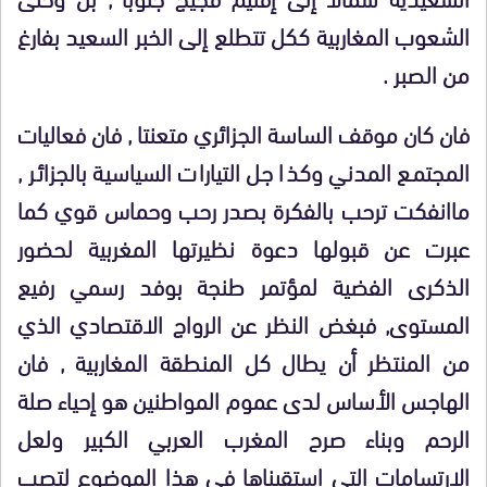
الشعوب المغاربية ككل تتطلع إلى الخبر السعيد بفارغ
من الصبر .
فان كان موقف الساسة الجزائري متعنتا , فان فعاليات
المجتمع المدني وكذا جل التيارات السياسية بالجزائر ,
ماانفكت ترحب بالفكرة بصدر رحب وحماس قوي كما
عبرت عن قبولها دعوة نظيرتها المغربية لحضور
الذكرى الفضية لمؤتمر طنجة بوفد رسمي رفيع
المستوى, فبغض النظر عن الرواج الاقتصادي الذي
من المنتظر أن يطال كل المنطقة المغاربية , فان
الهاجس الأساس لدى عموم المواطنين هو إحياء صلة
الرحم وبناء صرح المغرب العربي الكبير ولعل
الارتسامات التي استقيناها في هذا الموضوع لتصب