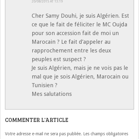
20/08/2015 AT 13:19
Cher Samy Douhi, je suis Algérien. Est
ce que le fait de féliciter le MC Oujda
pour son accession fait de moi un
Marocain ? Le fait d’appeler au
rapprochement entre les deux
peuples est suspect ?
Je suis Algérien, mais je ne vois pas le
mal que je sois Algérien, Marocain ou
Tunisien ?
Mes salutations
COMMENTER L'ARTICLE
Votre adresse e-mail ne sera pas publiée.
Les champs obligatoires