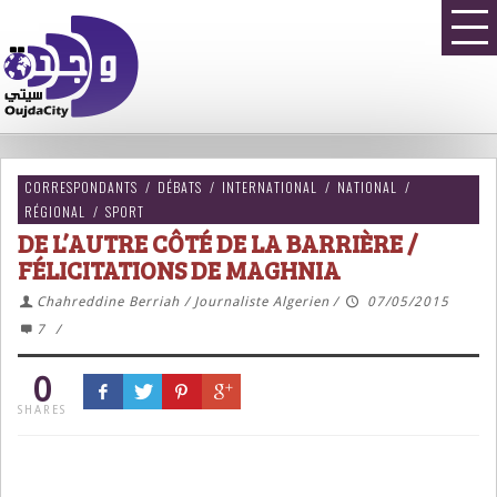
CORRESPONDANTS
/
DÉBATS
/
INTERNATIONAL
/
NATIONAL
/
RÉGIONAL
/
SPORT
DE L’AUTRE CÔTÉ DE LA BARRIÈRE /
FÉLICITATIONS DE MAGHNIA
Chahreddine Berriah / Journaliste Algerien
/
07/05/2015
7
/
0
SHARES