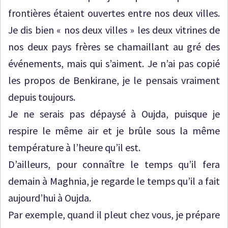
frontières étaient ouvertes entre nos deux villes.
Je dis bien « nos deux villes » les deux vitrines de
nos deux pays frères se chamaillant au gré des
événements, mais qui s’aiment. Je n’ai pas copié
les propos de Benkirane, je le pensais vraiment
depuis toujours.
Je ne serais pas dépaysé à Oujda, puisque je
respire le même air et je brûle sous la même
température à l’heure qu’il est.
D’ailleurs, pour connaître le temps qu’il fera
demain à Maghnia, je regarde le temps qu’il a fait
aujourd’hui à Oujda.
Par exemple, quand il pleut chez vous, je prépare