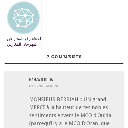
voyage
الحدودي المغربي ـ
braises
cauchemardesque,
الجزائري VIDEO
à mes frais s’il vous
plait !
لحظة رفع الستار عن
المهرجان المغاربي
للفيلم في دورته
الخامسة بوجدة
7
COMMENTS
VIDEO
HAMZA D OUDA
09/05/2015 AT 02:28
MONSIEUR BERRIAH ;: UN grand
MERCI à la hauteur de tes nobles
sentiments envers le MCO d’Oujda
(parcequ’il y a le MCO D’Oran ,que