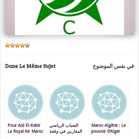
Dans Le Même Sujet
في نفس الموضوع
Pour Aid El-Kebir
الشباب الرياضي
Maroc-Algérie : Le
La Royal Air Maroc
المغاربي في وقفة
pouvoir d’Alger
m’a offert un
احتجاجية بالشريط
souffle sur les