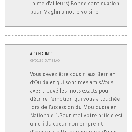
j’aime d’ailleurs).Bonne continuation
pour Maghnia notre voisine
AJDAIN AHMED
09/05/2015 AT 21:00
Vous devez être cousin aux Berriah
d’Oujda et qui sont mes amis.Vous
avez trouvé les mots exacts pour
décrire l’émotion qui vous a touchée
lors de l’accession du Mouloudia en
Nationale 1.Pour moi votre article est
un cri du coeur non empreint
d’hypocrisie.Un bon nombre d’oujdis