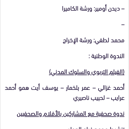
– ديدن أومير: ورشة الكاميرا
–
محمد لطفي: ورشة الإخراج
الندوة الوطنية :
(الفيلم التربوي والسلوك المدني)
أحمد غزالي – عمر بلخمار – يوسف أيت همو أحمد
عرايب – لحبيب ناصيري
ندوة صحفية مع المشاركين بالأفلام والصحفيين
تنشيط محمد فراح العوان