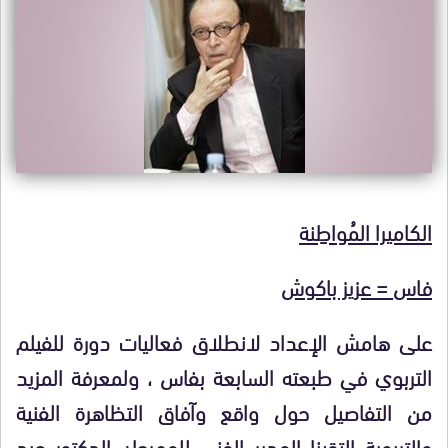
الكاميرا المُواطِنة
فاس = عزيز باكوش
على هامش الإعداد لانطلاق فعاليات دورة للفيلم
التربوي في طبعته السابعة بفاس ، ولمعرفة المزيد
من التفاصيل حول واقع وآفاق التظاهرة الفنية
والتربوية التقينا المدير الفني للمهرجان الدكتور عبد