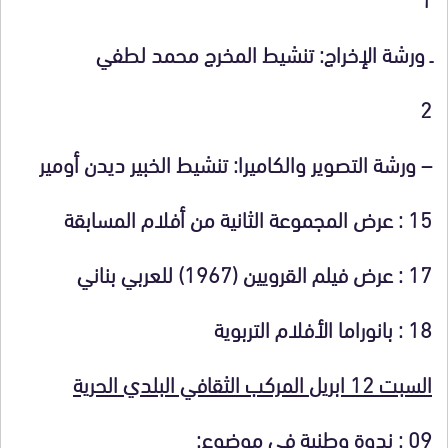
ـ ورشة الإخراج: تنشيط المخرج محمد لطفي
2
– ورشة التصوير والكاميرا: تنشيط الخبير ديدن أومير
15 :
عرض المجموعة الثانية من أفلام المسابقة
17 :
عرض فيلم القرويين (1967) للعربي بناني
18 :
بانوراما الأفلام التربوية
السبت 12 ابريل المركب الثقافي البلدي الحرية
09
:
ندوة وطنية في موضوع: