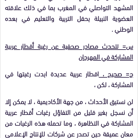
المشهد التواصلي في المغرب بما في ذلك علاقته
العضوية النبيلة بحقل التربية والتعليم في بعده
الوطني .
س= تتحدث مصادر صحفية عن رغبة أقطار عربية
المشاركة في المهرجان
ج= صحيح ،
اقطار عربية عديدة ابدت رغبتها في
المشاركة ، لكن ،
لن نستبق الأحداث ، من جهة الأكاديمية ، لا يمكن إلا
أن نسجل بغير قليل من التفاؤل رغبات أقطار عربية
المشاركة في التظاهرة ، وما تحمله هذه الرغبات من
معان عميقة حين تصدر عن شركات للإنتاج الإعلامي