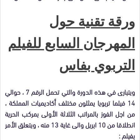
ورقة تقنية حول
المهرجان السابع للفيلم
التربوي بفاس
ويتبارى في هذه الدورة والتي تحمل الرقم 7 ، حوالي
14 فيلما تربويا يمثلون مختلف أكاديميات المملكة ،
من اجل الفوز بالمراتب الثلاثة الأولى بمركب الحرية
انطلاقا من 10 ابريل والى غاية 13 منه ، ويتعلق الأمر
بفيلم :