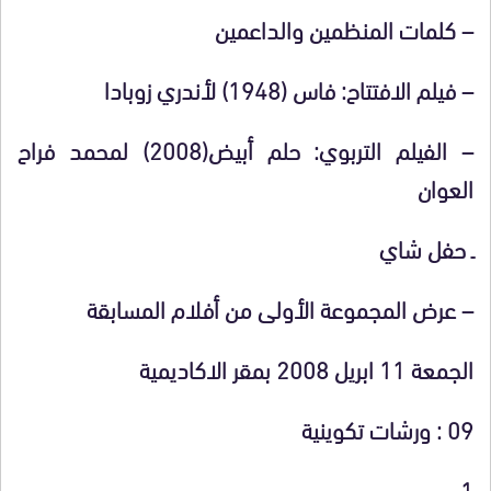
– كلمات المنظمين والداعمين
– فيلم الافتتاح:
فاس (1948)
لأندري زوبادا
– الفيلم التربوي:
حلم أبيض
(2008) لمحمد فراح
العوان
ـ حفل شاي
– عرض المجموعة الأولى من أفلام المسابقة
الجمعة 11 ابريل 2008 بمقر الاكاديمية
09
:
ورشات تكوينية
1