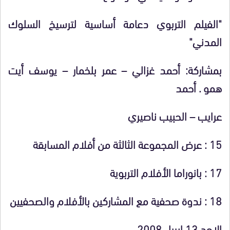
"الفيلم التربوي دعامة أساسية لترسيخ السلوك
المدني"
بمشاركة: أحمد غزالي – عمر بلخمار – يوسف أيت
همو . أحمد
عرايب – الحبيب ناصيري
15
:
عرض المجموعة الثالثة من أفلام المسابقة
17 :
بانوراما الأفلام التربوية
18 :
ندوة صحفية مع المشاركين بالأفلام والصحفيين
الاحد 13 ابريل 2008