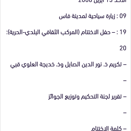
09 :
زيارة سياحية لمدينة فاس
19
:
–
حفل الاختتام
(المركب الثقافي البلدي-الحرية)
:
20
– تكريم ذ. نور الدين الصايل وذ. خديجة العلوي قبي
–
– تقرير لجنة التحكيم وتوزيع الجوائز
–
–
كلمة الاختتام