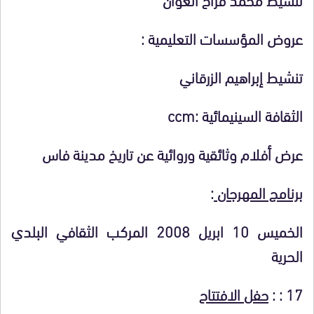
عروض المؤسسات التعليمية :
تنشيط إبراهيم الزرقاني
الثقافة السينيمائية :ccm
عرض أفلام وثائقية وروائية عن تاريخ مدينة فاس
برنامج المهرجان
:
الخميس 10 ابريل 2008 المركب الثقافي البلدي
الحرية
17 : :
حفل الافتتاح