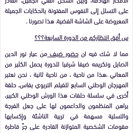
على التسلل إلى النفوس المفتونة بالحكايات الجميلة
المعروضة على الشاشة الفضية. هذا تصورنا .
س أفق انتظاركم من الدورة السابعة؟؟؟
مما لا شك فيه ان
حضور ضيف
من عيار نور الدين
الصايل وتكريمه ضيفا شرفيا للدورة يحمل الكثير من
المعاني ،هذا من ناحية ، من ناحية ثانية ، نحن نعتبر
المهرجان الوطني السابع للفيلم التربوي بفاس، حلقة
أخرى في سلسلة حلقات هذا الورش الوطني الكبير،
يراهن المنظمون والداعمون لها على جعل الفرجة
والتسلية مسهمة في تربية الناشئة وإكسابها
مقومات الشخصية المتوازنة القادرة على جرّ قاطرة