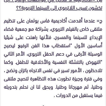
تخشون تسرب اللاتربوي الى السينما التربوية؟؟
ج=
عندما أقدمت أكاديمية فاس بولمان على تنظيم
ملتقى خاص بالفيلم التربوي، بشراكة مع جمعية فضاء
الإبداع للسينما والمسرح، فلأنها راهنت على شيئيا
أساسين الأول "استقطاب هذا الفن الرفيع ليصبح
الوسيلة الأرقى في دعم الحقل التربوي، الأمر الثاني
"النهوض بالتنشئة النفسية والأخلاقية للطفل. وكما
تلاحظون ، الأمور تسير في نفس الاتجاه باتزان ونضج ،
وفي فترة وجيزة تطورت هذه التظاهرة لتصبح ملتقى
وطنيا، ثم مهرجانا وطنيا. ويحق لنا ان نحلم بتدويله
فيما يستقبل من الدورات .