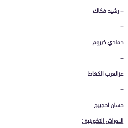
– رشيد فكاك
–
حمادي كيروم
–
عزالعرب الكغاط
–
حسان احجييج
الاوراش التكوينية :