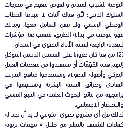
اليومية للشباب المتدين والغوص معهم في مخرجات
السلوك الديني؛ لأن هناك آليات لا يتبناها الخطاب
الوعظي الرسمي ولا يتقن التعامل معها، وبذلك
فهو يتوقف في بداية الطريق، فتغيب عنه مؤشرات
للتغذية الراجعة لتقييم الأداء الدعوي في الميدان.
(2) من هنا كان ضروريا على القييمين الدينيين الموكل
إليهم هذه المَهَمَّات أن يستفيدوا من معطيات العمل
الحركي وأصوله الدعوية، ويستخدموا مناهج التدريب
القيادي وطرائق التنمية البشرية ويستلهموا في
برامجهم من نتائج البحوث العلمية في التتبع النفسي
والاحتضان الاجتماعي.
لذلك فإن أي مشروع دعوي- تكويني لا بد أن يجد له
كفاءات للتثقيف بالنظير من خلال « مهمات تربوية