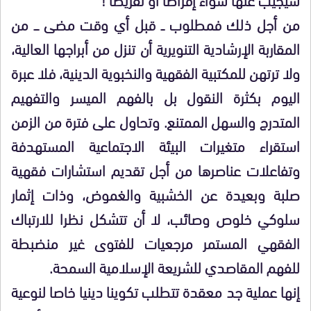
من أجل ذلك فمطلوب ــ قبل أي وقت مضى ـــ من
المقاربة الإرشادية التنويرية أن تنزل من أبراجها العالية،
ولا ترتهن للمكتبية الفقهية والنخبوية الدينية، فلا عبرة
اليوم بكثرة النقول بل بالفهم الميسر والتفهيم
المتدرج والسهل الممتنع. وتحاول على فترة من الزمن
استقراء متغيرات البيئة الاجتماعية المستهدفة
وتفاعلات عناصرها من أجل تقديم استشارات فقهية
صلبة وبعيدة عن الخشبية والغموض، وذات إثمار
سلوكي خلوص وصائب، لا أن تتشكل نظرا للارتباك
الفقهي المستمر مرجعيات للفتوى غير منضبطة
للفهم المقاصدي للشريعة الإسلامية السمحة.
إنها عملية جد معقدة تتطلب تكوينا دينيا خاصا لنوعية