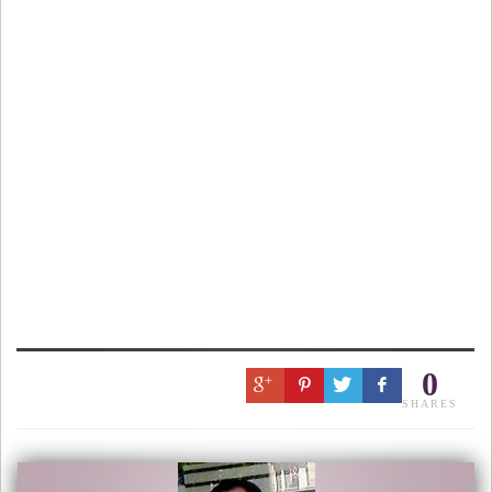
0
SHARES