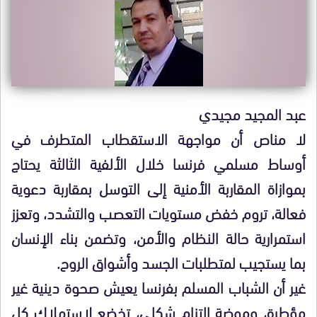
عبد المجيد مجيدي
لا مناص أن مواجهة الاستقطاب المتطرف في
أوساط مسلمي فرنسا خلال الألفية الثالثة يحتاج
بموازاة المقاربة الأمنية إلى التوسل بمقاربة دعوية
فعالة، تروم خفض مستويات التعصب والتشدد، وتعزز
استمرارية حالة النظام والأمن، وتضمن بناء الإنسان
بما يستجيب لمتطلبات الجسد وأشواق الروح.
غير أن الشباب المسلم بفرنسا يعيش صحوة دينية غير
مؤطرة، وموضة التزام شكلي، تخضع لاستهلاك كل