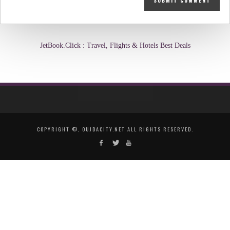
JetBook.Click : Travel, Flights & Hotels Best Deals
COPYRIGHT ©, OUJDACITY.NET ALL RIGHTS RESERVED.