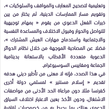
وتعليمية لتصحيح المعارف والمواقف والسلوكيات »،
وتقويم مسار الممارسات الدينية، ثم يختار من بين
خبرات الفعل الدعوي من يقوم « بمهام توجيهية
للتواصل والحوار وقبول الاختلاف والمساعدة النفسية
والاجتماعية واستدماج مهارات العيش المشترك »،
فضلا عن المصاحبة الموجهة من خلال نظام الدوائر
الدعوية متعددة الأقطاب بالاستعانة بدينامية
الجماعة ومقاييس السوسيوغرام.
في هذا الصدد، فإنه لا معنى من تأطير ديني هدفه
تقديم « إسلام مستنير » لمسلمي دولة أخرى
كفرنسا مثلا دون مراعاة الحد الأدنى من مواصفات
الاشتغال، ودون الأخذ بعين الاعتبار اختلاف السياق
الدعوي هناك بما يحيط به من خصوصيات ثقافية