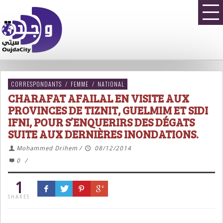
CORRESPONDANTS
/
FEMME
/
NATIONAL
CHARAFAT AFAILAL EN VISITE AUX
PROVINCES DE TIZNIT, GUELMIM ET SIDI
IFNI, POUR S’ENQUERIRS DES DÉGATS
SUITE AUX DERNIÈRES INONDATIONS.
Mohammed Drihem
/
08/12/2014
0
/
1
SHARES