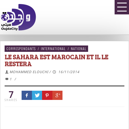
CORRESPONDANTS
/
INTERNATIONAL
/
NATIONAL
LE SAHARA EST MAROCAIN ET IL LE
RESTERA
MOHAMMED ELOUCHI
/
16/11/2014
1
/
7
SHARES