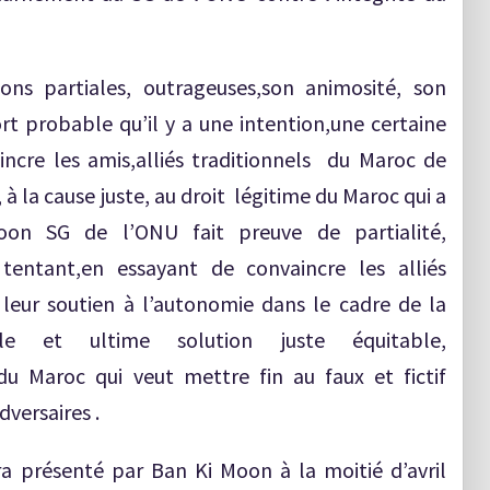
ns partiales, outrageuses,son animosité, son
t probable qu’il y a une intention,une certaine
ncre les amis,alliés traditionnels du Maroc de
, à la cause juste, au droit légitime du Maroc qui a
on SG de l’ONU fait preuve de partialité,
entant,en essayant de convaincre les alliés
 leur soutien à l’autonomie dans le cadre de la
eule et ultime solution juste équitable,
 du Maroc qui veut mettre fin au faux et fictif
versaires .
ra présenté par Ban Ki Moon à la moitié d’avril