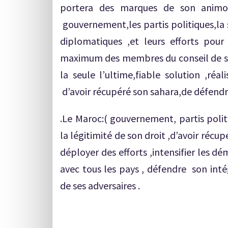
portera des marques de son animos
gouvernement,les partis politiques,la s
diplomatiques ,et leurs efforts pour d
maximum des membres du conseil de sé
la seule l’ultime,fiable solution ,réal
d’avoir récupéré son sahara,de défendre 
.Le Maroc:( gouvernement, partis politi
la légitimité de son droit ,d’avoir récu
déployer des efforts ,intensifier les d
avec tous les pays , défendre son intég
de ses adversaires .