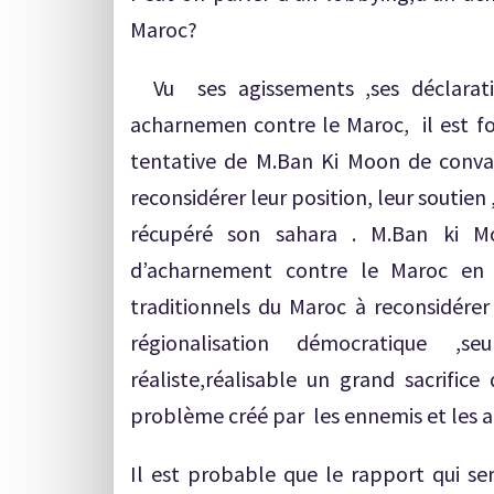
Maroc?
Vu ses agissements ,ses déclaratio
acharnemen contre le Maroc, il est for
tentative de M.Ban Ki Moon de convai
reconsidérer leur position, leur soutien 
récupéré son sahara . M.Ban ki Mo
d’acharnement contre le Maroc en t
traditionnels du Maroc à reconsidérer
régionalisation démocratique ,s
réaliste,réalisable un grand sacrifice
problème créé par les ennemis et les ad
Il est probable que le rapport qui se