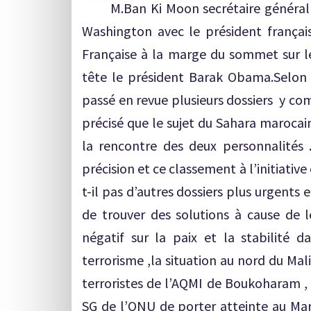
M.Ban Ki Moon secrétaire général de
Washington avec le président françai
Française à la marge du sommet sur le
tête le président Barak Obama.Selo
passé en revue plusieurs dossiers y co
précisé que le sujet du Sahara marocain
la rencontre des deux personnalités
précision et ce classement à l’initi
t-il pas d’autres dossiers plus urgents 
de trouver des solutions à cause de l
négatif sur la paix et la stabilité d
terrorisme ,la situation au nord du Mal
terroristes de l’AQMI de Boukoharam , 
SG de l’ONU de porter atteinte au Maro