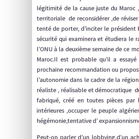
légitimité de la cause juste du Maroc 
territoriale de reconsidérer ,de révise
tenté de porter, d’inciter le présiden
sécurité qui examinera et étudiera le 
l’ONU à la deuxième semaine de ce mois
Maroc.Il est probable qu’il a essay
prochaine recommandation ou proposit
l’autonomie dans le cadre de la régiona
réaliste , réalisable et démocratique d
fabriqué, créé en toutes pièces par 
intérieures ,occuper le peuple algérie
hégémonie,tentative d’ expansionnisme
Peut-on parler d’un lobbying,d’un ac