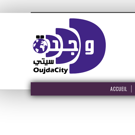
ACCUEIL