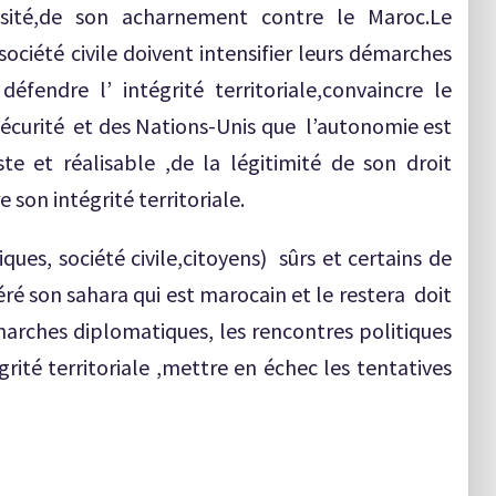
ité,de son acharnement contre le Maroc.Le
ociété civile doivent intensifier leurs démarches
éfendre l’ intégrité territoriale,convaincre le
curité et des Nations-Unis que l’autonomie est
iste et réalisable ,de la légitimité de son droit
son intégrité territoriale.
ques, société civile,citoyens) sûrs et certains de
péré son sahara qui est marocain et le restera doit
émarches diplomatiques, les rencontres politiques
rité territoriale ,mettre en échec les tentatives