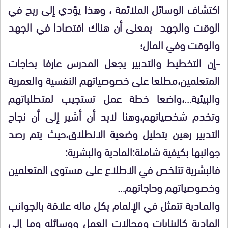
اكتشاف الوسائل الملائمة ، وهذا يؤدي إلى ربح في
الوقت والجهد بمعنى أن هناك اقتصادا في الجهد
والوقت وفي المال؛
-إن التخطيط والتدبير يجعل المدرس عارفا بحاجات
المتعلمين،مطلعا على خصوصياتهم النفسية والعمرية
والبيئية…،واضعا خطة عمل تستجيب لمتطلباتهم
وتخدم شخصياتهم،وهنا لابد أن أشير إلى أن نجاح
التدبير رهين بتحليل وضعية الانطلاق،حيث يتم رصد
جوانبها بكيفية شاملة:المادية والبشرية:
فالبشرية تتلخص في الاطلاع على مستوى المتعلمين
وخصوصياتهم وحاجاتهم…
والمـادية تتمثل في الإلمام بكل ماله علاقة بالجوانب
المادية كالبنايات ومجالات العمل ووسائله وما إلى