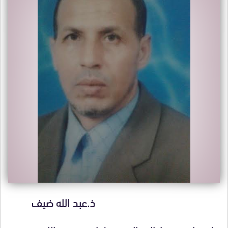
ذ.عبد الله ضيف