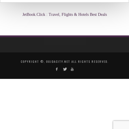
JetBook.Click : Travel, Flights & Hotels Best Deals
COPYRIGHT ©, OUJDACITY.NET ALL RIGHTS RESERVED.