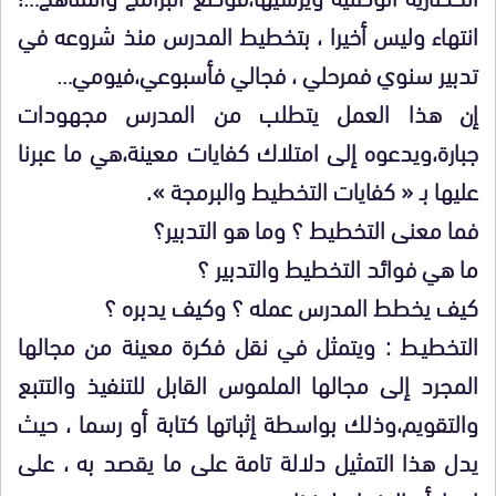
انتهاء وليس أخيرا ، بتخطيط المدرس منذ شروعه في
تدبير سنوي فمرحلي ، فجالي فأسبوعي،فيومي…
إن هذا العمل يتطلب من المدرس مجهودات
جبارة،ويدعوه إلى امتلاك كفايات معينة،هي ما عبرنا
عليها بـ « كفايات التخطيط والبرمجة ».
فما معنى التخطيط ؟ وما هو التدبير؟
ما هي فوائد التخطيط والتدبير ؟
كيف يخطط المدرس عمله ؟ وكيف يدبره ؟
التخطيـط : ويتمثل في نقل فكرة معينة من مجالها
المجرد إلى مجالها الملموس القابل للتنفيذ والتتبع
والتقويم،وذلك بواسطة إثباتها كتابة أو رسما ، حيث
يدل هذا التمثيل دلالة تامة على ما يقصد به ، على