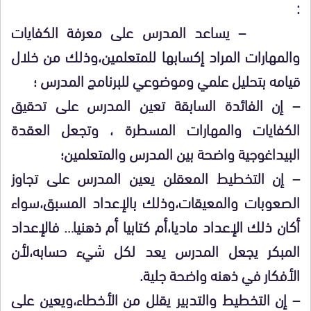
:
– يساعد المدرس على معرفة الكفايات
والمهارات المراد إكسابها للمتعلمين،وذلك من خلال
قيامه بتحليل علمي وموضوعي للبرنامج المدرس ؛
– إن الفائدة السابقة تعين المدرس على تحقيق
الكفايات والمهارات المسطرة ، وتجعل العقدة
البيداغوجية واضحة بين المدرس والمتعلمين؛
– إن التخطيط المعقلن يعين المدرس على تجاوز
الصعوبات والمعيقات،وذلك بالإعداد المسبق،سواء
أكان ذلك الإعداد ماديا،أم كتابيا أم ذهنيا… فالإعداد
المبكر يجعل المدرس يعد لكل شيء حسابه،لأن
الأفكار في ذهنه واضحة جلية.
– إن التخطيط والتدبير يقلل من الأخطاء،ويعين على