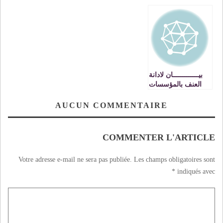
الدرجة الأولى أو
النشـاط العلمــي
الرياضيــات في
الدرجة الثانية من
التعليم الابتدائي
إطار أساتذة التعليم
الابتدائي
بيـــــــــــــان لادانة
العنف بالمؤسسات
التعليمية : المركز
المغربي لحقوق
AUCUN COMMENTAIRE
الانسان / الفرع
الاقليمي بطنجة
COMMENTER L'ARTICLE
Votre adresse e-mail ne sera pas publiée.
Les champs obligatoires sont
*
indiqués avec