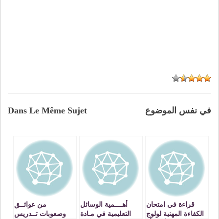
في نفس الموضوع
Dans Le Même Sujet
قراءة في امتحان
أهــــمية الوسائل
من عوائــق
الكفاءة المهنية لولوج
التعليمية في مـادة
وصعوبات تــدريس