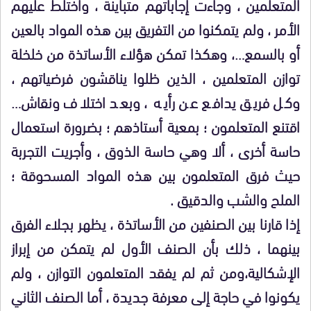
المتعلمين ، وجاءت إجاباتهم متباينة ، واختلط عليهم
الأمر ، ولم يتمكنوا من التفريق بين هذه المواد بالعين
أو بالسمع…، وهكذا تمكن هؤلاء الأساتذة من خلخلة
توازن المتعلمين ، الذين ظلوا يناقشون فرضياتهم ،
وكل فريق يدافع عن رأيه ، وبعد اختلاف ونقاش…
اقتنع المتعلمون ؛ بمعية أستاذهم ؛ بضرورة استعمال
حاسة أخرى ، ألا وهي حاسة الذوق ، وأجريت التجربة
حيث فرق المتعلمون بين هذه المواد المسحوقة ؛
الملح والشب والدقيق .
إذا قارنا بين الصنفين من الأساتذة ، يظهر بجلاء الفرق
بينهما ، ذلك بأن الصنف الأول لم يتمكن من إبراز
الإشكالية،ومن ثم لم يفقد المتعلمون التوازن ، ولم
يكونوا في حاجة إلى معرفة جديدة ، أما الصنف الثاني