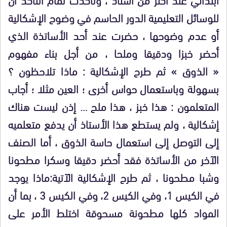
للوسائل التعليمية الدور الحاسم في وضوح الإشكالية
أو عدم وضوحها ، حضرت عند أحد الأساتذة الذي
أحضر خبزا ودقيقا وملحا ، من أجل بناء مفهوم
« الذوق » ثم طرح الإشكالية : ماذا تلاحظون ؟
بسهولة وباستعمال حواس أخرى ؛ العين مثلا ؛ أجاب
المتعلمون : هذا خبز ، هذا ملح … إذن ليست هناك
إشكالية ، ولم يستطع هذا الأستاذ أن يدفع متعلميه
إلى التوصل إلى استعمال حاسة الذوق ، أما الصنف
الآخر من الأساتذة فقد أحضر دقيقا وسكرا مطحونا
وشبا مطحونا ، ثم طرح الإشكالية الآتية:ماذا يوجد
في الكيس 1، وفي الكيس 2، وفي الكيس 3 ، بما أن
المواد كلها مطحونة مسحوقة اختلط الأمر على