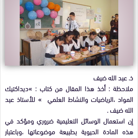
ذ. عبد الله ضيف
ملاحظة : أخذ هذا المقال من كتاب : »ديداكتيك
المواد ،الرياضيات والنشاط العلمي » للأستاذ عبد
الله ضيف .
إن استعمال الوسائل التعليمية ضروري ومؤكد في
هذه المادة الحيوية بطبيعة موضوعاتها ،وباعتبار