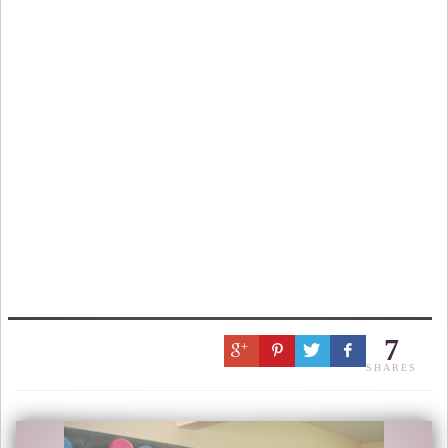
7
SHARES