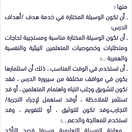
منها ؛
ـ أن تكون الوسيلة المختارة في خدمة هدف /أهداف
الدرس؛
ـ أن تكون الوسيلة المختارة مناسبة ومستجيبة لحاجات
ومتطلبات وخصوصيات المتعلمين البيئية والنفسية
والعمرية …؛
ـ أن تستخدم في الوقت المناسب ، ذلك أن استثمارها
يكون في مواقف مختلفة من سيرورة الدرس ، فقد
تكون لتشويق وجلب انتباه واهتمام المتعلمين ، أو قد
تستثمر للملاحظة ، أوقد تستعمل لإجراء التجربة/
التجارب،وقد تكون للتوثيق ، أو للتقويم ، وقد
تستخدم للمعالجة والدعم …؛
ـ معاينة الوسيلة التعليمية مسبقا قصد التأكد