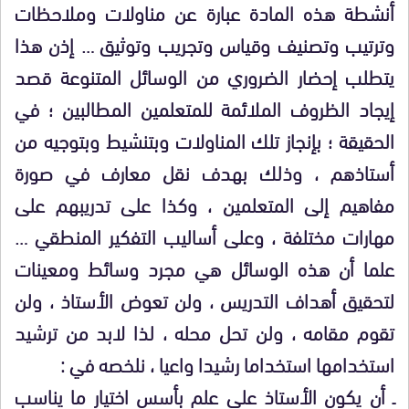
أنشطة هذه المادة عبارة عن مناولات وملاحظات
وترتيب وتصنيف وقياس وتجريب وتوثيق … إذن هذا
يتطلب إحضار الضروري من الوسائل المتنوعة قصد
إيجاد الظروف الملائمة للمتعلمين المطالبين ؛ في
الحقيقة ؛ بإنجاز تلك المناولات وبتنشيط وبتوجيه من
أستاذهم ، وذلك بهدف نقل معارف في صورة
مفاهيم إلى المتعلمين ، وكذا على تدريبهم على
مهارات مختلفة ، وعلى أساليب التفكير المنطقي …
علما أن هذه الوسائل هي مجرد وسائط ومعينات
لتحقيق أهداف التدريس ، ولن تعوض الأستاذ ، ولن
تقوم مقامه ، ولن تحل محله ، لذا لابد من ترشيد
استخدامها استخداما رشيدا واعيا ، نلخصه في :
ـ أن يكون الأستاذ على علم بأسس اختيار ما يناسب