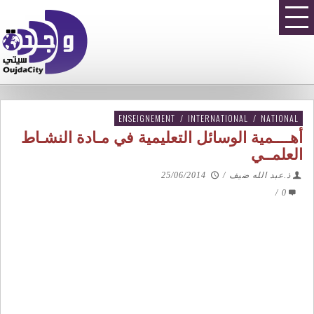
ENSEIGNEMENT
/
INTERNATIONAL
/
NATIONAL
أهــــمية الوسائل التعليمية في مـادة النشـاط
العلمــي
ذ.عبد الله ضيف
/
25/06/2014
/
0