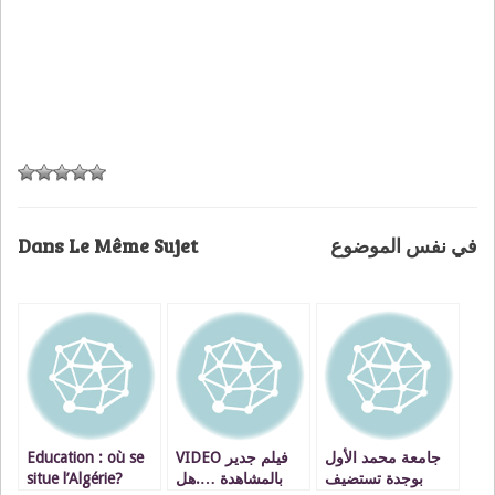
Dans Le Même Sujet
في نفس الموضوع
Education : où se
VIDEO فيلم جدير
جامعة محمد الأول
situe l’Algérie?
بالمشاهدة ….هل
بوجدة تستضيف