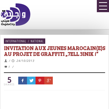
INTERNATIONAL
/
NATIONAL
INVITATION AUX JEUNES MAROCAIN(E)S
AU PROJET DE GRAFFITI „7ELL 3INIK !“
/
24/10/2013
1
/
5
SHARES