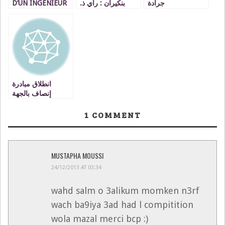
D’UN INGENIEUR
بنكيران : رأي ذ.
جرادة
قدوري محمدين
VIDEO
انطلاق مبادرة
إنصاف بالجهة
الشرقية تحت شعار
من أجل تعليم ذي
1
COMMENT
جودة، سهل الولوج،
ولكل الأطفال.
MUSTAPHA MOUSSI
24/12/2013 AT 03:34
wahd salm o 3alikum momken n3rf
wach ba9iya 3ad had l compitition
wola mazal merci bcp :)