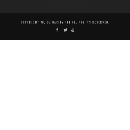
COPYRIGHT ©, OUJDACITY.NET ALL RIGHTS RESERVED.