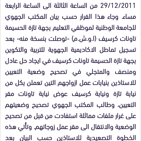
29/12/2011 من الساعة الثالثة الى الساعة الرابعة
مساء. وجاء هذا القرار حسب بيان المكتب الجهوي
للجامعة الوطنية لموظفي التعليم بجهة تازة الحسيمة
تاونات كرسيف (ا.و.ش.م) -توصلت بنسخة منه- بعد
تسجيل تماطل الاكاديمية الجهوية للتربية والتكوين
بجهة تازة الحسيمة تاونات كرسيف في ايجاد حل عادل
ومنصف والمتجلي في تصحيح وضعية التعيين
للاستاذين بنيابات عمل ازواجهم التين تعملن بكل من
نيابة تازة ونيابة كرسيف عوض نيابة تاونات مقر
التعيين، وطالب المكتب الجهوي تصحيح وضعيتهم
على غرار ملفات مماثلة استفادت من قبل من تصحيح
الوضعية والانتقال الى مقر عمل زوجاتهم. وتأتي هذه
الخطوة التصعيدية للاستاذين حسب البيان بعد