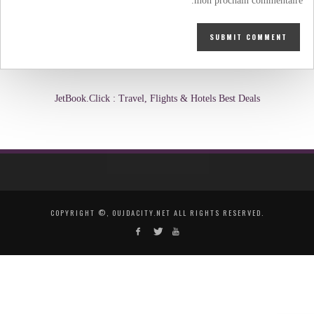
mon prochain commentaire.
JetBook.Click : Travel, Flights & Hotels Best Deals
COPYRIGHT ©, OUJDACITY.NET ALL RIGHTS RESERVED.