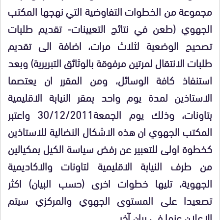
مجموعة من الخطوات التفاوضية التي نهجها المكتب
الجهوي (طعن في نتائج التعيينات- تقديم طلبات
تصحيح الوضعية لثلاث مرات، اضافة الى تقديم
طلبات الانتقال لمرتين مرفوقة بالوثائق التبريرية) وبعد
استنفاذ كافة الوسائل، ومن المقرر ان يعتصما
الاستاذين لمدة يوم واحد بمقر النيابة الاقليمية
بتاونات، وذلك يوم الجمعة30/12/2011 واعتبر
المكتب الجهوي ان هذه الاشكال النضالية للاستاذين
كخطوة اولى للتعبير عن رفض سياسة الكيل بمكيالين
من طرف النيابة الاقليمية لتاونات والاكاديمية
الجهوية، تليها خطوات اخرى (حسب البيان) اكثر
تصعيدا على المستوى الجهوي والمركزي سيتم
الاعلان عنها في بيان آخر.