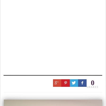
0
SHARES