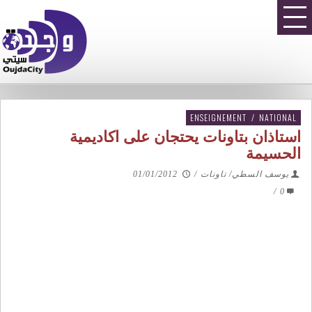
ENSEIGNEMENT
/
NATIONAL
استاذان بتاونات يحتجان على اكاديمية
الحسيمة
يوسف السطي/ تاونات
/
01/01/2012
/
0