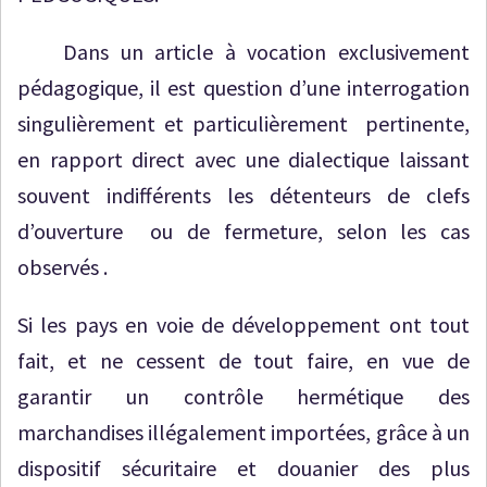
Dans un article à vocation exclusivement
pédagogique, il est question d’une interrogation
singulièrement et particulièrement pertinente,
en rapport direct avec une dialectique laissant
souvent indifférents les détenteurs de clefs
d’ouverture ou de fermeture, selon les cas
observés .
Si les pays en voie de développement ont tout
fait, et ne cessent de tout faire, en vue de
garantir un contrôle hermétique des
marchandises illégalement importées, grâce à un
dispositif sécuritaire et douanier des plus