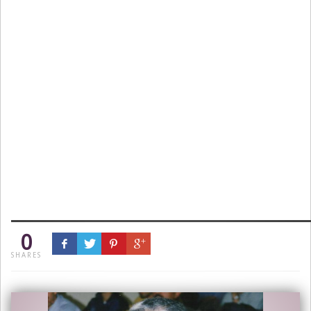
0
SHARES