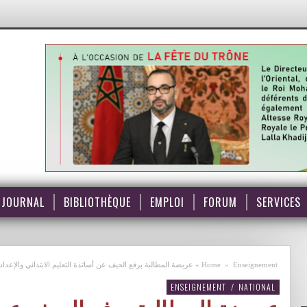
JOURNAL
BIBLIOTHÈQUE
EMPLOI
FORUM
SERVICES
Enseignement
»
Home
»
عريضة المطالبة برفع الحيف عن أساتذة التعليم الابتدائي والإعدا
ENSEIGNEMENT
/
NATIONAL