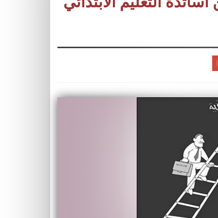
ساتذة التعليم الابتدائي