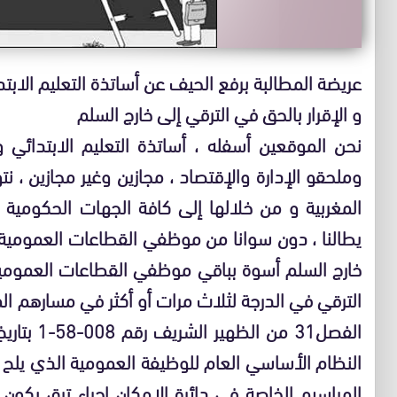
عريضة المطالبة برفع الحيف عن أساتذة التعليم الابت
و الإقرار بالحق في الترقي إلى خارج السلم
نحن الموقعين أسفله ، أساتذة التعليم الابتدائي و
وملحقو الإدارة والإقتصاد ، مجازين وغير مجازين ، نت
المغربية و من خلالها إلى كافة الجهات الحكومية ا
يطالنا ، دون سوانا من موظفي القطاعات العمومية ب
خارج السلم أسوة بباقي موظفي القطاعات العمومية
الترقي في الدرجة لثلاث مرات أو أكثر في مسارهم ا
النظام الأساسي العام للوظيفة العمومية الذي يل
المراسيم الخاصة في دائرة الإمكان إجراء ترق يكو