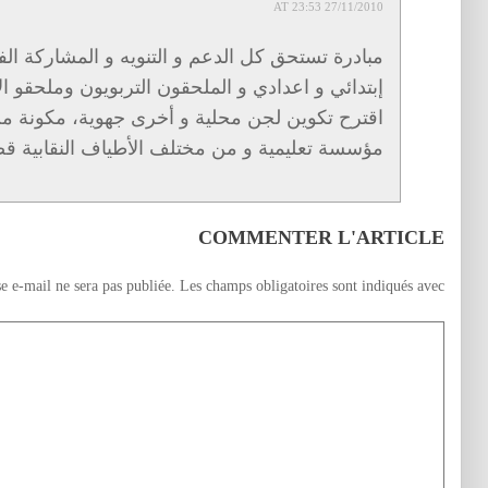
27/11/2010 AT 23:53
مبادرة تستحق كل الدعم و التنويه و المشاركة الفع
إبتدائي و اعدادي و الملحقون التربويون وملحقو الإ
اقترح تكوين لجن محلية و أخرى جهوية، مكونة
مؤسسة تعليمية و من مختلف الأطياف النقابية قص
COMMENTER L'ARTICLE
e e-mail ne sera pas publiée.
Les champs obligatoires sont indiqués avec