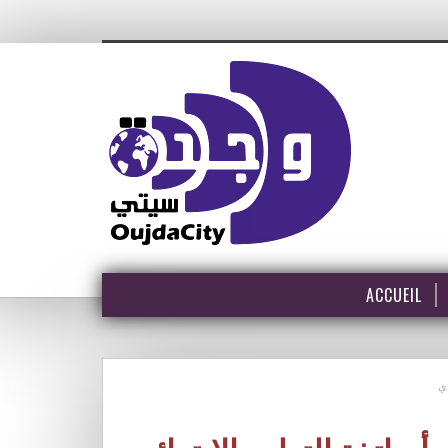
ACCUEIL
دي