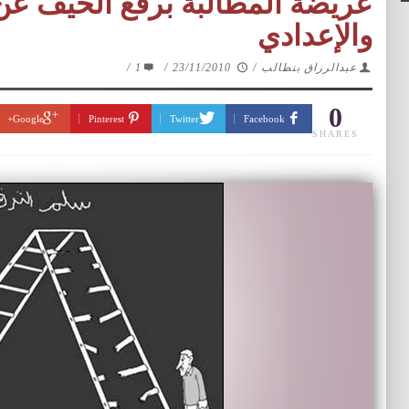
عريضة المطالبة برفع الحيف عن أ
والإعدادي
عبدالرزاق بنطالب
/
23/11/2010
/
1
/
0
Google+
Pinterest
Twitter
Facebook
SHARES