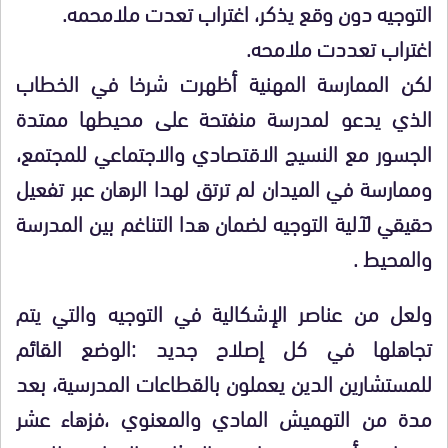
التوجيه دون وقع يذكر، اغتراب تعدت ملامحمه.
اغتراب تعددت ملامحه.
لكن الممارسة المهنية أظهرت شرخا في الخطاب
الذي يدعو لمدرسة منفتحة على محيطها ممتدة
الجسور مع النسيج الاقتصادي والاجتماعي للمجتمع،
وممارسة في الميدان لم ترتق لهدا الرهان عبر تفعيل
حقيقي لآلية التوجيه لضمان هدا التناغم بين المدرسة
والمحيط .
ولعل من عناصر الإشكالية في التوجيه والتي يتم
تجاهلها في كل إصلاح جديد :الوضع القائم
للمستشارين الدين يعملون بالقطاعات المدرسية، بعد
مدة من التهميش المادي والمعنوي ،فزهاء عشر