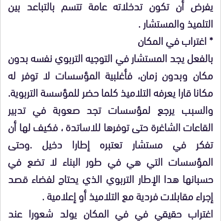
يفرض أن تكون تدخلاته عامة تتسم بالتباعد بين
التلميذ والمستشار .
* اغتراب في المكان
بالفعل يجد المستشار في التوجيه التربوي نفسه بدون
مكان وبدون زمان، فأغلبية المؤسسات لا توفر له
مكانا قارا يعرفه التلاميذ كلما حضر للمؤسسة التربوية.
والسبب يرجع لمؤسسات تجد صعوبة في تدبير
القاعات الشاغرة حتى توفرها للاساتدة ، فكيف لها أن
تفكر في مستشار تعتبره إطارا دخيل .وحتى
المؤسسات التي هي في طور البناء لا تضع في
حسبانها هدا الإطار التربوي الذي يحتاج لفضاء قصد
إجراء مقابلات فردية مع التلاميذ أو إعلامية .
اغتراب حقيقي في في المكان يولد شعورا عند