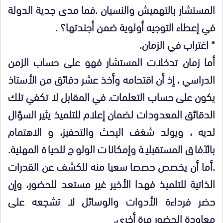
المستشار بالتهميش والنسيان .فما مدى جدية الدولة
في إعطاء التوجيه أولوية ضمن أجندتها؟ .
* اغتراب في الزمان.
أما زمان تدخلات المستشار فهو على حساب الزمن
الدراسي ، إذ أن اقتحامه وأخذ عشر دقائق من الأستاذ
يكون على حساب التعلمات. في المقابل لا تكفي تلك
الدقائق المعدودات لضمان إعلام للتلميذ يثير السؤال
لديه ، ويولد شغف البحث والتحفيز، و الاهتمام
بالآفاق المستقبلية وإمكانات الولوج للحياة المهنية.
.أما أن يخصص حصصا سعيا منه للكشف عن القدرات
الذاتية للتلميذ فهدا الأخير غير مستعد للحضور، وإن
حضر فرداءة الأدوات والوسائل لا تشجعه على
معاودة الحضور مرة أخرى.