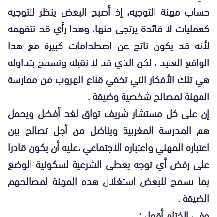
حساب مهنة التوجيه، إذ أصبح البعض ينظر للتوجيه
كعمليات لا فائدة يرتجى منها، وهدا رأي قد نتفهمه
لأنه قد يكون ناتج عن اصطدامات كبيرة مع هدا
الواقع العنيد ، لكن الذي قد لا نقبله ونسمح بتداوله
هي تلك الأفكار التي تخفي قناع الهروب من ممارسة
المهنة لمصالح شخصية وضيقة .
إن على كل مستشار شريف تواق لغد أفضل ويحمل
هم المدرسة المغربية ويناضل من أجل تصالح بين
اعتباره المهني واعتباره الاجتماعي ،عليه أن يكون قادرا
على رفض أي توجه يعطي الشرعية لسكونية الوضع
بما يسمح للبعض استغلال هده المهنة لمصالحهم
الضيقة .
وفي الختام أقول :