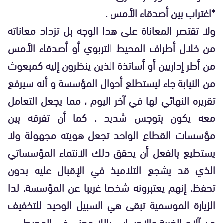
*اغتراب بين أصدقاء الأمس .
ولا تقتصر المعاناة على هدا الوجه بل تزداد معاناته
من خلال أطراف المحيط التربوي أو أصدقاء الأمس
من أطر إداريين أو أساتذة الذين ينظرون إليه كمبعوث
من النيابة جاء ليستطلع أحوال المؤسسة و أنه سيرفع
تقريره النهائي لها في آخر اليوم ، مما يجعل التعامل
معه يكون بتوجس شديد . كما أن تفرقه بين
مؤسسات القطاع الواحد تجعل هويته مجهولة ولا
يستطيع بالفعل أن يحقق دلك الانتماء المؤسساتي
الذي قد يشجع التلاميذ في الإقبال عليه بدون
تحفظ. إنهم يعتبرونه شخصا غريبا عن المؤسسة. لدا
الزيارة الموسمية تبقى هي السبيل الوحيد للتخفيف
من آلام الغربة والإحساس باللا معنى في المحيط .