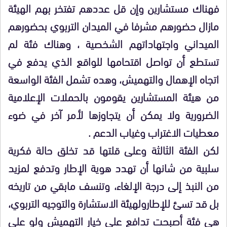
فهناك مستشارين وإن قل عددهم تفتخر بهم الهيئة
مازال حضورهم مشرفا في الميدان التربوي بحضورهم
الميداني واجتهاداتهم الشخصية ، وهناك فئة لم
تستطع أن تواصل اقتحامها للواقع الذي يدفع في
اتجاه الإهمال والتهميش، وهده تشمل الفئة الواسعة
من هيئة المستشارين يقومون بالحملات الإعلامية
الضرورية ولا يمكن أن يتجاوزها لأمر آخر في ضوء
معطيات الاغتراب وغياب الدعم .
لكن الفئة الثالثة وعلى قلتها قد تخلق حالة فكرية
سلبية من شانها أن تهدد هوية الإطار وتدفع لمزيد
من النبذ إلى درجة الإلغاء، وتنسف مابقي من تاريخه
بل قد تسئ للإطارولهيئة الاستشارة والتوجيه التربوي،
هي فئة أصبحت تدافع على خيار التهميش ولو على