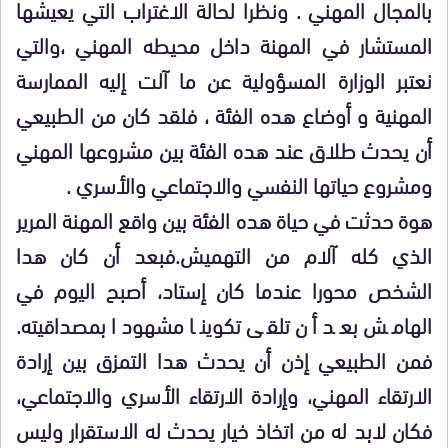
بالمجال المهني . ونظرا لحالة الاغتراب التي يعيشها
المستشار في المهنة داخل محيطه المهني ،والتي
نعتبر الوزارة المسؤولية عن ما آلت إليه الممارسة
المهنية و أوضاع هده الفئة ، فلقد كان من الطبيعي
أن يحدث طلاق عند هده الفئة بين مشروعها المهني
ومشروع حياتها النفسي والاجتماعي والأسري .
هوة حدثت في حياة هده الفئة بين واقع المهنة المرير
الذي كله آلام من التهميش.فبعد أن كان هدا
الشخص محورا عندما كان إستاد، أصبح اليوم في
الهامش بعد أن تلقى تكوينا مشهودا بمصداقيته.
فمن الطبيعي إذن أن يحدث هدا التمزق بين إرادة
الارتقاء المهني، وإرادة الارتقاء الأسري والاجتماعي،
فكان لابد له من اتخاذ خيار يحدث له الاستقرار وليس