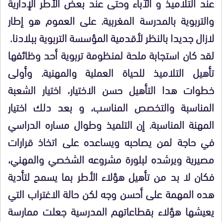
عند التلاميذ و الآباء وحتى عند بعض الأطر الإدارية
والتربوية بالمدرسة المغربية. على العموم هو إطار
لازال جديدا بالنظر لأقدمية المؤسسة التربوية ببلادنا.
لقد كان استجابة ملحة لمنظومة تربوية أحد وظائفها
تأهيل التلاميذ للحياة العملية والمهنية. وأولى
خطوات هدا التأهيل حسن الاختيار، اختيار الشعبة
المناسبة والتخصص المناسب، و بعد دلك اختيار
المهنة المناسبة. إن التلميذ وطوال مساره الدراسي
في حاجة لمن يصاحبه ويساعده على اتخاذ قرارات
مصيرية ويرشده لبلورة مشروعه الشخصي والمهني،
فكان لا بد من تأهيل هؤلاء الأطر بما يسمح لتأدية
هده المهمة على أحسن وجه لكن حالة الاغتراب التي
يعيشها هؤلاء بقطاعاتهم المدرسية جعلت ممارسة