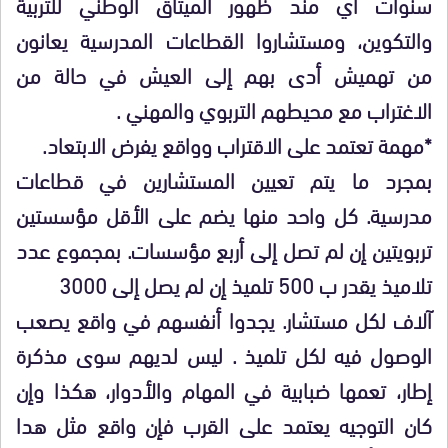
سنوات أي مند ظهور الميثاق الوطني للتربية
والتكوين، ومستشاروا القطاعات المدرسية يعانون
من تهميش أدى بهم إلى العيش في حالة من
الاغتراب مع محيطهم التربوي والمهني .
*مهمة تعتمد على الاقتراب وواقع يفرض الابتعاد.
بمجرد ما يتم تعيين المستشارين في قطاعات
مدرسية. كل واحد منها يضم على الأقل مؤسستين
تربويتين إن لم تصل إلى أربع مؤسسات. بمجموع عدد
تلاميذ يقدر ب 500 تلميذ إن لم يصل إلى 3000
آلاف لكل مستشار. يجدوا أنفسهم في واقع يصعب
الوصول فيه لكل تلميذ . ليس لديهم سوى مذكرة
إطار، تعمها ضبابية في المهام والأدوار، هكذا وإن
كان التوجيه يعتمد على القرب فإن واقع مثل هدا