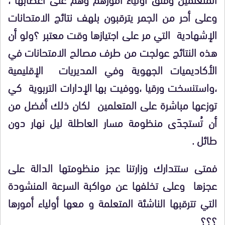
وعلى أحر من الجمر يترقبون بلهف نتائج الامتحانات
الإشهادية التي مر على اجتيازها وقت معتبر ؟ولو أن
هذه النتائج عولجت من طرف مصالح الامتحانات في
الأكاديميات الجهوية وفي المديريات الإقليمية
،واستنسخت ورقيا ،ووفيت بها الإدارات التربوية كي
توزعها مباشرة على المتعلمين لكان ذلك أفضل من
أن تُستجدَى منظومة مسار العاطلة ليل نهار دون
طائل .
فمتى ستتدارك وزارتنا عجز منظومتها الدالة على
عجزها وعلى تخلفها عن مواكبة السرعة المنشودة
التي تترقبها الناشئة المتعلمة و معها أولياء أمورها
؟؟؟