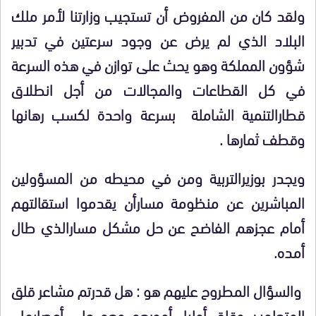
ولقد كان من المفروض أن تستجيب وزارتنا لأمر ملك
البلاد الذي لم يرض عن وجود سرعتين في تدبير
شؤون المملكة وهو يحث على توازن في هذه السرعة
في كل القطاعات والمجالات من أجل انطلاق
قطارالتنمية الشاملة بسرعة واحدة لكسب رهانها
وقطف ثمارها .
ويجدر بوزيرالتربية ومن في محيطه من المسؤولين
المباشرين عن منظومة مسارأن يقدموا استقالتهم
أمام عجزهم الفاضح عن حل مشكل مسارالذي طال
أمده.
والسؤال المطروح عليهم هو : هل قدرتم مشاعر قلق
المتعلمين وقلق أولياء أمورهم وهم على أعصابها ،