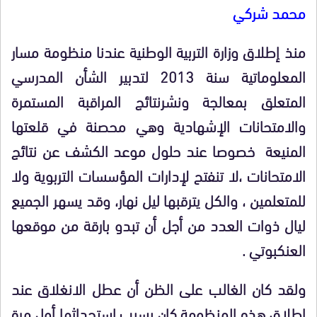
محمد شركي
منذ إطلاق وزارة التربية الوطنية عندنا منظومة مسار
المعلوماتية سنة 2013 لتدبير الشأن المدرسي
المتعلق بمعالجة ونشرنتائج المراقبة المستمرة
والامتحانات الإشهادية وهي محصنة في قلعتها
المنيعة خصوصا عند حلول موعد الكشف عن نتائج
الامتحانات ،لا تنفتح لإدارات المؤسسات التربوية ولا
للمتعلمين ، والكل يترقبها ليل نهار، وقد يسهر الجميع
ليال ذوات العدد من أجل أن تبدو بارقة من موقعها
العنكبوتي .
ولقد كان الغالب على الظن أن عطل الانغلاق عند
إطلاق هذه المنظومة كان بسبب استحداثها أول مرة