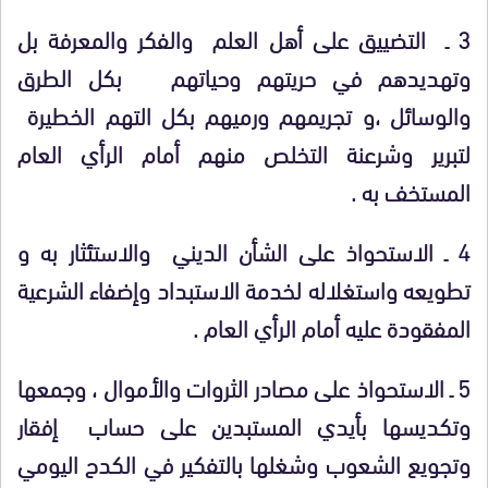
3 ـ التضييق على أهل العلم والفكر والمعرفة بل
وتهديدهم في حريتهم وحياتهم بكل الطرق
والوسائل ،و تجريمهم ورميهم بكل التهم الخطيرة
لتبرير وشرعنة التخلص منهم أمام الرأي العام
المستخف به .
4 ـ الاستحواذ على الشأن الديني والاستئثار به و
تطويعه واستغلاله لخدمة الاستبداد وإضفاء الشرعية
المفقودة عليه أمام الرأي العام .
5 ـ الاستحواذ على مصادر الثروات والأموال ، وجمعها
وتكديسها بأيدي المستبدين على حساب إفقار
وتجويع الشعوب وشغلها بالتفكير في الكدح اليومي