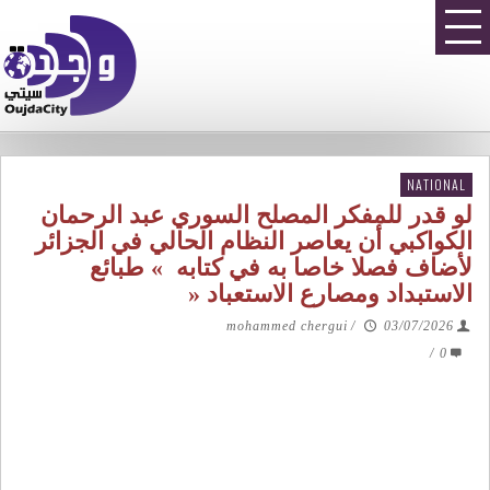
NATIONAL
لو قدر للمفكر المصلح السوري عبد الرحمان
الكواكبي أن يعاصر النظام الحالي في الجزائر
لأضاف فصلا خاصا به في كتابه » طبائع
الاستبداد ومصارع الاستعباد «
mohammed chergui
/
03/07/2026
/
0