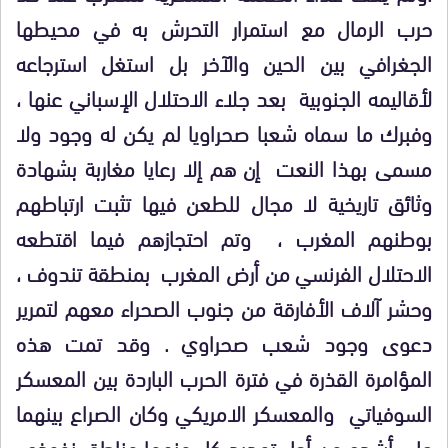
حرب الرمال مع استمرار التحرش به في محيطها
الجغرافي بين الحين والآخر بل استغل استرجاعه
لأقاليمه الجنوبية بعد جلاء الاحتلال الإسباني عنها ،
وفبرك ما سماه شعبا صحراويا لم يكن له وجود ولا
مسمى بهذا النعت إن هم إلا رعايا مغاربة بشهادة
وثائق تاريخية لا مجال للطعن فيها تثبت ارتباطهم
بوطنهم المغرب ، وتم احتجازهم فيما اقتطعه
الاحتلال الفرنسي من أرض المغرب بمنطقة تندوف ،
وحشر آلاف الأفارقة من جنوب الصحراء معهم لتمرير
دعوى وجود شعب صحراوي . وقد تمت هذه
المؤامرة القذرة في فترة الحرب الباردة بين المعسكر
السوفياتي والمعسكر الامريكي وكان الصراع بينهما
على أشده من أجل تمديد كل منهما مناطق نفوذه ،