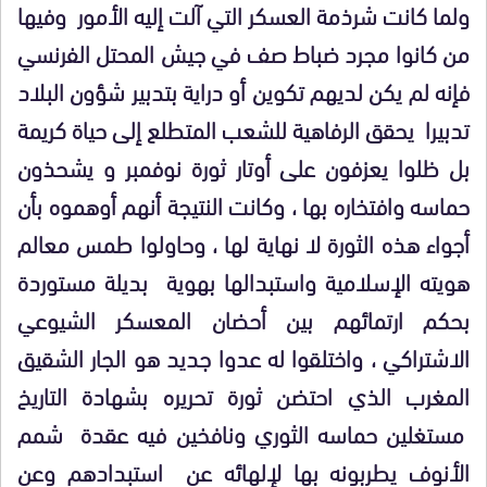
ولما كانت شرذمة العسكر التي آلت إليه الأمور وفيها
من كانوا مجرد ضباط صف في جيش المحتل الفرنسي
فإنه لم يكن لديهم تكوين أو دراية بتدبير شؤون البلاد
تدبيرا يحقق الرفاهية للشعب المتطلع إلى حياة كريمة
بل ظلوا يعزفون على أوتار ثورة نوفمبر و يشحذون
حماسه وافتخاره بها ، وكانت النتيجة أنهم أوهموه بأن
أجواء هذه الثورة لا نهاية لها ، وحاولوا طمس معالم
هويته الإسلامية واستبدالها بهوية بديلة مستوردة
بحكم ارتمائهم بين أحضان المعسكر الشيوعي
الاشتراكي ، واختلقوا له عدوا جديد هو الجار الشقيق
المغرب الذي احتضن ثورة تحريره بشهادة التاريخ
مستغلين حماسه الثوري ونافخين فيه عقدة شمم
الأنوف يطربونه بها لإلهائه عن استبدادهم وعن