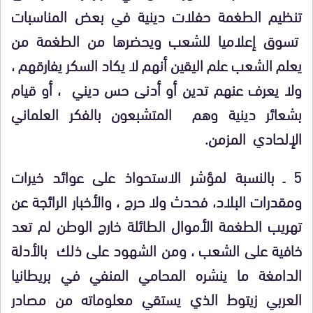
تنظيم الطغمة حفلات دينية في بعض المناسبات
تسوق إعلاميا للشعب ويحضرها من الطغمة من
يعلم الشعب علم اليقين أنهم لا يكاد السكر يفارقهم ،
ولا يعرف عنهم تدين أو أدنى حس ديني ، أو قيام
بشعائر دينية وهم المتشبعون بالفكر العلماني
الإلحادي المزمن.
5 ـ بالنسبة لمؤشر الاستحواذ على عوائد خيرات
ومقدرات البلاد، فحدث ولا حرج ، والأخبار الرائجة عن
تهريب الطغمة الأموال الطائلة خارج الوطن لم تعد
خافية على الشعب ، ومن الشهود على ذلك بالأدلة
الدامغة ما ينشره المحامي المنفي في بريطانيا
العربي زيتوط الذي يستقي معلوماته من مصادر