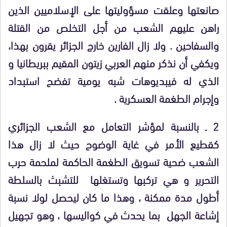
صانعتها وعلقت مسؤوليتها على الإسلاميين الذين
راهن عليهم الشعب من أجل التخلص من القتلة
والسفاحين . ولا زال الفارين خارج الجزائر يقرون بهذا،
ويكفي أن نذكر منهم العربي زيتون المقيم ببريطانيا و
الذي له فيبديوهات شبه يومية تفضح استبداد
وإجرام الطغمة العسكرية .
2 ـ بالنسبة لمؤشر التعامل مع الشعب الجزائري
كقطيع الأمر في غاية الوضوح حيث لا زال هذا
الشعب ضحية تسويق الطغمة الحاكمة لملحمة حرب
التحرير و هي تركبها وتستغلها للتشبث بالسلطة
أطول مدة ممكنة ، وهذا ما كان ليحصل لولا نسبة
إشاعة الجهل بما يحدث في كواليسها ، وهو تجهيل