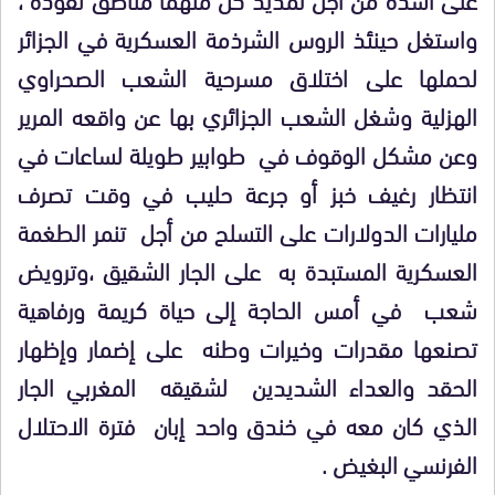
واستغل حينئذ الروس الشرذمة العسكرية في الجزائر
لحملها على اختلاق مسرحية الشعب الصحراوي
الهزلية وشغل الشعب الجزائري بها عن واقعه المرير
وعن مشكل الوقوف في طوابير طويلة لساعات في
انتظار رغيف خبز أو جرعة حليب في وقت تصرف
مليارات الدولارات على التسلح من أجل تنمر الطغمة
العسكرية المستبدة به على الجار الشقيق ،وترويض
شعب في أمس الحاجة إلى حياة كريمة ورفاهية
تصنعها مقدرات وخيرات وطنه على إضمار وإظهار
الحقد والعداء الشديدين لشقيقه المغربي الجار
الذي كان معه في خندق واحد إبان فترة الاحتلال
الفرنسي البغيض .