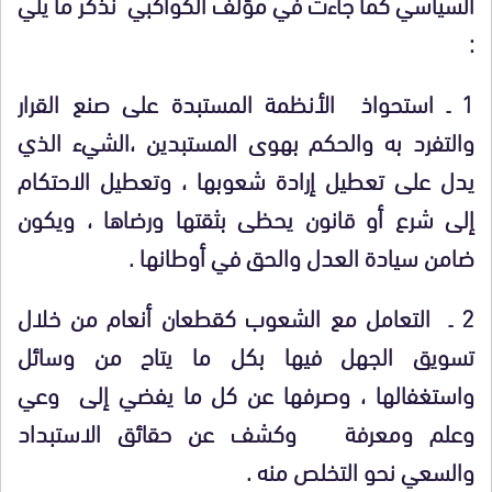
السياسي كما جاءت في مؤلف الكواكبي نذكر ما يلي
:
1 ـ استحواذ الأنظمة المستبدة على صنع القرار
والتفرد به والحكم بهوى المستبدين ،الشيء الذي
يدل على تعطيل إرادة شعوبها ، وتعطيل الاحتكام
إلى شرع أو قانون يحظى بثقتها ورضاها ، ويكون
ضامن سيادة العدل والحق في أوطانها .
2 ـ التعامل مع الشعوب كقطعان أنعام من خلال
تسويق الجهل فيها بكل ما يتاح من وسائل
واستغفالها ، وصرفها عن كل ما يفضي إلى وعي
وعلم ومعرفة وكشف عن حقائق الاستبداد
والسعي نحو التخلص منه .