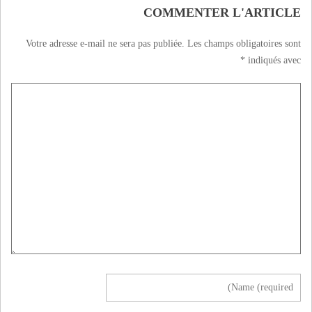
سيما الشعب
COMMENTER L'ARTICLE
الفلسطيني الذي
نحبه جميعًا
Votre adresse e-mail ne sera pas publiée.
Les champs obligatoires sont
*
indiqués avec