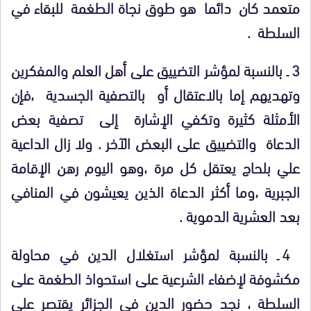
متعمد كان دائما هو طوق نجاة الطغمة للبقاء في
السلطة .
3 ـ بالنسبة لمؤشر التضييق على أهل العلم والمفكرين
وتهديهم إما بالاعتقال أو بالتصفية الجسدية ،فإن
الأمثلة كثيرة وتكفي الإشارة إلى تصفية بعض
الدعاة والتضييق على البعض الآخر . ولا زال الداعية
علي بلحاج يعتقل كل مرة ،وهو اليوم رهن الإقامة
الجبرية ،وما أكثر الدعاة الذين يعيشون في المنافي
بعد العشرية الدموية .
4 ـ بالنسبة لمؤشر استغلال الدين في محاولة
مكشوفة لإضفاء الشرعية على استحواذ الطغمة على
السلطة ، نجد حضور الدين في الجزائر يقتصر على