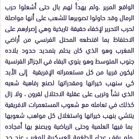
الواقع المرير .ولم يهدأ لهم بال حتى أشعلوا حرب
الرمال وقد حاولوا تصويرها للشعب على أنها مواصلة
لحرب التحرير لإخفاء حقيقة تاريخية وهي إصرارهم على
الاحتفاظ بما اقتطعه المحتل الفرنسي من أراضي
المغرب وهو الذي كان يحلم بتمديد حدود بلاده
جنوب المتوسط وهو ينوي البقاء في الجزائر الفرنسية
ليكون قريبا من كل مستعمراته الإفريقية إلى الأبد
كي سنهب خيراتها ومقدراتها لصنع رفاهية شعبه
الذي نشأ وتربى على عقلية الاحتلال لقرون ، ولا زال
كذلك في تعامله مع شعوب المستعمرات الافريقية
ينتشي بنهب خيراتها واستغلال كل مواهب شعوبها
بما فيها العلمية وحتى الرياضية ويصنع بها أمجاده
.ولم يقف عداء الطغمة العسكرية للمغرب عند حد