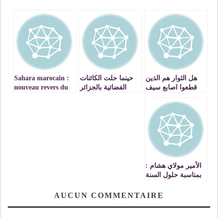
هل الثوار هم الذين
حينما حلت الكائنات
Sahara marocain :
قطعوا اصابع سيف
الفضائية بالجزائر
nouveau revers du
الاسلام وهي الاصابع
polisario et de son
التي هددهم بها خلال
mentor au Conseil
اندلاع الثورة
de Sécurité !
الأمير مولاي هشام :
بمناسبة حلول السنة
الجديدة2025 …ان
اكثر ما يجب ان
AUCUN COMMENTAIRE
نحمله في قلوبنا هو
معاناة الآخرين، ولا