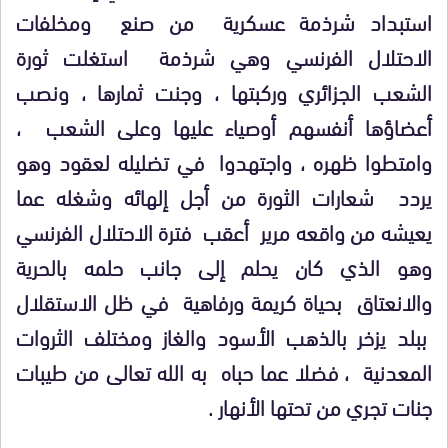
استبداد شرذمة عسكرية من صنع ومخلفات
الاحتلال الفرنسي وهي شرذمة استغلت ثورة
الشعب الجزائري وركبتها ، وجنت ثمارها ، ونصب
أعضاؤها أنفسهم أوصياء عليها وعلى الشعب ،
وامتطوا ظهره ، واجتهدوا في تضليله لعقود وهو
يردد شعارات الثورة من أجل إلهائه وشغله عما
يعيشه من واقعه مرير أعقب فترة الاحتلال الفرنسي
وهو الذي كان يحلم إلى جانب حلمه بالحرية
والانعتاق بحياة كريمة ورفاهية في ظل الاستقلال
ببلد يزخر بالذهب الأسود والغاز ومختلف الثروات
المعدنية ، فضلا عما حباه به الله تعالى من طيبات
جنات تجري من تحتها الأنهار .