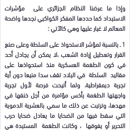
وإذا ما عرضنا النظام الجزائري على مؤشرات
الاستبداد كما حددها المفكر الكواكبي نجدها واضحة
المعالم لا غبار عليها وهي كالآتي :
1 ـ بالنسبة لمؤشر الاستحواذ على السلطة وعلى صنع
القرار وتعطيل إرادة الشعب ،لا يمكن أن يجادل أحد
في كون الطغمة العسكرية منذ استحواذها على
مقاليد السلطة في البلاد تقف سدا منيعا دون أية
تجربة ديمقراطية. ولما أتيحت فرصة لأول تجربة
واجهتها الطغمة بأخس مؤامرة من أجل خنقها في
مهدها، وترتبت عن ذلك ما سمي بالعشرية الدموية
التي سقط فيها من الضحايا ما يعادل ضحايا حرب
التحرير أو يفوقها ، وكانت الطغمة المستبدة هي