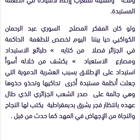
المستبدة.
ولو كان المفكر المصلح السوري عبد الرحمان
الكواكبي حيا بيننا اليوم لخصص للطغمة الحاكمة
في الجزائر فصلا من كتابه » طبائع الاستبداد
ومصارع الاستعباد » يكشف من خلاله أسوأ
استبداد على الإطلاق بسبب العشرية الدموية التي
جعلت أنظمة مستبدة أخرى تحاكيها وتحذو حذوها
وهي جاثمة على صدر الشعب الجزائري الذي طال
عهده بانتظار فجر يشرق بديمقراطية يكتب لها النجاح
والنجاة من الإجهاض في المهد كما حدث من قبل .