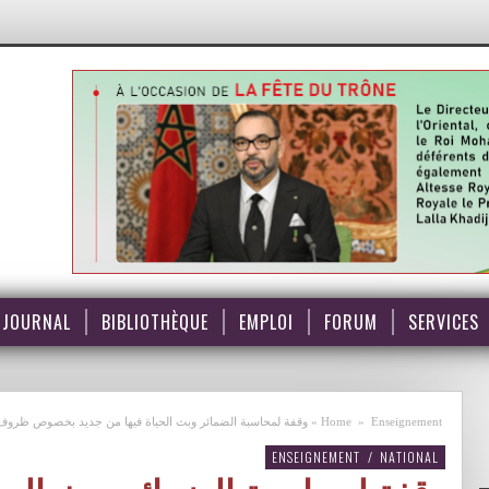
JOURNAL
BIBLIOTHÈQUE
EMPLOI
FORUM
SERVICES
Enseignement
»
Home
»
وقفة لمحاسبة الضمائر وبث الحياة فيها من جديد بخصوص ظروف إ
ENSEIGNEMENT
/
NATIONAL