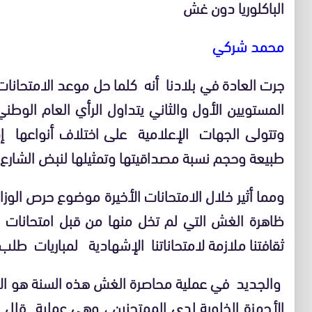
الباكلوريا دون غش
محمد شركي
جرت العادة في بلادنا أنه كلما حل موعد الامتحانات
المستويين الأول والثاني يتداول الرأي العام الو
وتتولى الجهات الإعلامية على اختلاف أنواعها إ
طبيعة وحجم نسبة مصداقيتها وتمثيلها لنبض الشارع.
ومما أثير خلال الامتحانات الأخيرة موضوع حرص الوزا
ظاهرة الغش التي لم تخل منها من قبل امتحانات س
ثقافتنا ملازمة لامتحاناتنا الإشهادية لمباريات طلب 
والجديد في عملية محاصرة الغش هذه السنة هو الاع
الأجهزة الخلوية لدى الممتحنين ، وهي عملية قلل