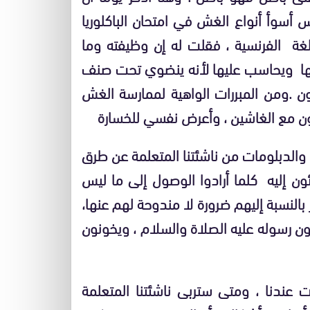
أسوأ أنواع الغش في امتحان الباكلوريا
لغة الفرنسية ، فقلت له إن وظيفته وما
بها ويحاسب عليها لأنه ينضوي تحت صنف
ون .ومن المبررات الواهية لممارسة الغش
ون مع الغاشين ، وأعرض نفسي للخسارة
 والدبلومات من ناشئتنا المتعلمة عن طرق
 إليه كلما أرادوا الوصول إلى ما ليس
النسبة إليهم ضرورة لا مندوحة لهم عنها،
ون رسوله عليه الصلاة والسلام ، ويخونون
عندنا ، ومتى ستربى ناشئتنا المتعلمة