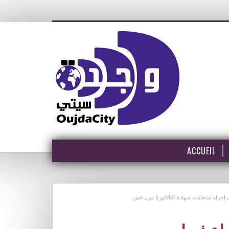
ACCUEIL
جراء امتحانات شهادة الباكلوريا دون غش