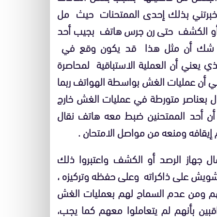
أخبرتني بذلك إحدى الممتحنات حيث مل
صد أو الكشف حتى رن جرس هاتف بجيب أحد
ولا شك أن مثل هذا قد يكون وقع في
 يعني أن العملية الاستباقية لمحاصرة
ي أن عمليات الغش بواسطة الهواتف ربما
ل بعناصر متورطة في عمليات الغش خارج
 أن أحد الممتحنين ضبط معه هاتف نقال
إيقافه ومنعه من مواصل الامتحان .
ال جهاز الرصد أو الكشف واعتبروا ذلك
تشويش على ذاكراته وعلى حفظه وتركيزه ،
م ومن عدم السماح لهم بعمليات الغش
اقبين بأنهم لم يتعاملوا معهم كما يجب،