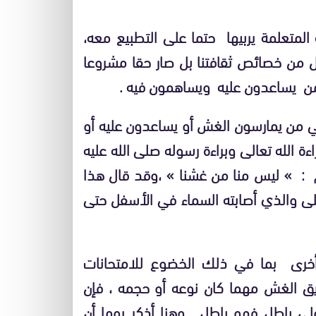
متعلمة يربيها حتما على التطبيع معه،
ل من خصائص ثقافتنا بل صار حقا مشروعا
ى من يساعدون عليه ويساهمون فيه .
شي من يمارسون الغش أو يساعدون عليه أو
 الله تعالى وبراءة رسوله صلى الله عليه
 : » ليس منا من غشنا » ،وقد قال هذا
لى والذي أصابته السماء في الأسفل حتى
خرى بما في ذلك الخضوع للامتحانات
يق الغش مهما كان نوعه أو حجمه ، فإن
ى باطل فهو باطل . وهنا أذكر يوما أن