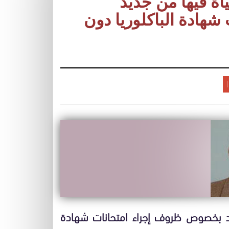
اة فيها من جديد
ادة الباكلوريا دون
د بخصوص ظروف إجراء امتحانات شهادة