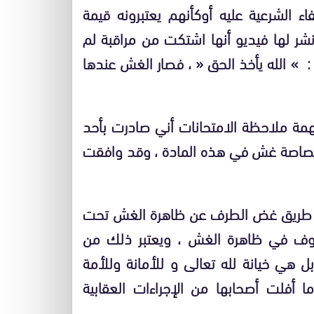
 الشرعية عليه أوكأنهم يعتبرونه قيمة
نشر لها فيديو أنها اشتكت من مراقبة لم
: » الله يأخذ الحق « ، فصار الغش عندها
بمهمة ملاحظة الامتحانات أني صادرت بأحد
ة قصاصة غش في هذه المادة ، وقد وافقت
عن طريق غض الطرف عن ظاهرة الغش تحت
شوف في ظاهرة الغش ، ويعتبر ذلك من
هي خيانة لله تعالى و للأمانة وللأمة
 أفلت أصحابها من الإجراءات العقابية