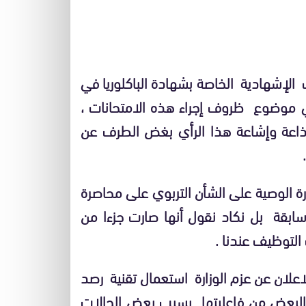
 الإشهادية الخاصة بشهادة الباكلوريا في
طني موضوع ظروف إجراء هذه الامتحانات ،
ذاعة وإشاعة هذا الرأي بغض الطرف عن
رة الوصية على الشأن التربوي على محاصرة
ابقة بل نكاد نقول أنها صارت جزءا من
التوظيف عندنا .
لان عن عزم الوزارة استعمال تقنية رصد
 البعض من فاعليتها بسبب بعض الحالات