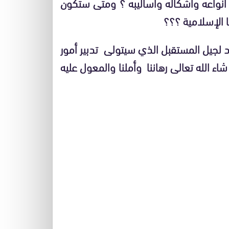
نواعه وأشكاله وأساليبه ؟ ومتى ستكون
 الإسلامية ؟؟؟
د لجيل المستقبل الذي سيتولى تدبير أمور
الله تعالى رهاننا وأملنا والمعول عليه