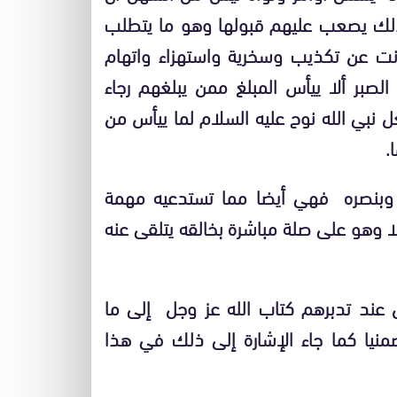
ا لذلك يصعب عليهم قبولها وهو ما يتطلب
نت عن تكذيب وسخرية واستهزاء واتهام
لصبر ألا ييأس المبلغ ممن يبلغهم رجاء
ل نبي الله نوح عليه السلام لما ييأس من
.
ه وبنصره فهي أيضا مما تستدعيه مهمة
لا وهو على صلة مباشرة بخالقه يتلقى عنه
 عند تدبرهم كتاب الله عز وجل إلى ما
يا كما جاء الإشارة إلى ذلك في هذا