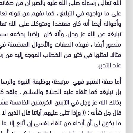
الله تعالى رسوله صلى الله عليه بالصبر أن من صفاته 
على ما يواجهه في التبليغ ، كما يفهم من قوله تعا
وأحواله أيضا أنه كان معتمدا ومتوكلا على الله
تبليغه عن الله عز وجل، وأنه كان راضيا بحكمه سبح
منصور أيضا ، فهذه الصفات والأحوال المتضمنة في 
مثالا لمثلها في كثير من الخطاب الموجه إليه من 
عند التدبر.
أما صفة المتبع فهي مرتبطة بوظيفة النبوة والرس
بل تبليغه كما تلقاه عليه الصلاة والسلام . ولقد ك
بذلك الله عز وجل في الآيتين الكريمتين الخامسة
قال جل شأنه :
(( وإذا تتلى عليهم آياتنا قال الذين لا
ما يكون لي أن أبدله من تلقاء نفسي إن أتبع إلا م
يوم عظيم قل لو شاء ربي ما تلوته عليكم ولا أدرا