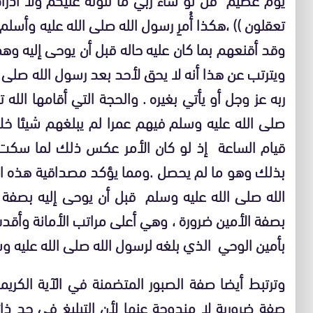
تعقلون
)) ،هكذا أُمرِ رسول الله صلى الله عليه وأسلم
وقد أقنعهم بما كان عليه حاله قبل أن يوحى إليه وه
ويترتب عن هذا أنه لا يحق لأحد بعد رسول الله صلى ا
ربه عز وجل أو يأتي بغيره . والحجة التي أقامها الل
صلى الله عليه وسلم فيهم عمرا لم يبلغهم شيئا خل
قيام الساعة إذ لو كان الأمر عكس ذلك لما سكت 
بذلك وهو ما لم يحصل .ومما يؤكد مصداقية هذه ا
الله صلى الله عليه وسلم قبل أن يوحى إليه بصفة ا
بصفة الأمين ضرورة ، وهي أعلى مراتب الأمانة وأقدس
بأمين الوحي الذي بلغه لرسول الله صلى الله عليه وس
وترتبط أيضا صفة الصبور المتضمنة في الآية الكر
صفة ضرورية لا مندوحة عنها لأن التبليغ في حد ذ