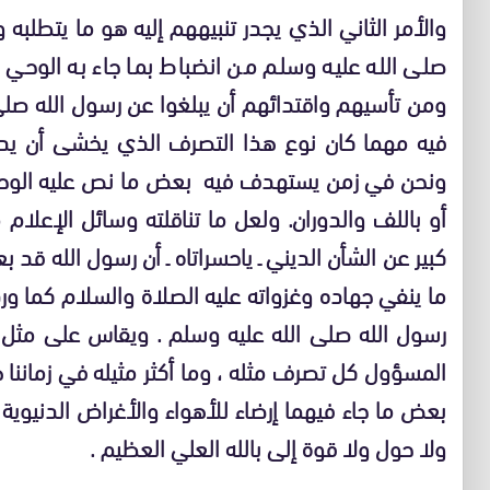
والأمر الثاني الذي يجدر تنبيههم إليه هو ما يتطلبه
صلى الله عليه وسلم من انضباط بما جاء به الوحي ا
ومن تأسيهم واقتدائهم أن يبلغوا عن رسول الله صل
فيه مهما كان نوع هذا التصرف الذي يخشى أن يدخل
ونحن في زمن يستهدف فيه بعض ما نص عليه الوحي 
أو باللف والدوران. ولعل ما تناقلته وسائل الإعلا
كبير عن الشأن الديني ـ ياحسراتاه ـ أن رسول الله قد 
ما ينفي جهاده وغزواته عليه الصلاة والسلام كما و
رسول الله صلى الله عليه وسلم . ويقاس على مث
المسؤول كل تصرف مثله ، وما أكثر مثيله في زماننا
بعض ما جاء فيهما إرضاء للأهواء والأغراض الدنيوية
ولا حول ولا قوة إلى بالله العلي العظيم .