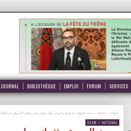
JOURNAL
BIBLIOTHÈQUE
EMPLOI
FORUM
SERVICES
Islam
»
Home
»
حديث الجمعة : (( واتبع ما يوحى إليك واصبر حتى يحكم الله وهو خير الحاكم
ISLAM
/
NATIONAL