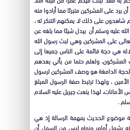
 أن يرد على المشركين متبرئا مما أرادوا منه
م شاهدون على ذلك لا يمكنهم التنكر له ،
لله عليه وسلم أن يبدل شيئا مما بلغه عن
ه تعالى على المشركين وهي لبث رسول الله
اله هي حجة قائمة على الناس جميعا إلى
المشركون، ولعلم حتما من يأتي بعدهم
لحجة الدامغة هو وصف المشركين لرسول
لأمين ، ولهذا ترتبط صفة الرسول المبلغ
 الأمانات، لهذا ينعت جبريل عليه السلام
لم .
يمة موضوع الحديث بمهمة الرسالة إذ هي
اته يشمل أوامر ونواه ليس من السهل أن