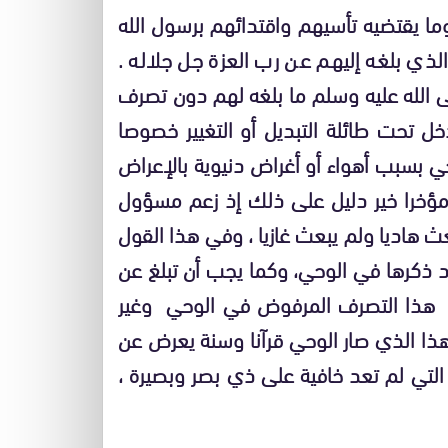
 وما يقتضيه تأسيهم واقتدائهم برسول الله
لذي بلغه إليهم عن رب العزة جل جلاله .
ى الله عليه وسلم ما بلغه لهم دون تصرف
 تحت طائلة التبديل أو التغيير خصوصا
بسبب أهواء أو أغراض دنيوية بالإعراض
م مؤخرا خير دليل على ذلك إذ زعم مسؤول
بعث هاديا ولم يبعث غازيا ، وفي هذا القول
رد ذكرها في الوحي، وكما يجب أن تبلغ عن
ل هذا التصرف المرفوض في الوحي وغير
 هذا الذي صار الوحي قرآنا وسنة يعرض عن
 التي لم تعد خافية على ذي بصر وبصيرة ،