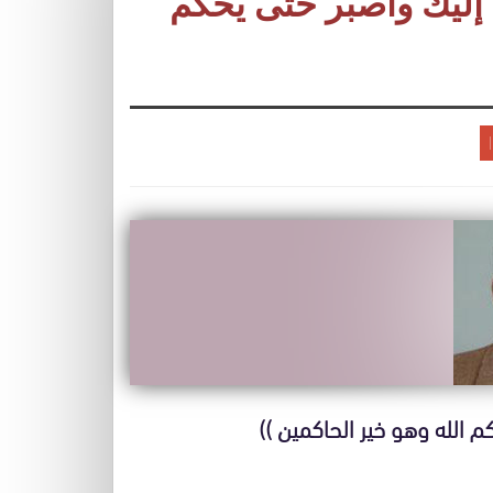
 إليك واصبر حتى يحكم
 الله وهو خير الحاكمين ))