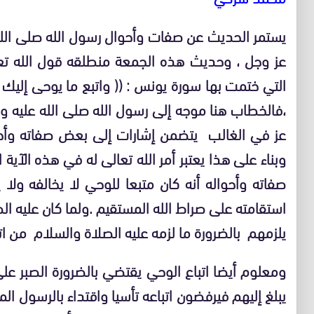
يستمر الحديث عن صفات وأحوال رسول الله صلى الله
عز وجل ، وحديث هذه الجمعة منطلقه قول الله تعال
التي ختمت بها سورة يونس :
(( واتبع ما يوحى إليك
،فالخطاب هنا موجه إلى رسول الله صلى الله عليه وس
عز في الغالب يتضمن إشارات إلى بعض صفاته وأحو
وبناء على هذا يعتبر أمر الله تعالى له في هذه الآية ال
صفاته وأحواله أنه كان متبعا للوحي لا يخالفه ول
استقامته على صراط الله المستقيم .ولما كان عليه ا
يلزمهم بالضرورة ما لزمه عليه الصلاة والسلام من ات
ومعلوم أيضا اتباع الوحي يقتضي بالضرورة الصبر على
يبلغ إليهم فيرفضون اتباعه تأسيا واقتداء بالرسول ال