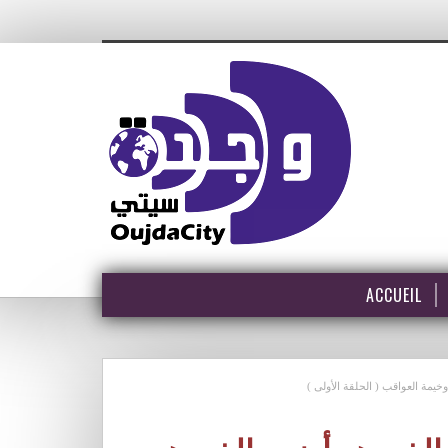
ACCUEIL
خيمة العواقب ( الحلقة الأولى )