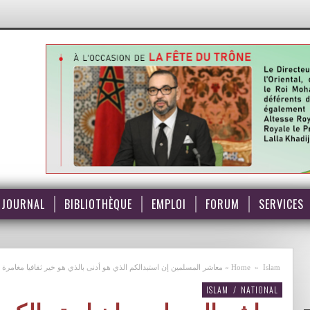
JOURNAL
BIBLIOTHÈQUE
EMPLOI
FORUM
SERVICES
Islam
»
Home
»
معاشر المسلمين إن استبدالكم الذي هو أدنى بالذي هو خير ثقافيا مغامرة و
ISLAM
/
NATIONAL