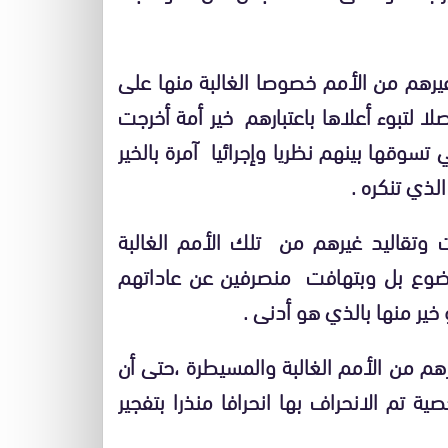
يرهم من الأمم خصوصا الغالبة منها على
ا لتبوء أعلاها باعتبارهم خير أمة أخرجت
سوقها بينهم نظريا وإجرائيا آمرة بالخير
لذي تنكره .
ت وتقاليد غيرهم من تلك الأمم الغالبة
ضوع بل وبتهافت منصرفين عن عاداتهم
ير منها بالذي هو أدنى .
م من الأمم الغالبة والمسيطرة ،حتى أن
ية تم الانحراف بها انحرافا منذرا بتفجير