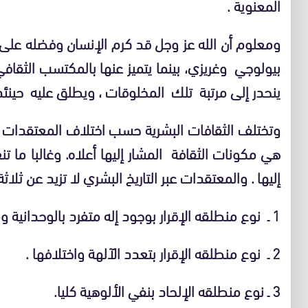
المعنوية .
ومعلوم أن الله عز وجل قد كرم الإنسان وفضله على 
بيولوجي وغريزي، بينما يتميز عنها بالمكتسب الثقافي
ينحدر إلى مرتبة تلك المخلوقات ، ويطلق عليه حينئذ
وتختلف الثقافات البشرية حسب اختلاف المعتقدات ال
هي مكونات الثقافة المشار إليها أعلاه. وغالبا ما 
إليها . والمعتقدات عبر التاريخ البشري لا تزيد عن ثلاثة
1 ـ نوع منطلقه الإقرار بوجود إله متفرد بالوحدانية ومتميز بأسماء حسنى وصفات مثلى .
2 ـ نوع منطلقه الإقرار بتعدد الآلهة واختلافها .
3 ـ نوع منطلقه الإلحاد بنفي الألوهية كليا.