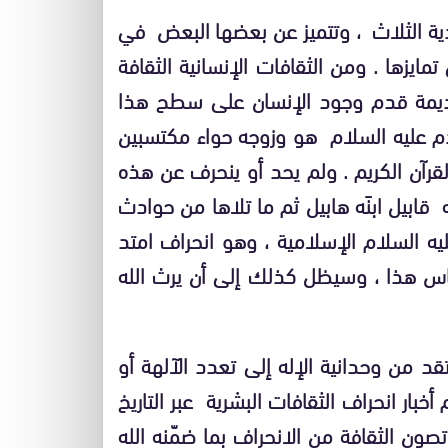
دية الثلاث ، وتتميز عن بعضها البعض في
مايزها . ومن الثقافات الإنسانية الثقافة
ديمة قدم وجود الإنسان على سطح هذا
دم عليه السلام هو وزوجه حواء مكتسبين
قرآن الكريم . ولم يحد أو ينحرف عن هذه
 قابيل ابنَه هابيل ثم ما تلاها من حوادث
ليه السلام الإسلامية ، وهو انحراف امتد
ناس هذا ، وسيظل كذلك إلى أن يرث الله
قد من وحدانية الإله إلى تعدد الآلهة أو
أخبار انحراف الثقافات البشرية عبر التاريخ
صون الثقافة من الانحراف بما ضمّنه الله