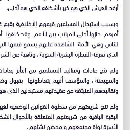
أرغد العيش الذي هو خير بأشظفه الذي هو أدنى.
وبسبب استبدال المسلمين قيمهم الأخلاقية بقيم غ
أمرهم حازوا أدنى المراتب بين الأمم وقد خلقوا أصل
للناس وهي الأمة الشاهدة عليهم بسمو قيمها التي ت
الذي تعرفه الفطرة البشرية السوية ، وناهية عن الشر ا
ولم تنج عادات وتقاليد المسلمين من التأثر بعادا
والمهيمنة ، والمؤسف أنهم يتعاطونها بقبول وخ
وتقاليدهم المنبثقة عن عقيدتهم مستبدلين الذي هو خ
ولم تنج شريعتهم من سطوة القوانين الوضعية لغيره
البقية الباقية من شريعتهم المتعلقة بالأحوال الشخص
الأسرة نواة مجتمعهم و محضن نشئهم .