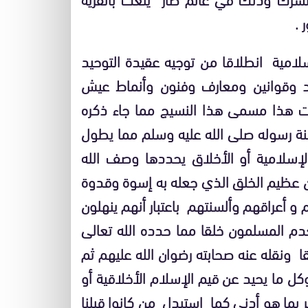
 .
لامية انطلاقا من توجيه عقيدة التوحيد
د وقوانين ومعارف وفنون وأنماط عيش
 هذا مسمى هذا النسيج مما جاء ذكره
ة رسوله صلى الله عليه وسلم مما يطول
لإسلامية أو الأخلاق يحددها وصف الله
من عظيم الخلق الذي جعله به إسوة وقدوة
و أعراقهم وألسنتهم باعتبار أنهم ينهلون
عدم المسلمون خلقا مما حدده الله تعالى
ا ونقله عنه صحابته رضوان الله عليهم ثم
وكل ما يحيد عن قيم الإسلام الأخلاقية أو
ير بما هو أدنى كما استبدل من كانوا قبلنا