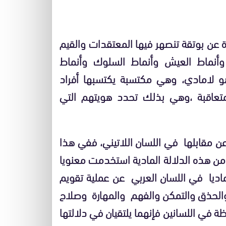
ة عن بوتقة تنصهر فيها المعتقدات والقيم
ن وأنماط العيش وأنماط السلوك وأنماط
و لامادي، وهي مكتسبة يكتسبها أفراد
لمتعاقبة ،وهي بذلك تحدد هويتهم التي
 مقابلها في اللسان اللاتيني، ففي هذا
 ومن هذه الدلالة المادية استخدمت معنويا
 ماديا في اللسان العربي عن عملية تقويم
والحذق والتمكن والفهم والمهارة وصلاح
 في اللسانين فإنهما يلتقيان في دلالتها