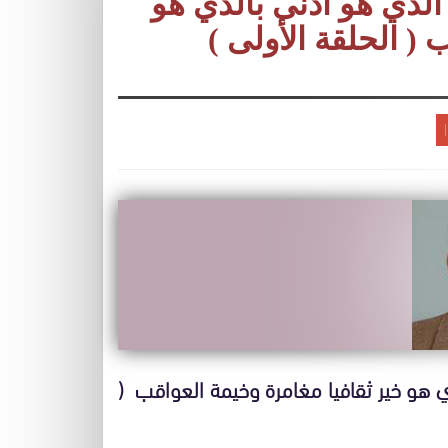
لذي هو أدنى بالذي هو
 ( الحلقة الأولى )
 هو خير ثقافيا مغامرة وخيمة العواقب (