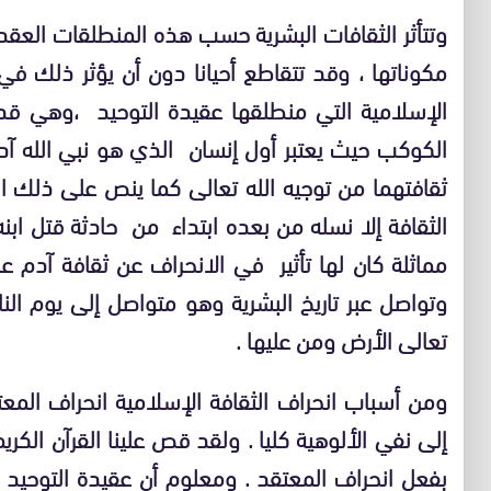
وتتأثر الثقافات البشرية حسب هذه المنطلقات العق
مكوناتها ، وقد تتقاطع أحيانا دون أن يؤثر ذلك في ت
الإسلامية التي منطلقها عقيدة التوحيد ،وهي ق
الكوكب حيث يعتبر أول إنسان الذي هو نبي الله آ
ثقافتهما من توجيه الله تعالى كما ينص على ذلك ال
الثقافة إلا نسله من بعده ابتداء من حادثة قتل ابنه
مماثلة كان لها تأثير في الانحراف عن ثقافة آدم ع
وتواصل عبر تاريخ البشرية وهو متواصل إلى يوم ال
تعالى الأرض ومن عليها .
ومن أسباب انحراف الثقافة الإسلامية انحراف المعت
إلى نفي الألوهية كليا . ولقد قص علينا القرآن الكريم 
بفعل انحراف المعتقد . ومعلوم أن عقيدة التوحيد ت