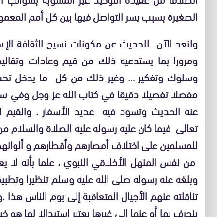
الصغيرة بسبب يسر التواصل فيها بين كل أمم المعمور
ولنعد الآن للحديث عن مكونات نسيج الثقافة الإس
ومرورا بما يستدعيه ذلك من قيم وعادات وتقالي
وسلوك وتفكير … وغير ذلك من كل ما يدخل تحت
مفصلا تفصيلا دقيقا في كتاب الله عز وجل وفي سن
عنه الحديث وتسود فيه عديد الأسفار . والقيم ا
تعالى فيما كان عليه رسوله عليه الصلاة والسلام 
للمسلمين على اختلاف أمصارهم وأقطارهم و ألوانهم 
من نفس المنهل الأخلاقي النبوي ، علما بأنه لا ي
وبلغه عنه رسوله صلى الله عليه وسلم تنظيرا وتطبيق
تناقلته عنهم الأجيال المتعاقبة إلى يوم الناس هذا .
ينحرف بها أو عنها إلى غيرها يعتبر استبدالا لما هو خ