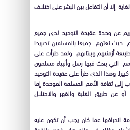
اية إلا أن التفاعل بين البشر على اختلاف
لكريم عن وحدة عقيدة التوحيد لدى جميع
هم حيث نعتهم جميعا بالمسلمين تصريحا
بيعة أزمنتهم وبيئاتهم. ولقد طرأت على
مم التي بعث فيها رسل وأنبياء مسلمون
بيرا. وهذا الذي طرأ على عقيدة التوحيد
ب إلى ثقافة الأمم المسلمة الموحدة إما
أو عن طريق الغلبة والقهر والاحتلال
زمة انحرافها عما كان يجب أن تكون عليه
الشرك وذلك في عالم صار ينعت بالقرية