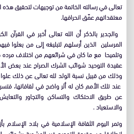
تعالى في رسالته الخاتمة من توجيهات لتحقيق هذه الغ
معتقداتهم عمّق انحرافها.
والجدير بالذكر أن الله تعالى أخبر في القرآن ا
المرسلين الذين أرسلهم لتبليغه إلى من بعثوا في
وتلميحا مع ما كان في شرائعهم من اختلاف مرده ط
عقيدة التوحيد شوائب الشرك الصراح عند بعض الأ
وذلك من قبيل نسبة الولد لله تعالى عن ذلك علوا ك
عند تلك الأمم كان له أثر واضح في ثقافاتها، فتسر
عن طريق الاحتكاك والتساكن والتجاور والتعايش 
والاستعباد .
وتمر اليوم الثقافة الإسلامية في بلاد الإسلام بأ
انطلاقا من عقيدة التوحيد غير المشوبة بشوائب 