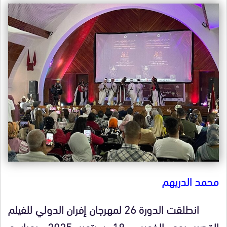
محمد الدريهم
انطلقت الدورة 26 لمهرجان إفران الدولي للفيلم
القصير يوم الخميس 18 سبتمبر 2025، بمراسم