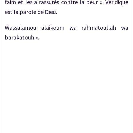
faim et les a rassurés contre la peur ». Véridique
est la parole de Dieu.
Wassalamou alaikoum wa rahmatoullah wa
barakatouh ».