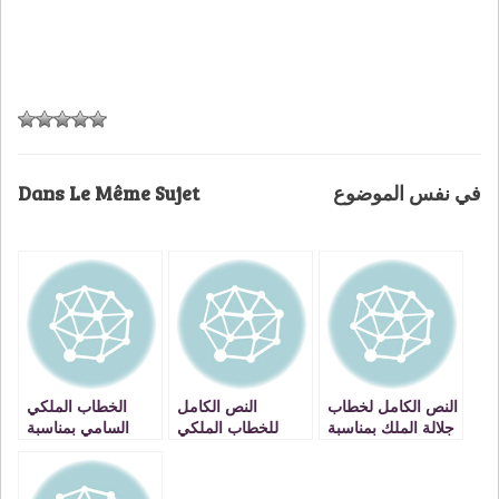
Dans Le Même Sujet
في نفس الموضوع
النص الكامل لخطاب
النص الكامل
الخطاب الملكي
جلالة الملك بمناسبة
للخطاب الملكي
السامي بمناسبة
عيد العرش
السامي بمناسبة
الذكرى الرابعة
الذكرى الخامسة
والعشرين لتربع
والعشرين لتربع
جلالته على عرش