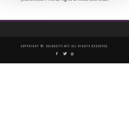
COPYRIGHT ©, OUJDACITY.NET ALL RIGHTS RESERVED.