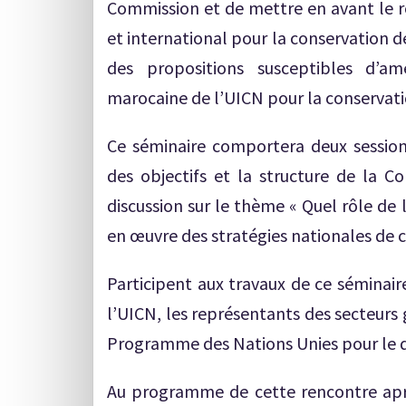
Commission et de mettre en avant le rô
et international pour la conservation de
des propositions susceptibles d’a
marocaine de l’UICN pour la conservatio
Ce séminaire comportera deux session
des objectifs et la structure de la 
discussion sur le thème « Quel rôle de
en œuvre des stratégies nationales de c
Participent aux travaux de ce séminai
l’UICN, les représentants des secteur
Programme des Nations Unies pour le 
Au programme de cette rencontre après