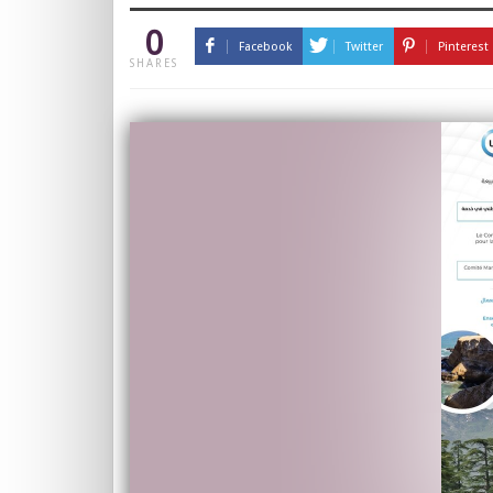
0
Facebook
Twitter
Pinterest
SHARES