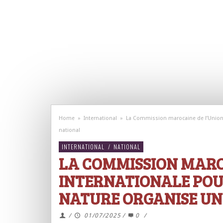
Home
»
International
»
La Commission marocaine de l’Union i
national
INTERNATIONAL
/
NATIONAL
LA COMMISSION MARO
INTERNATIONALE POU
NATURE ORGANISE UN
/
01/07/2025
/
0
/