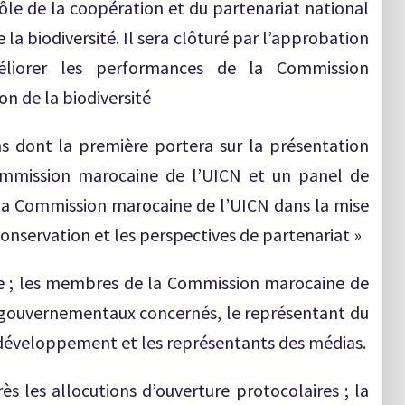
le de la coopération et du partenariat national
 la biodiversité. Il sera clôturé par l’approbation
méliorer les performances de la Commission
n de la biodiversité
s dont la première portera sur la présentation
Commission marocaine de l’UICN et un panel de
 la Commission marocaine de l’UICN dans la mise
onservation et les perspectives de partenariat »
re ; les membres de la Commission marocaine de
s gouvernementaux concernés, le représentant du
développement et les représentants des médias.
 les allocutions d’ouverture protocolaires ; la