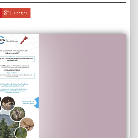
Google+