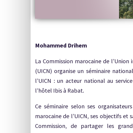
Mohammed Drihem
La Commission marocaine de l’Union in
(UICN) organise un séminaire nation
l’UICN : un acteur national au service
l’hôtel Ibis à Rabat.
Ce séminaire selon ses organisateur
marocaine de l’UICN, ses objectifs et sa
Commission, de partager les gran