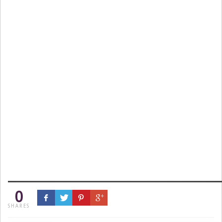
0
SHARES