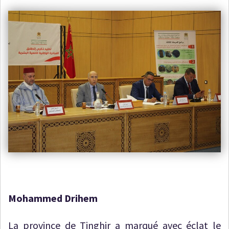
Mohammed Drihem
La province de Tinghir a marqué avec éclat le