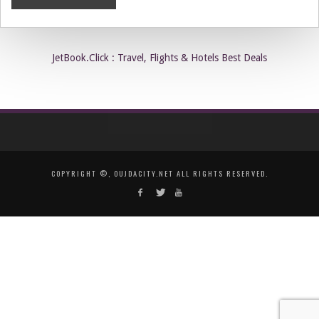
JetBook.Click : Travel, Flights & Hotels Best Deals
COPYRIGHT ©, OUJDACITY.NET ALL RIGHTS RESERVED.