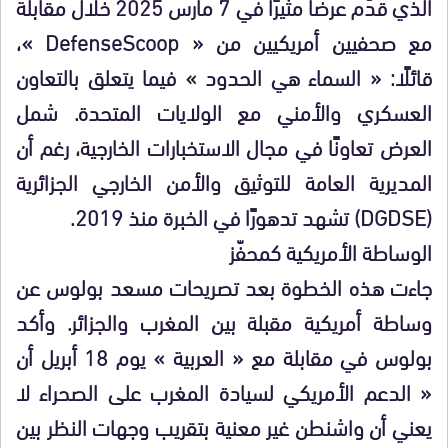
الذي قدّم عرضًا مثيرًا في 7 مارس 2025 خلال مقابلة
مع صحفيين أمريكيين من « DefenseScoop »،
قائلًا: « السماء هي الحدود » فيما يتعلق بالتعاون
العسكري والأمني مع الولايات المتحدة. شمل
العرض تعاونًا في مجال الاستخبارات الخارجية، رغم أن
المديرية العامة للتوثيق والأمن الخارجي الجزائرية
(DGDSE) تشهد تدهورًا في الخبرة منذ 2019.
الوساطة الأمريكية كمحفّز
جاءت هذه الخطوة بعد تصريحات مسعد بولوس عن
وساطة أمريكية مقبلة بين المغرب والجزائر. وأكد
بولوس في مقابلة مع « العربية » يوم 18 أبريل أن
« الدعم الأمريكي لسيادة المغرب على الصحراء لا
يعني أن واشنطن غير معنية بتقريب وجهات النظر بين