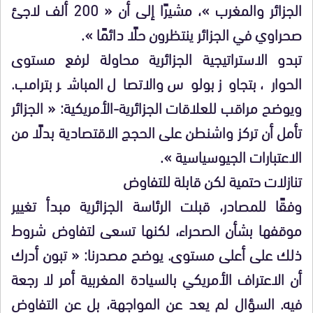
الجزائر والمغرب »، مشيرًا إلى أن « 200 ألف لاجئ
صحراوي في الجزائر ينتظرون حلًا دائمًا ».
تبدو الاستراتيجية الجزائرية محاولة لرفع مستوى
الحوار، بتجاوز بولوس والاتصال المباشر بترامب.
ويوضح مراقب للعلاقات الجزائرية-الأمريكية: « الجزائر
تأمل أن تركز واشنطن على الحجج الاقتصادية بدلًا من
الاعتبارات الجيوسياسية ».
تنازلات حتمية لكن قابلة للتفاوض
وفقًا للمصادر، قبلت الرئاسة الجزائرية مبدأ تغيير
موقفها بشأن الصحراء، لكنها تسعى لتفاوض شروط
ذلك على أعلى مستوى. يوضح مصدرنا: « تبون أدرك
أن الاعتراف الأمريكي بالسيادة المغربية أمر لا رجعة
فيه. السؤال لم يعد عن المواجهة، بل عن التفاوض