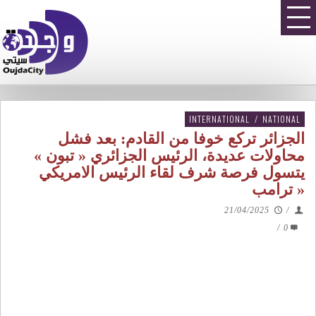
INTERNATIONAL
/
NATIONAL
الجزائر تركع خوفا من القادم: بعد فشل
محاولات عديدة، الرئيس الجزائري « تبون »
يتسول فرصة شرف لقاء الرئيس الامريكي
« ترامب
21/04/2025
/
/
0