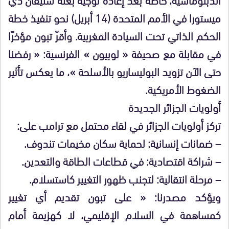
ميستورا في الأمم المتحدة (14 أبريل) نحو تنفيذ خطة
الحكم الذاتي تحت السيادة المغربية. وأقرّ تبون مؤخرًا
في مقابلة مع صحيفة « لوبيون » الفرنسية: « رفضنا
حتى الآن تزويد البوليساريو بالأسلحة »، ما يعكس تأثير
الضغوط الأمريكية.
أولويات الجزائر الجديدة
تركز أولويات الجزائر في لقاء محتمل مع ترامب على:
– ضمانات إنسانية: لحماية سكان مخيمات تندوف.
– شراكة اقتصادية: في قطاعات الطاقة والتعدين.
– مرحلة انتقالية: لتجنب ظهور التغيير كاستسلام.
ويؤكد مصدرنا: « على تبون تقديم أي تغيير
كمساهمة في السلام الإقليمي، لا كهزيمة أمام