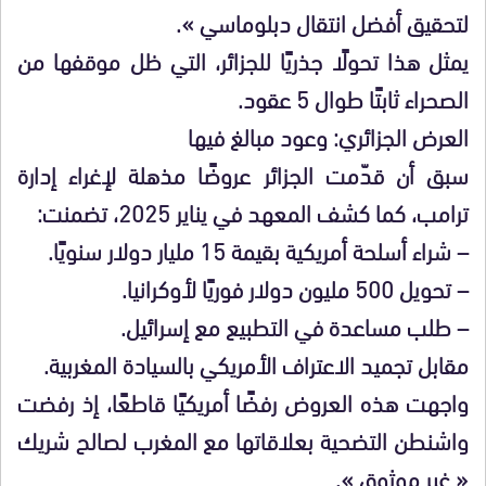
لتحقيق أفضل انتقال دبلوماسي ».
يمثل هذا تحولًا جذريًا للجزائر، التي ظل موقفها من
الصحراء ثابتًا طوال 5 عقود.
العرض الجزائري: وعود مبالغ فيها
سبق أن قدّمت الجزائر عروضًا مذهلة لإغراء إدارة
ترامب، كما كشف المعهد في يناير 2025، تضمنت:
– شراء أسلحة أمريكية بقيمة 15 مليار دولار سنويًا.
– تحويل 500 مليون دولار فوريًا لأوكرانيا.
– طلب مساعدة في التطبيع مع إسرائيل.
مقابل تجميد الاعتراف الأمريكي بالسيادة المغربية.
واجهت هذه العروض رفضًا أمريكيًا قاطعًا، إذ رفضت
واشنطن التضحية بعلاقاتها مع المغرب لصالح شريك
« غير موثوق ».