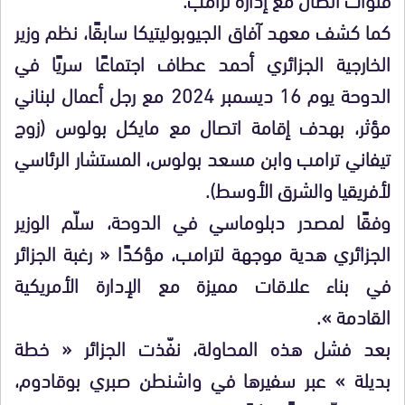
كما كشف معهد آفاق الجيوبوليتيكا سابقًا، نظم وزير
الخارجية الجزائري أحمد عطاف اجتماعًا سريًا في
الدوحة يوم 16 ديسمبر 2024 مع رجل أعمال لبناني
مؤثر، بهدف إقامة اتصال مع مايكل بولوس (زوج
تيفاني ترامب وابن مسعد بولوس، المستشار الرئاسي
لأفريقيا والشرق الأوسط).
وفقًا لمصدر دبلوماسي في الدوحة، سلّم الوزير
الجزائري هدية موجهة لترامب، مؤكدًا « رغبة الجزائر
في بناء علاقات مميزة مع الإدارة الأمريكية
القادمة ».
بعد فشل هذه المحاولة، نفّذت الجزائر « خطة
بديلة » عبر سفيرها في واشنطن صبري بوقادوم،