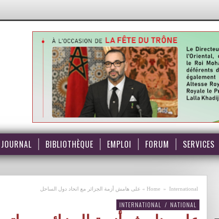
JOURNAL
BIBLIOTHÈQUE
EMPLOI
FORUM
SERVICES
International
»
Home
»
على هامش أزمة الجزائر مع اتحاد دول الساحل
INTERNATIONAL
/
NATIONAL