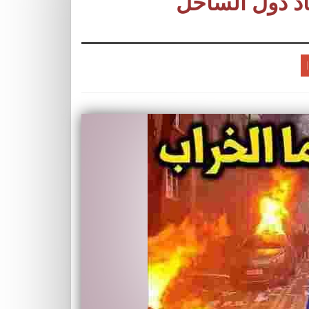
اد دول الساحل