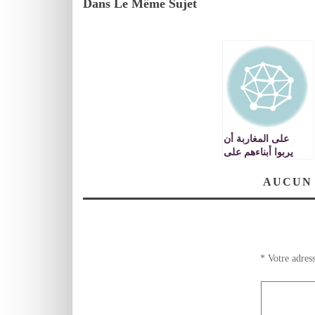
Dans Le Même Sujet
على المغاربة أن
يربوا أبناءهم على
حب الوطن عوض
هوس حب كرة القدم
AUCUN
*
Votre adress