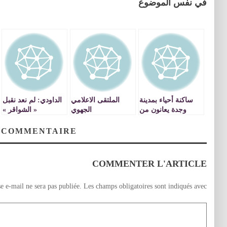
في نفس الموضوع
ساكنة أحياء بمدينة
الملتقى الاعلامي
الداودي: لم نعد نقبل
وجدة يعانون من
الجهوي‎
« الشواقر »
الروائح الكريهة
والسكاكين بالجامعة
الصادرة عن مزبلة
 COMMENTAIRE
طريق تويسيت
COMMENTER L'ARTICLE
e e-mail ne sera pas publiée.
Les champs obligatoires sont indiqués avec