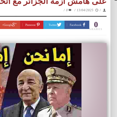
على هامش أزمة الجزائر مع اتح
/
0
/
13/04/2025
/
0
Google+
Pinterest
Twitter
Facebook
SHARES