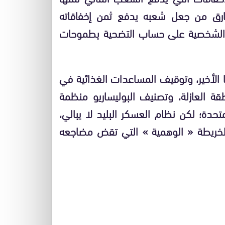
رق من جعل شعبه يدفع ثمن إخفاقاته
ها الشخصية على حساب التضحية بطموحات
ا الأخير، وتوقيف المساعدات الغذائية في
ة العازلة، وتصنيف البوليساريو منظمة
تحدة؛ لكن نظام العسكر البليد لا يبالي،
لخريطة « الوهمية » التي تقض مضاجعه