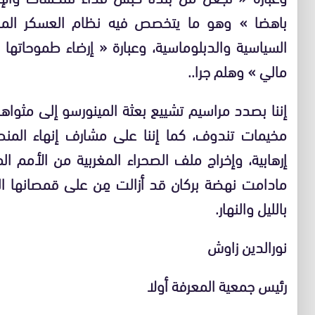
باهضا » وهو ما يتخصص فيه نظام العسكر الما
السياسية والدبلوماسية، وعبارة « إرضاء طموحات
مالي » وهلم جرا..
إننا بصدد مراسيم تشييع بعثة المينورسو إلى مثواه
مخيمات تندوف، كما إننا على مشارف إنهاء المنطق
إرهابية، وإخراج ملف الصحراء المغربية من الأمم الم
مادامت نهضة بركان قد أزالت مِن على قمصانها ا
بالليل والنهار.
نورالدين زاوش
رئيس جمعية المعرفة أولا