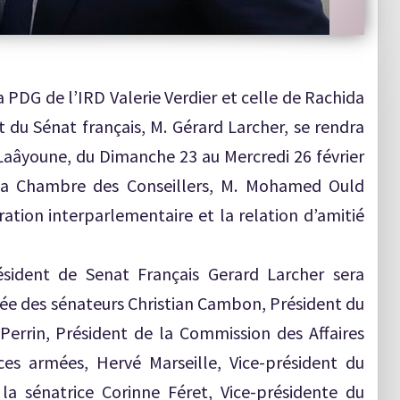
a PDG de l’IRD Valerie Verdier et celle de Rachida
nt du Sénat français, M. Gérard Larcher, se rendra
aâyoune, du Dimanche 23 au Mercredi 26 février
e la Chambre des Conseillers, M. Mohamed Ould
ration interparlementaire et la relation d’amitié
ésident de Senat Français Gerard Larcher sera
 des sénateurs Christian Cambon, Président du
Perrin, Président de la Commission des Affaires
ces armées, Hervé Marseille, Vice-président du
la sénatrice Corinne Féret, Vice-présidente du