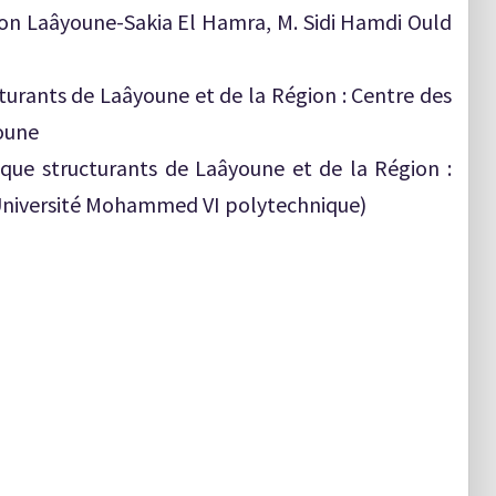
gion Laâyoune-Sakia El Hamra, M. Sidi Hamdi Ould
ucturants de Laâyoune et de la Région : Centre des
oune
ique structurants de Laâyoune et de la Région :
Université Mohammed VI polytechnique)