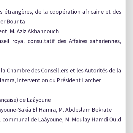
es étrangères, de la coopération africaine et des
ser Bourita
ent, M. Aziz Akhannouch
eil royal consultatif des Affaires sahariennes,
 la Chambre des Conseillers et les Autorités de la
 Hamra, intervention du Président Larcher
rançaise) de Laâyoune
Laâyoune-Sakia El Hamra, M. Abdeslam Bekrate
eil communal de Laâyoune, M. Moulay Hamdi Ould