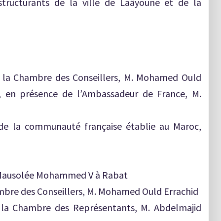
structurants de la ville de Laâyoune et de la
de la Chambre des Conseillers, M. Mohamed Ould
, en présence de l’Ambassadeur de France, M.
de la communauté française établie au Maroc,
u Mausolée Mohammed V à Rabat
ambre des Conseillers, M. Mohamed Ould Errachid
e la Chambre des Représentants, M. Abdelmajid