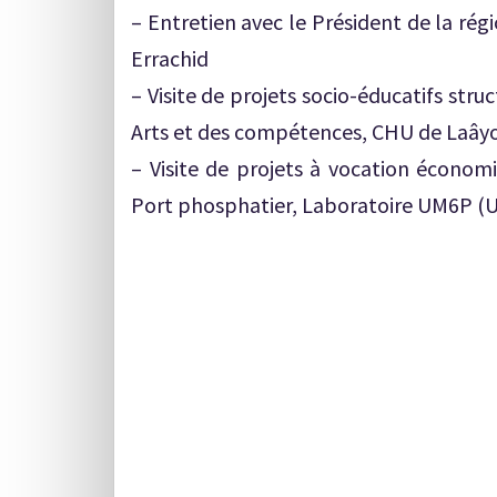
– Entretien avec le Président de la ré
Errachid
– Visite de projets socio-éducatifs str
Arts et des compétences, CHU de Laây
– Visite de projets à vocation économ
Port phosphatier, Laboratoire UM6P (