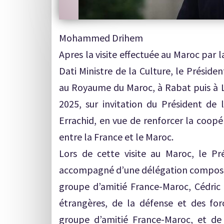
Mohammed Drihem
Apres la visite effectuée au Maroc par l
Dati Ministre de la Culture, le Préside
au Royaume du Maroc, à Rabat puis à L
2025, sur invitation du Président d
Errachid, en vue de renforcer la coopé
entre la France et le Maroc.
Lors de cette visite au Maroc, le Pr
accompagné d’une délégation composée
groupe d’amitié France-Maroc, Cédric 
étrangères, de la défense et des for
groupe d’amitié France-Maroc, et de 