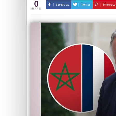
0
Facebook
Twitter
Pinterest
SHARES