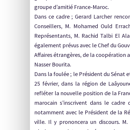
groupe d’amitié France-Maroc.
Dans ce cadre ; Gerard Larcher renco
Conseillers, M. Mohamed Ould Errach
Représentants, M. Rachid Talbi El Al
également prévus avec le Chef du Gouve
Affaires étrangères, de la coopération a
Nasser Bourita.
Dans la foulée ; le Président du Sénat 
25 février, dans la région de Laâyoun
refléter la nouvelle position de la Fran
marocain s’inscrivent dans le cadre d
notamment avec le Président de la Ré
ville. Il y prononcera un discours. M