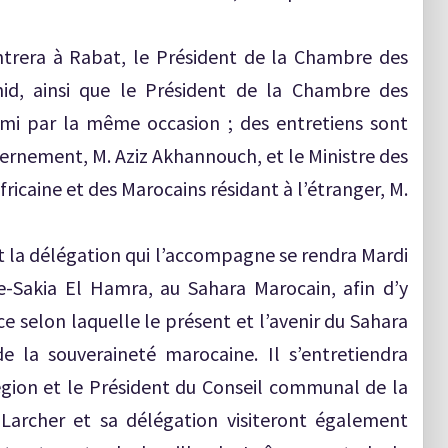
ntrera à Rabat, le Président de la Chambre des
id, ainsi que le Président de la Chambre des
ami par la même occasion ; des entretiens sont
rnement, M. Aziz Akhannouch, et le Ministre des
fricaine et des Marocains résidant à l’étranger, M.
et la délégation qui l’accompagne se rendra Mardi
e-Sakia El Hamra, au Sahara Marocain, afin d’y
ce selon laquelle le présent et l’avenir du Sahara
e la souveraineté marocaine. Il s’entretiendra
gion et le Président du Conseil communal de la
. Larcher et sa délégation visiteront également