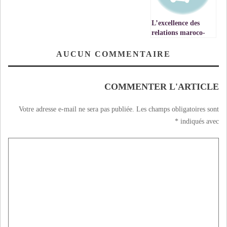
L’excellence des
relations maroco-
qataries (1ère
partie)
AUCUN COMMENTAIRE
COMMENTER L'ARTICLE
Votre adresse e-mail ne sera pas publiée.
Les champs obligatoires sont
*
indiqués avec