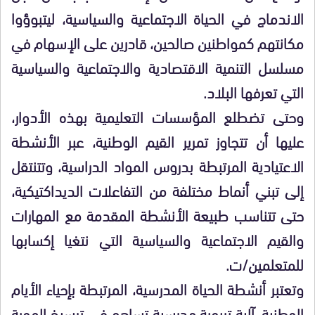
الاندماج في الحياة الاجتماعية والسياسية، ليتبوؤوا
مكانتهم كمواطنين صالحين، قادرين على الإسهام في
مسلسل التنمية الاقتصادية والاجتماعية والسياسية
التي تعرفها البلاد.
وحتى تضطلع المؤسسات التعليمية بهذه الأدوار،
عليها أن تتجاوز تمرير القيم الوطنية، عبر الأنشطة
الاعتيادية المرتبطة بدروس المواد الدراسية، وتتنتقل
إلى تبني أنماط مختلفة من التفاعلات الديداكتيكية،
حتى تتناسب طبيعة الأنشطة المقدمة مع المهارات
والقيم الاجتماعية والسياسية التي نتغيا إكسابها
للمتعلمين/ت.
وتعتبر أنشطة الحياة المدرسية، المرتبطة بإحياء الأيام
الوطنية، آلية تربوية مدرسية تساهم في ترسيخ الهوية