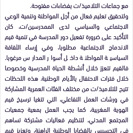
مع جماعات التلاميذ/ت بفضاءات مفتوحة.
ولتحقيق تعليم فعال من أجل المواطنة وتنمية الوعي
الاجتماعي والسياسي لدى الممدرسين/ت، كان
التأكيد على ضرورة تفعيل دور المدرسة في تنمية قيم
الاندماج الاجتماعية مطلوبا، وفي إرساء الثقافة
السياسية المواطنة داخل أسوار المدارس مرغوبا.
فالقيم تتعزز خلال أنشطة الحياة المدرسية وخصوصا
خلال فترات الاحتفال بالأيام الوطنية. هذه اللحظات
تتيح للتلاميذ/ت من مختلف الفئات العمرية المشاركة
في ورشات العمل التفاعلي، التي تتغيا ترسيخ قيم
الهوية المغربية، كما يجب العمل بمعية جمعيات
المجتمع المدني، لتنظيم فعاليات مشتركة تساهم
في التحسيس بالقضايا الوطنية الراهنة، وتعزيز قيم