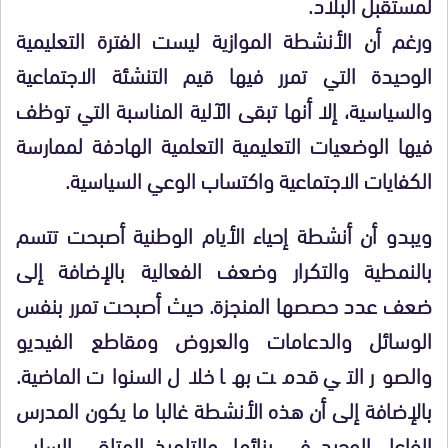
لمستقبل البلاد.
ورغم أن الأنشطة الموازية ليست الفترة التعليمية
الوحيدة التي تمرر فيها قيم التنشئة الاجتماعية
والسياسية، إلا أنها تبقى الآلية المناسبة التي توظف
فيها الوضعيات التعليمية التعلمية الهادفة لممارسة
الكفايات الاجتماعية واكتساب الوعي السياسية.
ويبدو أن أنشطة إحياء الأيام الوطنية أصبحت تتسم
بالنمطية والتكرار وضعف الفعالية بالإضافة إلى
ضعف عدد حصصها المنجزة. حيث أصبحت تمرر بنفس
الوسائل والدعامات والعروض ومقاطع الفيديو
والصور التي قدمت بها خلال السنوات الماضية.
بالإضافة إلى أن هذه الأنشطة غالبا ما يكون المدرس
الفاعل الوحيد في بنائها، والتلميذ المتلقي السلبي