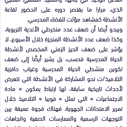
الذي، مرارا ما يقتصر دوره على الحضور لقاعة
الأنشطة كمشاهد مؤثت للفضاء المدرسي.
ويبدو أيضا أن ضعف عدد منخرطي الأندية التربوية،
وكذا ضعف عدد الأنشطة المنجزة خلال الأسبوع، لا
يؤشر على ضعف الحيز الزمني المخصص لأنشطة
الحياة المدرسية فحسب، بل يشير أيضًا إلى ضعف
تكوين منشطي الحياة المدرسية وغياب حافزية
التلاميذ/ت نحو المشاركة في الأنشطة التي تتعرض
لأحداث تاريخية سابقة، لها ارتباط بمكون « مادة
الاجتماعيات » التي تمثل « فوبيا » التلاميذ خلال
تمرير الامتحانات الجهوية. فهناك فجوة عميقة بين
التوجهات الرسمية والممارسات الصفية واتجاهات