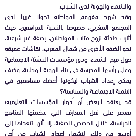
والانتماء والهوية لدى الشباب.
وقد شهد مفهوم المواطنة تحولا غريبا لدى
المجتمع المغربي، خصوصا بالنسبة للمراهقين. حيث
أثارت حادثة نزوح مئات المواطنين، بصفة غير شرعية،
نحو الضفة الأخرى من شمال المغرب، نقاشات عميقة
حول قيم الانتماء، ودور مؤسسات التنشئة الاجتماعية
وعلى رأسها المدرسة في بناء الهوية الوطنية، وكيف
يمكن إعداد الشباب ليكونوا أعضاء مساهمين في
التنمية الاجتماعية والسياسية؟
قد يعتقد البعض أن أدوار المؤسسات التعليمية؛
تقتصر على نقل المعارف التي تتضمنها المناهج
الدراسية، خلال الحصص الصفية. إلا أنها تتعداها إلى
أوسع من ذلك، لتشمل إعداد الشباب من أجل