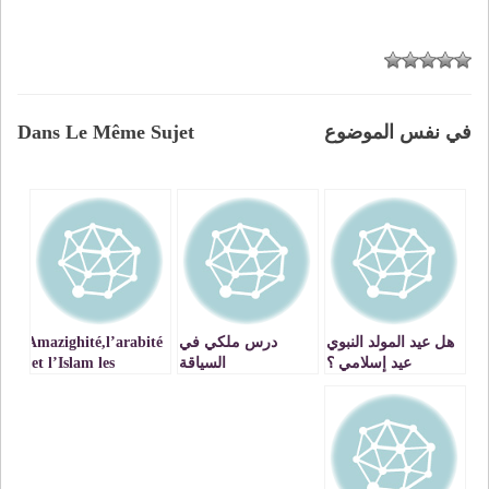
في نفس الموضوع
Dans Le Même Sujet
هل عيد المولد النبوي
درس ملكي في
L’Amazighité,l’arabité
عيد إسلامي ؟
السياقة
et l’Islam les
الحضارية:لست
constituants de
صاحب الأسبقية
l’identité .Arrêtons
la polémique!