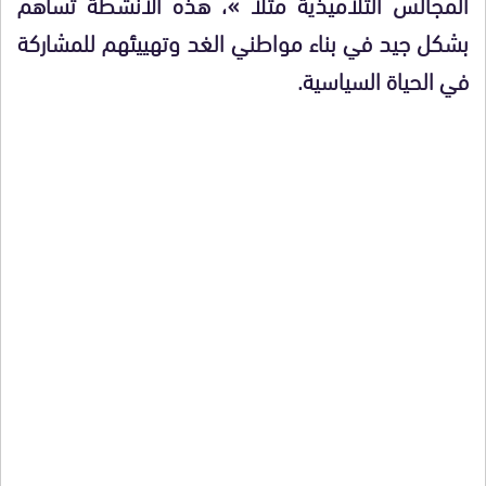
المجالس التلاميذية مثلا »، هذه الأنشطة تساهم
بشكل جيد في بناء مواطني الغد وتهييئهم للمشاركة
في الحياة السياسية.