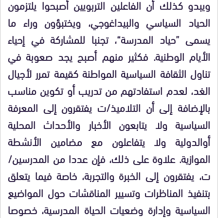
ويبدو كذلك أن الفاعلين التربويين أصبحوا يلتزمون
الحياد السياسي والبيداغوجي، ويختبؤون وراء ما
يسمى ”حياد المدرسة“، تجنبا للمشاركة في إحياء
الأيام الوطنية. فكثير منهم أصبح يجد صعوبة في
تناول الثقافة السياسية المواطنة كقيمة تمرر لأجيال
الغد، لعدم استفادتهم من تدريب أو تكوين مناسب
بالإضافة إلى أن التلاميذ/ت يفتقرون إلى المعرفة
السياسية ولا يتابعون الأخبار والأحداث المحلية
أوالدولية ولا يتفاعلون مع مضامين الأنشطة
الموازية. علاوة على ذلك، فإن عددا من المدرسين/
ت، يفتقرون إلى الخبرة والتجربة، خاصة فيما يتعلق
بتنفيذ المناظرات وتسيير المناقشات حول المواضيع
السياسية وإدارة وضعيات الحياة المدرسية، خصوصا