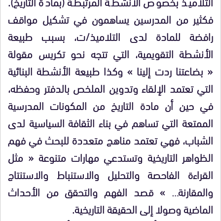
التلاميذ بخصوص الأنشطة المرتبطة (بمادة التاريخ).
فكثير من المدرسين يساهمون في تشكيل مواقف
رافضة للمادة لدى التلاميذ/ت، بسبب طبيعة
الأنشطة التقويمية، التي تتجه نحو تكريس مقولة
« بضاعتنا ردت إلينا » وكذا طبيعة الأنشطة البنائية
التي تعتمد الإلقاء وتدوين الملخص بالدفتر وحفظه،
في حين أن مادة التاريخ من المكونات المدرسية
الممتعة التي تساهم في بناء الثقافة السياسية لدى
الشباب، فهي تعتمد مناهج متعددة للبحث في فهم
الظواهر التاريخية وتستدعي مهارات متنوعة « مثل
القراءة الفاحصة والتحليل والاستنباط والاستنتاج
والمقارنة… » قصد الفهم والتحقق من الأحداث
الماضية وصولا إلى الحقيقة التاريخية.