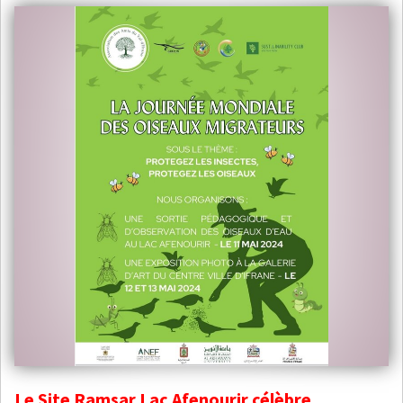
Le Site Ramsar Lac Afenourir célèbre