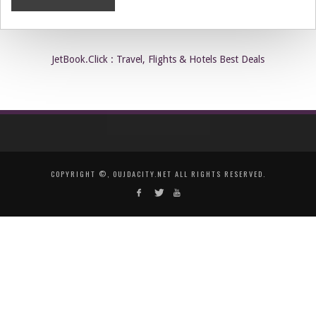
JetBook.Click : Travel, Flights & Hotels Best Deals
COPYRIGHT ©, OUJDACITY.NET ALL RIGHTS RESERVED.