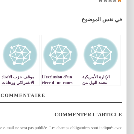
في نفس الموضوع
الإدارة الأمريكية
L’exclusion d’un
موقف حزب الاتحاد
تتعمد النيل من
élève d ‘un cours
الاشتراكي ورهانات
الثورة السورية وهي
est-ce une punition
المرحلة
قاب قوسين أو أدنى
pédagogique?
 COMMENTAIRE
من الانتصار على
النظام الدموي
COMMENTER L'ARTICLE
e e-mail ne sera pas publiée.
Les champs obligatoires sont indiqués avec