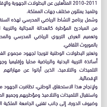
وتلميذ يمثلون مختلف جهات المملكة.
من المبادئ المؤطرة كالعدالة المجالية والتربية 
وتعميم العرض التربوي الرياضي المدرسي والمحا
بالموروث الثقافي.
وتعتبر البطولات الوطنية تتويجا لجهود مجموع الف
أساتذة التربية البدنية والرياضية محليا وإقليميا 
التلميذات والتلاميذ، الذين أبانوا عن مهاراتهم
الإقصائية.
ولإنجاح هذا الاستحقاق الوطني، تظافرت الجهود مركزي
واستقبال التلميذات والتلاميذ ومؤطريهم وجميع ا
وضيوف الدورة، إلى جانب تقنيي الجامعة الملكية ال