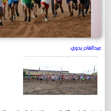
عبدالقادر بدوي