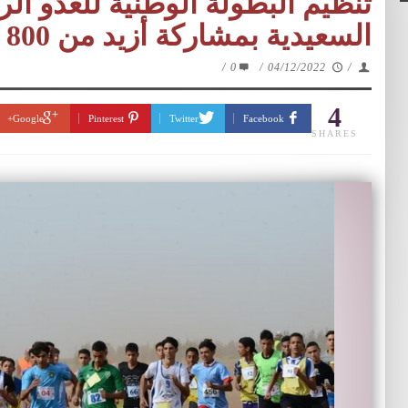
تنظيم البطولة الوطنية للعدو ال
السعيدية بمشاركة أزيد من 800 تلميذة وتلميذا
/
0
/
04/12/2022
/
4
Google+
Pinterest
Twitter
Facebook
SHARES