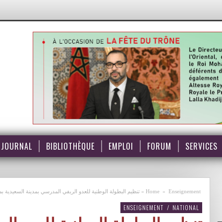
JOURNAL
BIBLIOTHÈQUE
EMPLOI
FORUM
SERVICES
Enseignement
»
Home
»
تنظيم البطولة الوطنية للعدو الريفي المدرسي بمدينة السعيدية بمشاركة أزيد من 
ENSEIGNEMENT
/
NATIONAL