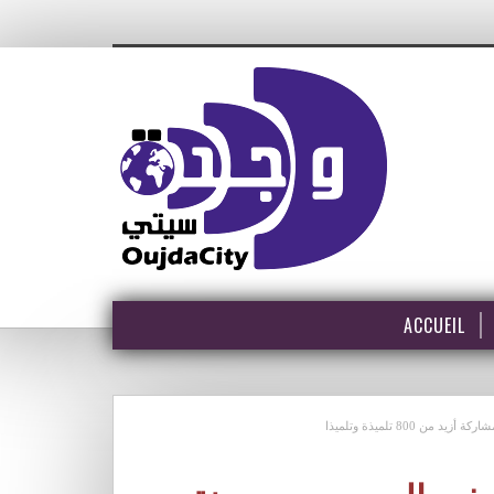
ACCUEIL
800 تلميذة وتلميذا