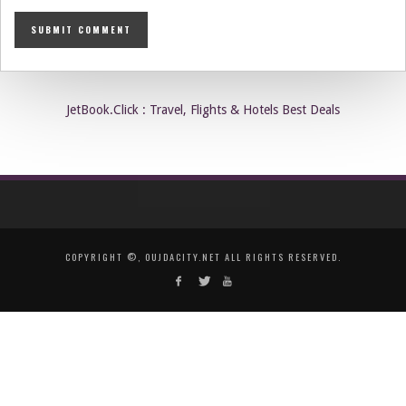
JetBook.Click : Travel, Flights & Hotels Best Deals
COPYRIGHT ©, OUJDACITY.NET ALL RIGHTS RESERVED.