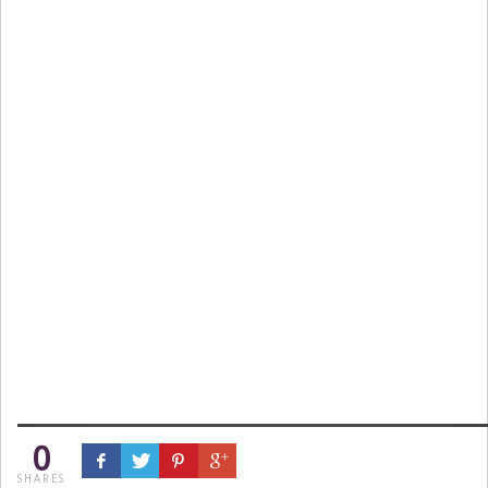
0
SHARES