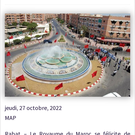
jeudi, 27 octobre, 2022
MAP
Rabat – Le Royaume du Maroc se félicite de