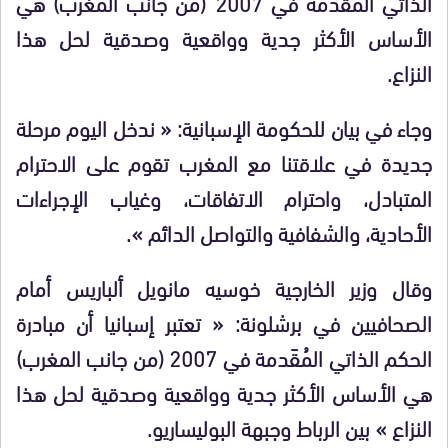
الذاتي المُقَدمة في 2007 (من جانب المغرب) هي
الأساس الأكثر جدية وواقعية وصدقية لحل هذا
النزاع.
وجاء في بيان للحكومة الإسبانية: « ندخل اليوم مرحلة
جديدة في علاقتنا مع المغرب تقوم على الاحترام
المتبادل، واحترام الاتفاقات، وغياب الإجراءات
الأحادية، والشفافية والتواصل الدائم ».
وقال وزير الخارجية خوسيه مانويل ألباريس أمام
الصحافيين في برشلونة: « تعتبر إسبانيا أن مبادرة
الحكم الذاتي المُقَدمة في 2007 (من جانب المغرب)
هي الأساس الأكثر جدية وواقعية وصدقية لحل هذا
النزاع » بين الرباط وجبهة البوليساريو.