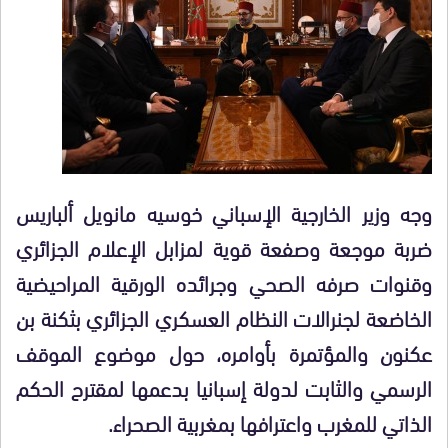
وجه وزير الخارجية الإسباني خوسيه مانويل ألباريس
ضربة موجعة وصفعة قوية لمزابل الإعلام الجزائري
وقنوات صرفه الصحي وجرائده الورقية المراحيضية
الخاضعة لجنرالات النظام العسكري الجزائري بثكنة بن
عكنون والمؤتمرة بأوامره، حول موضوع الموقف
الرسمي والثابت لدولة إسبانيا بدعمها لمقترح الحكم
الذاتي للمغرب واعترافها بمغربية الصحراء.