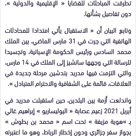
تطرقت المباحثات للقضايا « الإقليمية والدولية »،
دون تفاصيل بشأنها.
وتابع البيان أن « الاستقبال يأتي امتدادا للمحادثات
الهاتفية التي جرت في 31 مارس الماضي، بين الملك
محمد السادس ورئيس الحكومة الإسبانية، وتجسيدا
للرسالة التي وجهها سانشيز إلى الملك في 14 مارس،
والتي التزمت فيها مدريد بتدشين مرحلة جديدة في
العلاقات، قائمة على الشفافية والاحترام المتبادل ».
واندلعت أزمة بين البلدين، حين استقبلت مدريد في
أبريل 2021 زعيم عصابة « البوليساريو » إبراهيم غالي
بـ »هوية مزيفة » تحت اسم « محمد بن بطوش »
بجواز سفر جزائري ودون إخطار الرباط، وهو ما اعتبرته