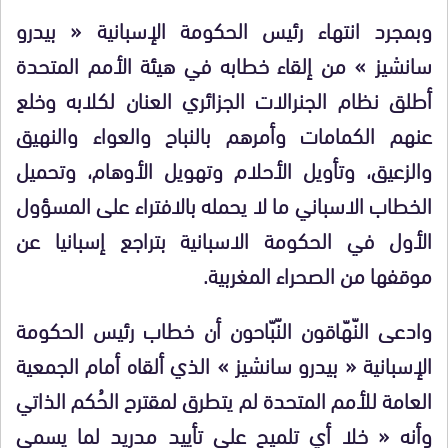
وبمجرد انتهاء رئيس الحكومة الإسبانية « بيدرو
سانشيز » من إلقاء خطابه في هيئة الأمم المتحدة
أطلق نظام الجنرالات الجزائري العنان لكلابه وخلع
عنهم الكمامات وأمرهم بالنباح والعواء والنهيق
والزعيق، وتأويل الأحلام وتهويل الأوهام، وتحميل
الخطاب الاسباني ما لا يحمله بالافتراء على المسؤول
الأول في الحكومة الاسبانية بتراجع إسبانيا عن
موقفها من الصحراء المغربية.
وادعى النّهّاقون النّبّاحون أن خطاب رئيس الحكومة
الإسبانية « بيدرو سانشيز » الذي ألقاه أمام الجمعية
العامة للأمم المتحدة لم يتطرق لمقترح الحُكم الذاتي
وأنه « خلا أي تلميح على تأييد مدريد لما يسمى