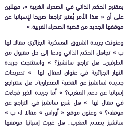
بمقترح الحكم الذاتي في الصحراء الغربية »، مهللين
على أن « هذا الأمر يُعتبر تراجعا صريحا لإسبانيا عن
موقفها الجديد من قضية الصحراء الغربية. »
وعنونت جريدة الشروق العسكرية الجزائري مقالا لها
ب » تجاهل الحكم الذاتي ودعا إلى حل مقبول من
الطرفين.. هل تراجع سانشيز؟ » واستنتجت جريدة
النهار الجزائرية في عنوان لمقال لها » تصريحات
جديدة لسانشيز عن القضية الصحراوية.. هل ستتراجع
إسبانيا عن دعم المغرب؟ » أما جريدة الخبر فجاءت
في مقال لها » هل شرع سانشيز في التراجع عن
موقفه؟ » وعنون موقع « أوراس » مقالا له ب »
سانشيز يصدم المغرب.. هل غيرت إسبانيا موقفها