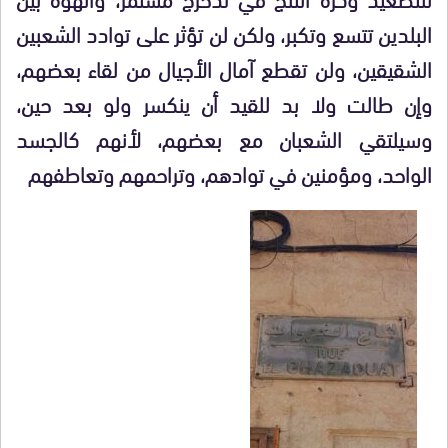
البلدين تتسع وتكبر، ولكن لن تؤثر على توادد الشعبين
الشقيقين، ولن تقطع آمال الأجيال من لقاء بعضهم،
وإن طالت ولا بد للقيد أن ينكسر ولو بعد حين،
وسيلتقي الشعبان مع بعضهم، لأنهم كالجسد
الواحد، ومؤمنين في توادهم، وتراحمهم وتعاطفهم