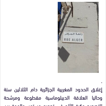
.
إغلاق الحدود المغربية الجزائرية دام الثلاثين سنة
وحاليا العلاقة الديبلوماسية مقطوعة ومرشحة
للتصعيد وكرة الثلج في تدحرج مستمر، والهوة بين