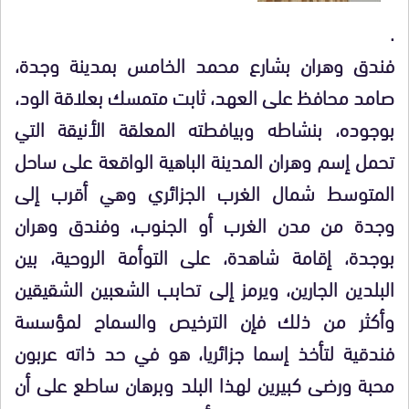
.
فندق وهران بشارع محمد الخامس بمدينة وجدة،
صامد محافظ على العهد، ثابت متمسك بعلاقة الود،
بوجوده، بنشاطه وبيافطته المعلقة الأنيقة التي
تحمل إسم وهران المدينة الباهية الواقعة على ساحل
المتوسط شمال الغرب الجزائري وهي أقرب إلى
وجدة من مدن الغرب أو الجنوب، وفندق وهران
بوجدة، إقامة شاهدة، على التوأمة الروحية، بين
البلدين الجارين، ويرمز إلى تحابب الشعبين الشقيقين
وأكثر من ذلك فإن الترخيص والسماح لمؤسسة
فندقية لتأخذ إسما جزائريا، هو في حد ذاته عربون
محبة ورضى كبيرين لهذا البلد وبرهان ساطع على أن