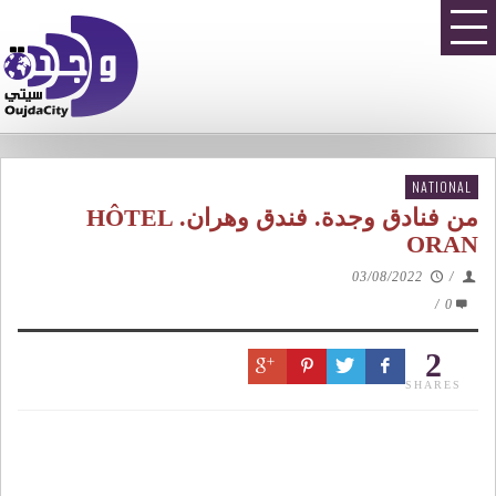
NATIONAL
من فنادق وجدة. فندق وهران. HÔTEL
ORAN
03/08/2022
/
/
0
2
SHARES